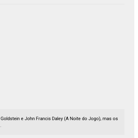
n Goldstein e John Francis Daley (A Noite do Jogo), mas os
.