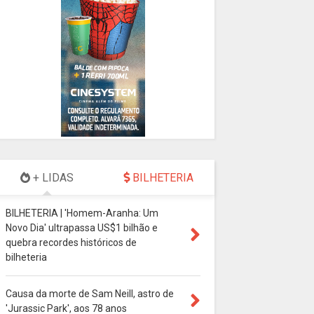
+ LIDAS
BILHETERIA
BILHETERIA | 'Homem-Aranha: Um
Novo Dia' ultrapassa US$1 bilhão e
quebra recordes históricos de
bilheteria
Causa da morte de Sam Neill, astro de
'Jurassic Park', aos 78 anos