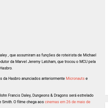
Daley , que assumiram as funções de roteirista de Michael
odutor da Marvel Jeremy Latcham, que trocou o MCU pela
 Hasbro.
es da Hasbro anunciados anteriormente
Micronauts
e
e John Francis Daley, Dungeons & Dragons será estrelado
ce Smith. O filme chega aos
cinemas em 26 de maio de