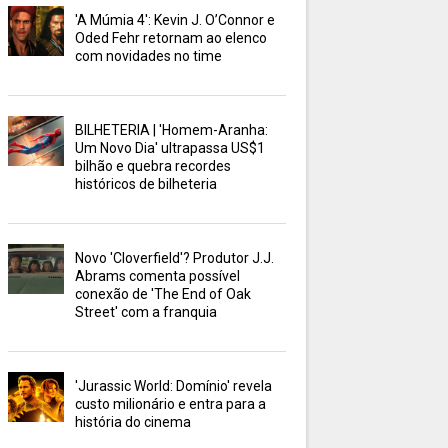
'A Múmia 4': Kevin J. O’Connor e
Oded Fehr retornam ao elenco
com novidades no time
BILHETERIA | 'Homem-Aranha:
Um Novo Dia' ultrapassa US$1
bilhão e quebra recordes
históricos de bilheteria
Novo 'Cloverfield'? Produtor J.J.
Abrams comenta possível
conexão de 'The End of Oak
Street' com a franquia
'Jurassic World: Domínio' revela
custo milionário e entra para a
história do cinema