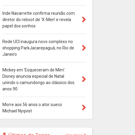
Inde Navarrette confirma reunião com
diretor do reboot de 'X-Men' e revela
papel dos sonhos
Rede UCI inaugura novo complexo no
shopping ParkJacarepaguá, no Rio de
Janeiro
Mickey em 'Esqueceram de Mim':
Disney anuncia especial de Natal
unindo o camundongo ao clássico dos
anos 90
Morre aos 56 anos o ator sueco
Michael Nyqvist