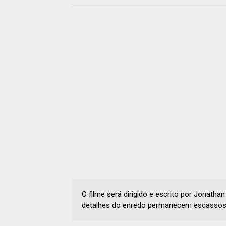
O filme será dirigido e escrito por Jonatha
detalhes do enredo permanecem escassos