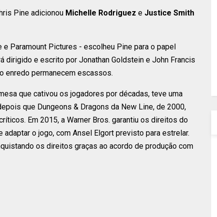
hris Pine adicionou
Michelle Rodriguez
e
Justice Smith
ne e Paramount Pictures - escolheu Pine para o papel
 dirigido e escrito por Jonathan Goldstein e John Francis
 do enredo permanecem escassos.
esa que cativou os jogadores por décadas, teve uma
z depois que Dungeons & Dragons da New Line, de 2000,
ríticos. Em 2015, a Warner Bros. garantiu os direitos do
adaptar o jogo, com Ansel Elgort previsto para estrelar.
quistando os direitos graças ao acordo de produção com