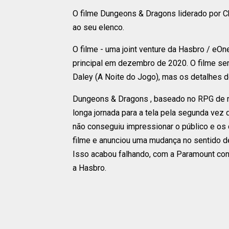
O filme Dungeons & Dragons liderado por C
ao seu elenco.
O filme - uma joint venture da Hasbro / eO
principal em dezembro de 2020. O filme será
Daley (A Noite do Jogo), mas os detalhes
Dungeons & Dragons , baseado no RPG de m
longa jornada para a tela pela segunda ve
não conseguiu impressionar o público e os c
filme e anunciou uma mudança no sentido de 
Isso acabou falhando, com a Paramount con
a Hasbro.