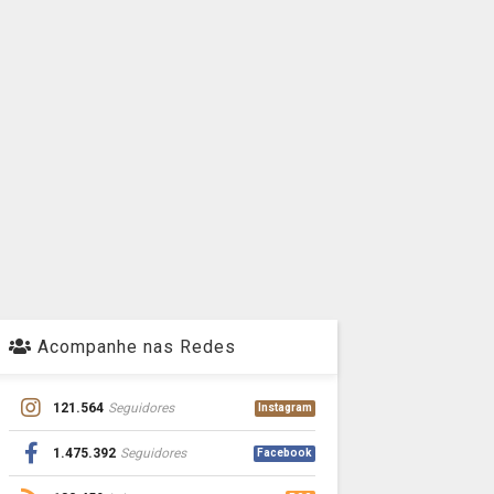
Acompanhe nas Redes
121.564
Seguidores
Instagram
1.475.392
Seguidores
Facebook