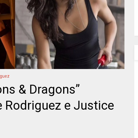
iguez
ons & Dragons”
e Rodriguez e Justice