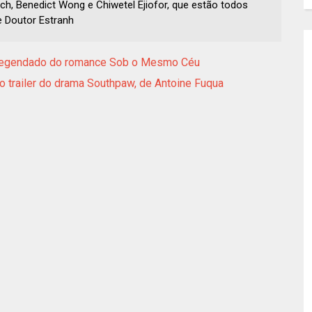
h, Benedict Wong e Chiwetel Ejiofor, que estão todos
e Doutor Estranh
r legendado do romance Sob o Mesmo Céu
ro trailer do drama Southpaw, de Antoine Fuqua