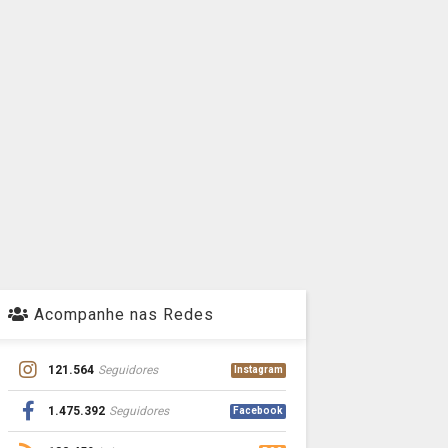
Acompanhe nas Redes
121.564
Seguidores
Instagram
1.475.392
Seguidores
Facebook