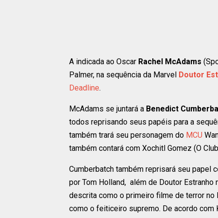
A indicada ao Oscar
Rachel McAdams
(Spo
Palmer, na sequência da Marvel
Doutor Est
Deadline
.
McAdams se juntará a
Benedict Cumberba
todos reprisando seus papéis para a sequê
também trará seu personagem do
MCU
Wand
também contará com Xochitl Gomez (O Club
Cumberbatch também reprisará seu papel c
por Tom Holland, além de Doutor Estranho 
descrita como o primeiro filme de terror 
como o feiticeiro supremo. De acordo com 