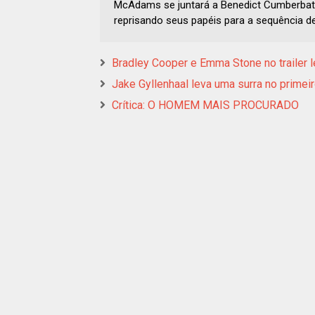
McAdams se juntará a Benedict Cumberbatc
reprisando seus papéis para a sequência d
Bradley Cooper e Emma Stone no traile
Jake Gyllenhaal leva uma surra no primei
Crítica: O HOMEM MAIS PROCURADO