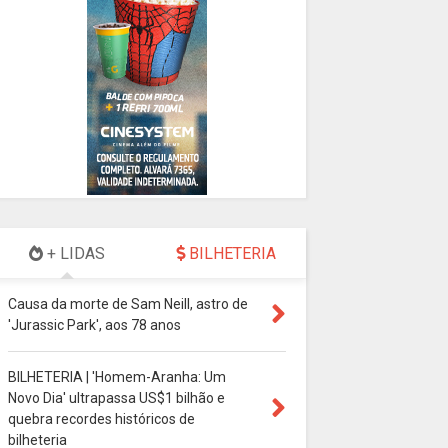
+ LIDAS
BILHETERIA
Causa da morte de Sam Neill, astro de
'Jurassic Park', aos 78 anos
BILHETERIA | 'Homem-Aranha: Um
Novo Dia' ultrapassa US$1 bilhão e
quebra recordes históricos de
bilheteria