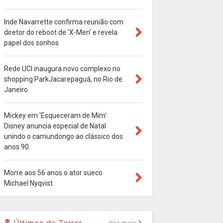
Inde Navarrette confirma reunião com
diretor do reboot de 'X-Men' e revela
papel dos sonhos
Rede UCI inaugura novo complexo no
shopping ParkJacarepaguá, no Rio de
Janeiro
Mickey em 'Esqueceram de Mim':
Disney anuncia especial de Natal
unindo o camundongo ao clássico dos
anos 90
Morre aos 56 anos o ator sueco
Michael Nyqvist