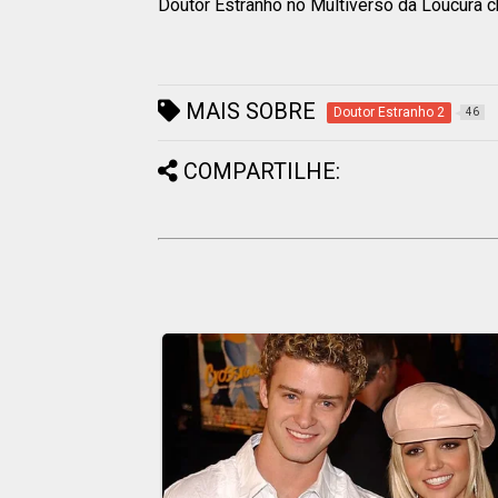
Doutor Estranho no Multiverso da Loucura 
MAIS SOBRE
Doutor Estranho 2
46
COMPARTILHE: