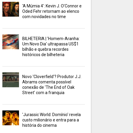
'A Múmia 4': Kevin J. O’Connor e
Oded Fehr retornam ao elenco
com novidades no time
BILHETERIA | 'Homem-Aranha:
Um Novo Dia' ultrapassa US$1
bilhão e quebra recordes
históricos de bilheteria
Novo 'Cloverfield'? Produtor J.J.
Abrams comenta possível
conexão de 'The End of Oak
Street' com a franquia
'Jurassic World: Domínio' revela
custo milionário e entra para a
história do cinema