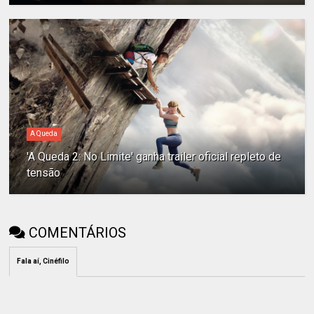
A Queda
'A Queda 2: No Limite' ganha trailer oficial repleto de
tensão
COMENTÁRIOS
Fala aí, Cinéfilo