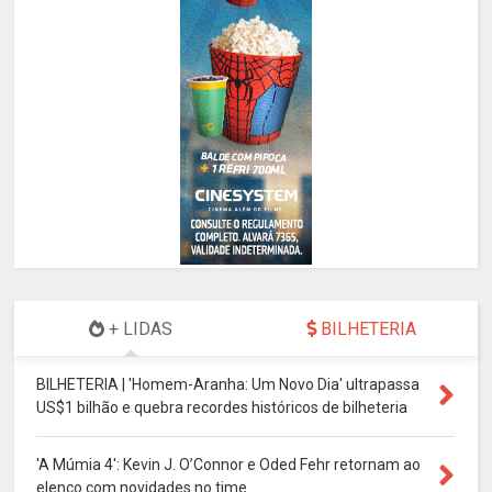
+ LIDAS
BILHETERIA
BILHETERIA | 'Homem-Aranha: Um Novo Dia' ultrapassa
US$1 bilhão e quebra recordes históricos de bilheteria
'A Múmia 4': Kevin J. O’Connor e Oded Fehr retornam ao
elenco com novidades no time