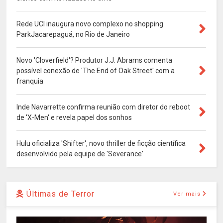
Rede UCI inaugura novo complexo no shopping
ParkJacarepaguá, no Rio de Janeiro
Novo 'Cloverfield'? Produtor J.J. Abrams comenta
possível conexão de 'The End of Oak Street' com a
franquia
Inde Navarrette confirma reunião com diretor do reboot
de 'X-Men' e revela papel dos sonhos
Hulu oficializa 'Shifter', novo thriller de ficção científica
desenvolvido pela equipe de 'Severance'
Últimas de Terror
Ver mais