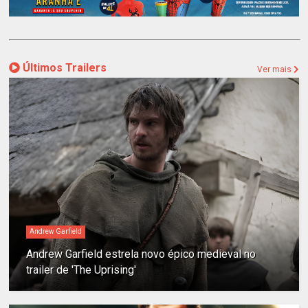
Últimos Trailers
Ver mais
Andrew Garfield
Andrew Garfield estrela novo épico medieval no
trailer de 'The Uprising'