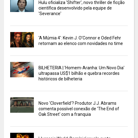
Hulu oficializa 'Shifter', novo thriller de ficção
científica desenvolvido pela equipe de
'Severance'
'A Múmia 4': Kevin J. O’Connor e Oded Fehr
retornam ao elenco com novidades no time
BILHETERIA | 'Homem-Aranha: Um Novo Dia'
ultrapassa US$1 bilhão e quebra recordes
históricos de bilheteria
Novo 'Cloverfield'? Produtor J.J. Abrams
comenta possível conexão de 'The End of
Oak Street' com a franquia