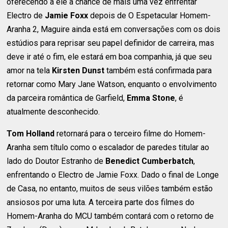
oferecendo a ele a chance de mais uma vez enfrentar
Electro de
Jamie Foxx
depois de O Espetacular Homem-
Aranha 2, Maguire ainda está em conversações com os dois
estúdios para reprisar seu papel definidor de carreira, mas
deve ir até o fim, ele estará em boa companhia, já que seu
amor na tela
Kirsten Dunst
também está confirmada para
retornar como Mary Jane Watson, enquanto o envolvimento
da parceira romântica de Garfield,
Emma Stone
, é
atualmente desconhecido.
Tom Holland
retornará para o terceiro filme do Homem-
Aranha sem título como o escalador de paredes titular ao
lado do Doutor Estranho de
Benedict Cumberbatch
,
enfrentando o Electro de Jamie Foxx. Dado o final de Longe
de Casa, no entanto, muitos de seus vilões também estão
ansiosos por uma luta. A terceira parte dos filmes do
Homem-Aranha do MCU também contará com o retorno de