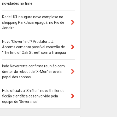
novidades no time
Rede UCI inaugura novo complexo no
shopping ParkJacarepaguá, no Rio de
Janeiro
Novo 'Cloverfield'? Produtor J.J.
Abrams comenta possível conexão de
'The End of Oak Street' com a franquia
Inde Navarrette confirma reunião com
diretor do reboot de 'X-Men' e revela
papel dos sonhos
Hulu oficializa 'Shifter', novo thriller de
ficção científica desenvolvido pela
equipe de 'Severance'