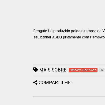
Resgate foi produzido pelos diretores de V
seu banner AGBO, juntamente com Hemsworth
MAIS SOBRE
anthony & joe russo
40
COMPARTILHE: