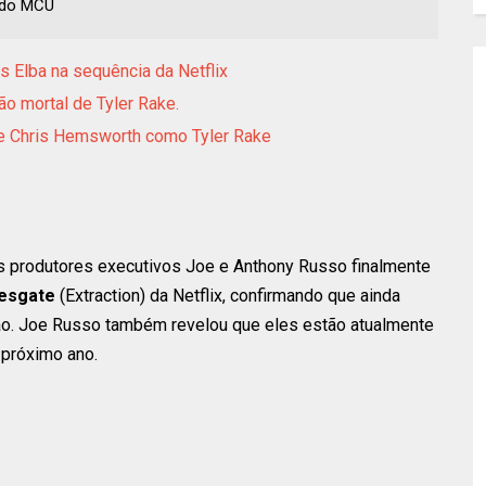
s do MCU
s Elba na sequência da Netflix
ão mortal de Tyler Rake.
 de Chris Hemsworth como Tyler Rake
os produtores executivos Joe e Anthony Russo finalmente
esgate
(Extraction) da Netflix, confirmando que ainda
ção. Joe Russo também revelou que eles estão atualmente
 próximo ano.