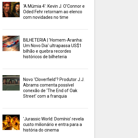
'A Múmia 4': Kevin J. O’Connor e
Oded Fehr retornam ao elenco
com novidades no time
BILHETERIA | 'Homem-Aranha:
Um Novo Dia' ultrapassa US$1
bilhão e quebra recordes
históricos de bilheteria
Novo 'Cloverfield'? Produtor J.J.
Abrams comenta possível
conexão de 'The End of Oak
Street' com a franquia
'Jurassic World: Domínio' revela
custo milionário e entra para a
história do cinema