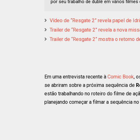
por seu trabalho de dublê em vários filme
Vídeo de “Resgate 2” revela papel de Idri
Trailer de “Resgate 2” revela a nova miss
Trailer de “Resgate 2” mostra o retorno
Em uma entrevista recente à
Comic Book
, 
se abriram sobre a próxima sequência de
R
estão trabalhando no roteiro do filme de a
planejando começar a filmar a sequência no