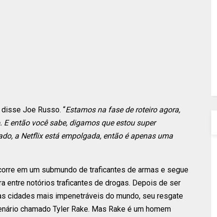
, disse Joe Russo. “
Estamos na fase de roteiro agora,
. E então você sabe, digamos que estou super
o, a Netflix está empolgada, então é apenas uma
ocorre em um submundo de traficantes de armas e segue
 entre notórios traficantes de drogas. Depois de ser
s cidades mais impenetráveis ​​do mundo, seu resgate
rcenário chamado Tyler Rake. Mas Rake é um homem