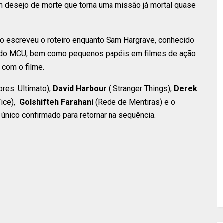
m desejo de morte que torna uma missão já mortal quase
sso escreveu o roteiro enquanto Sam Hargrave, conhecido
es do MCU, bem como pequenos papéis em filmes de ação
 com o filme.
res: Ultimato),
David Harbour
( Stranger Things),
Derek
ice),
Golshifteh Farahani
(Rede de Mentiras) e o
único confirmado para retornar na sequência.