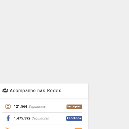
Acompanhe nas Redes
121.564
Seguidores
Instagram
1.475.392
Seguidores
Facebook