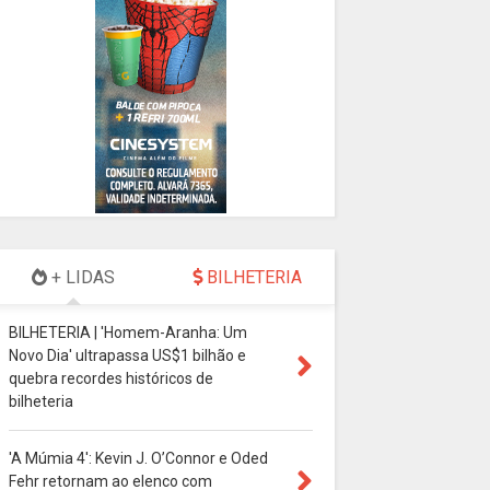
+ LIDAS
BILHETERIA
BILHETERIA | 'Homem-Aranha: Um
Novo Dia' ultrapassa US$1 bilhão e
quebra recordes históricos de
bilheteria
'A Múmia 4': Kevin J. O’Connor e Oded
Fehr retornam ao elenco com