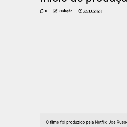
0
Redação
25/11/2020
O filme foi produzido pela Netflix. Joe Ru