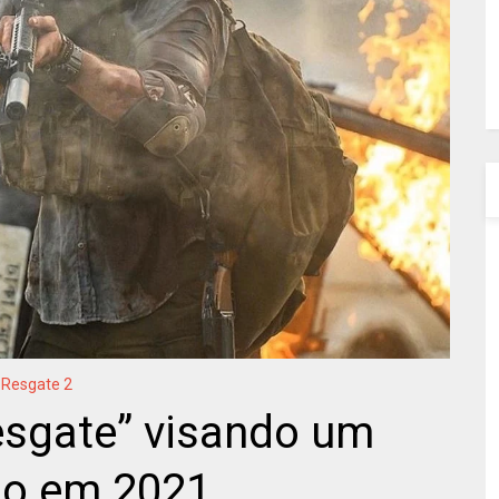
Resgate 2
esgate” visando um
ão em 2021