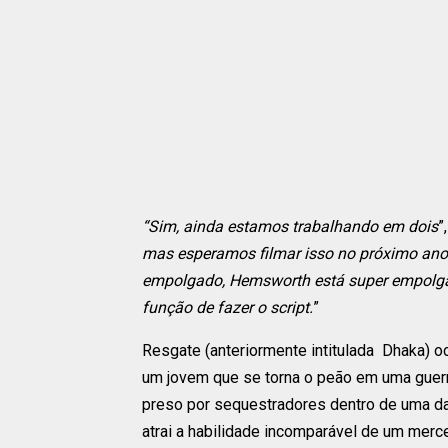
“Sim, ainda estamos trabalhando em dois
”
mas esperamos filmar isso no próximo ano
empolgado, Hemsworth está super empolgad
função de fazer o script.
”
Resgate (anteriormente intitulada Dhaka) 
um jovem que se torna o peão em uma guerra
preso por sequestradores dentro de uma da
atrai a habilidade incomparável de um me