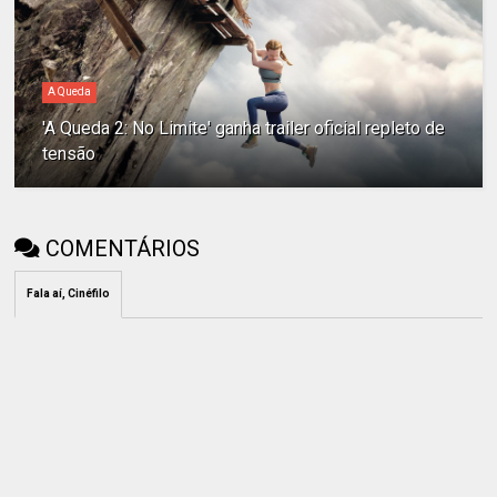
A Queda
'A Queda 2: No Limite' ganha trailer oficial repleto de
tensão
COMENTÁRIOS
Fala aí, Cinéfilo