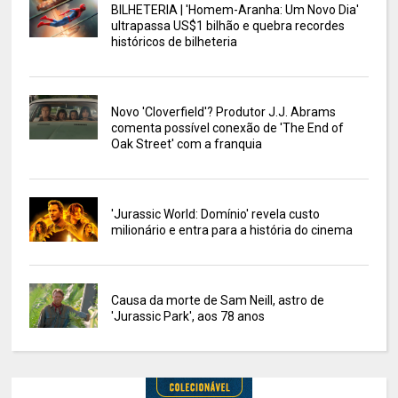
BILHETERIA | 'Homem-Aranha: Um Novo Dia'
ultrapassa US$1 bilhão e quebra recordes
históricos de bilheteria
Novo 'Cloverfield'? Produtor J.J. Abrams
comenta possível conexão de 'The End of
Oak Street' com a franquia
'Jurassic World: Domínio' revela custo
milionário e entra para a história do cinema
Causa da morte de Sam Neill, astro de
'Jurassic Park', aos 78 anos