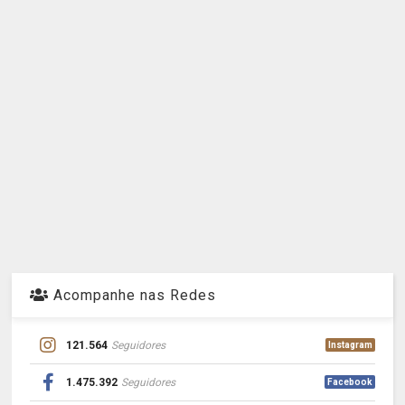
Acompanhe nas Redes
121.564
Seguidores
Instagram
1.475.392
Seguidores
Facebook