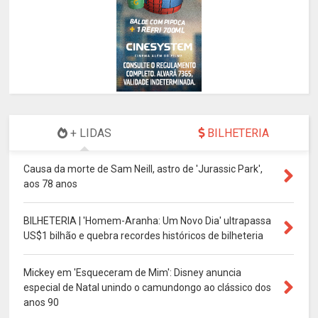
+ LIDAS
BILHETERIA
Causa da morte de Sam Neill, astro de 'Jurassic Park',
aos 78 anos
BILHETERIA | 'Homem-Aranha: Um Novo Dia' ultrapassa
US$1 bilhão e quebra recordes históricos de bilheteria
Mickey em 'Esqueceram de Mim': Disney anuncia
especial de Natal unindo o camundongo ao clássico dos
anos 90