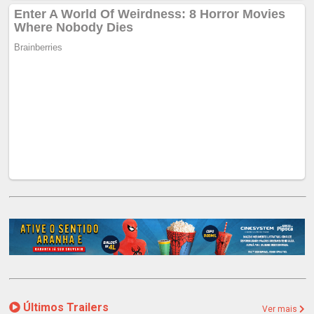
Últimos Trailers
Ver mais