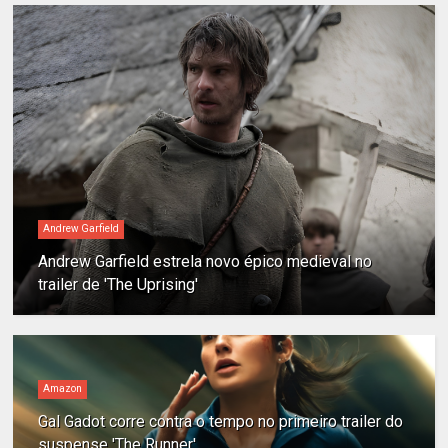
Andrew Garfield
Andrew Garfield estrela novo épico medieval no
trailer de 'The Uprising'
Amazon
Gal Gadot corre contra o tempo no primeiro trailer do
suspense 'The Runner'