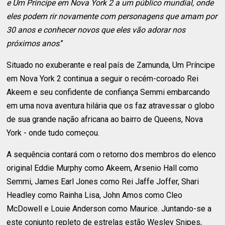
e Um Príncipe em Nova York 2 a um público mundial, onde
eles podem rir novamente com personagens que amam por
30 anos e conhecer novos que eles vão adorar nos
próximos anos
.”
Situado no exuberante e real país de Zamunda, Um Príncipe
em Nova York 2 continua a seguir o recém-coroado Rei
Akeem e seu confidente de confiança Semmi embarcando
em uma nova aventura hilária que os faz atravessar o globo
de sua grande nação africana ao bairro de Queens, Nova
York - onde tudo começou.
A sequência contará com o retorno dos membros do elenco
original Eddie Murphy como Akeem, Arsenio Hall como
Semmi, James Earl Jones como Rei Jaffe Joffer, Shari
Headley como Rainha Lisa, John Amos como Cleo
McDowell e Louie Anderson como Maurice. Juntando-se a
este conjunto repleto de estrelas estão Wesley Snipes,