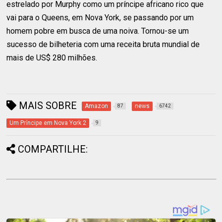
estrelado por Murphy como um príncipe africano rico que
vai para o Queens, em Nova York, se passando por um
homem pobre em busca de uma noiva. Tornou-se um
sucesso de bilheteria com uma receita bruta mundial de
mais de US$ 280 milhões.
MAIS SOBRE
Amazon
news
87
6742
Um Príncipe em Nova York 2
9
COMPARTILHE: