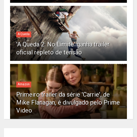
A Queda
'A Queda 2: No Limite' ganha trailer
oficial repleto de tensão
Amazon
Primeiro trailer da série 'Carrie', de
Mike Flanagan, é divulgado pelo Prime
Video