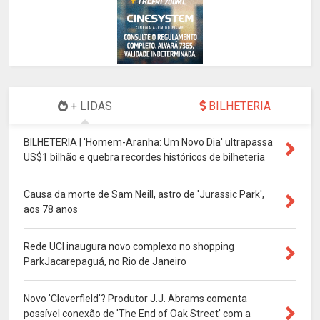
+ LIDAS
BILHETERIA
BILHETERIA | 'Homem-Aranha: Um Novo Dia' ultrapassa
US$1 bilhão e quebra recordes históricos de bilheteria
Causa da morte de Sam Neill, astro de 'Jurassic Park',
aos 78 anos
Rede UCI inaugura novo complexo no shopping
ParkJacarepaguá, no Rio de Janeiro
Novo 'Cloverfield'? Produtor J.J. Abrams comenta
possível conexão de 'The End of Oak Street' com a