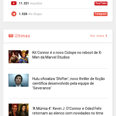
11.321
Inscritos
YouTube
1.526
No Grupo
Telegram
Últimas
Ver mais
Kit Connor é o novo Ciclope no reboot de X-
Men da Marvel Studios
Hulu oficializa 'Shifter', novo thriller de ficção
científica desenvolvido pela equipe de
'Severance'
'A Múmia 4': Kevin J. O’Connor e Oded Fehr
retornam ao elenco com novidades no time