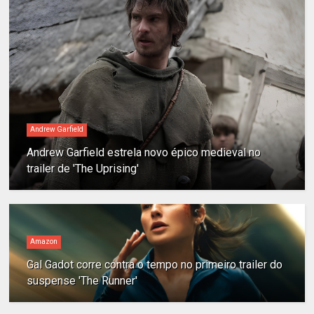
Andrew Garfield
Andrew Garfield estrela novo épico medieval no
trailer de 'The Uprising'
Amazon
Gal Gadot corre contra o tempo no primeiro trailer do
suspense 'The Runner'