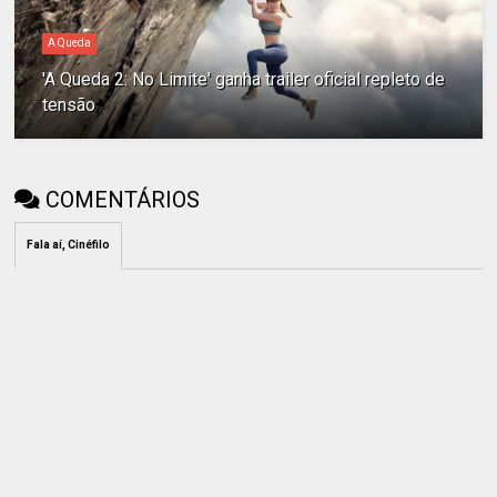
A Queda
'A Queda 2: No Limite' ganha trailer oficial repleto de
tensão
COMENTÁRIOS
Fala aí, Cinéfilo