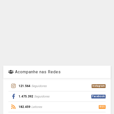
Acompanhe nas Redes
121.564
Seguidores
Instagram
1.475.392
Seguidores
Facebook
182.459
Leitores
RSS