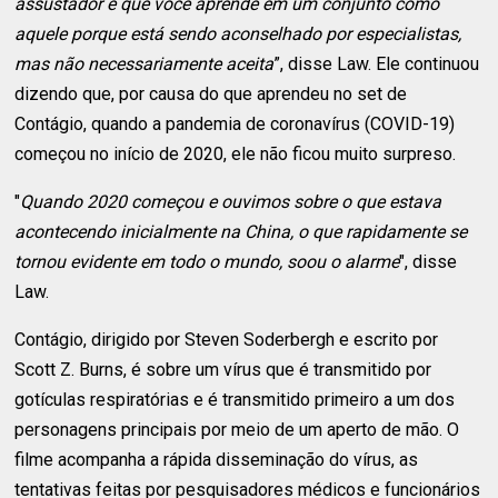
assustador é que você aprende em um conjunto como
aquele porque está sendo aconselhado por especialistas,
mas não necessariamente aceita
”, disse Law. Ele continuou
dizendo que, por causa do que aprendeu no set de
Contágio, quando a pandemia de coronavírus (COVID-19)
começou no início de 2020, ele não ficou muito surpreso.
"
Quando 2020 começou e ouvimos sobre o que estava
acontecendo inicialmente na China, o que rapidamente se
tornou evidente em todo o mundo, soou o alarme
", disse
Law.
Contágio, dirigido por Steven Soderbergh e escrito por
Scott Z. Burns, é sobre um vírus que é transmitido por
gotículas respiratórias e é transmitido primeiro a um dos
personagens principais por meio de um aperto de mão. O
filme acompanha a rápida disseminação do vírus, as
tentativas feitas por pesquisadores médicos e funcionários