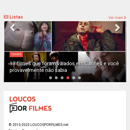
Listas
Ver mais
Cannes
13 filmes que foram vaiados em Cannes e você
provavelmente não sabia
© 2010-2025 LOUCOSPORFILMES.net