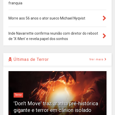
franquia
Morre aos 56 anos o ator sueco Michael Nyqvist
Inde Navarrette confirma reunião com diretor do reboot
de 'X-Men' e revela papel dos sonhos
Últimas de Terror
Ver mais
Terror
'Don't Move' traz aranha pré-histórica
gigante e terror em cânion isolado