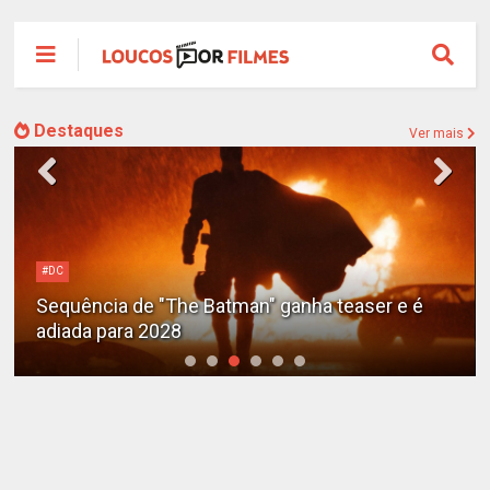
Destaques
Ver mais
#DC
Sequência de "The Batman" ganha teaser e é
adiada para 2028