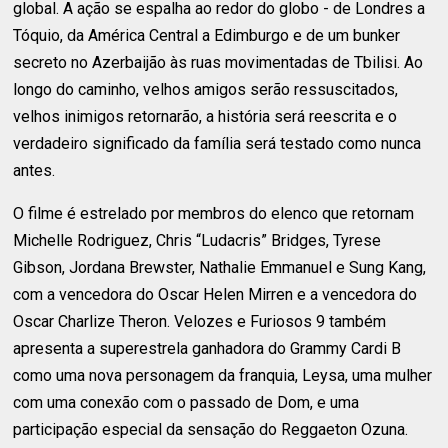
global. A ação se espalha ao redor do globo - de Londres a
Tóquio, da América Central a Edimburgo e de um bunker
secreto no Azerbaijão às ruas movimentadas de Tbilisi. Ao
longo do caminho, velhos amigos serão ressuscitados,
velhos inimigos retornarão, a história será reescrita e o
verdadeiro significado da família será testado como nunca
antes.
O filme é estrelado por membros do elenco que retornam
Michelle Rodriguez, Chris “Ludacris” Bridges, Tyrese
Gibson, Jordana Brewster, Nathalie Emmanuel e Sung Kang,
com a vencedora do Oscar Helen Mirren e a vencedora do
Oscar Charlize Theron. Velozes e Furiosos 9 também
apresenta a superestrela ganhadora do Grammy Cardi B
como uma nova personagem da franquia, Leysa, uma mulher
com uma conexão com o passado de Dom, e uma
participação especial da sensação do Reggaeton Ozuna.