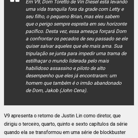
Em V9, Dom Toretto de Vin Diesel está levando
uma vida tranquila fora da grade com Letty e
seu filho, o pequeno Brian, mas eles sabem
que o perigo sempre espreita em seu horizonte
pacífico. Desta vez, essa ameaça forçará Dom
a confrontar os pecados de seu passado se ele
quiser salvar aqueles que ele mais ama. Sua
tripulação se junta para impedir uma trama de
estilhaçar o mundo liderada pelo mais
habilidoso assassino e piloto de alto
desempenho que eles já encontraram: um
homem que também é o irmão abandonado
de Dom, Jakob (John Cena).
V9 apresenta o retorno de Justin Lin como diretor, que
dirigiu o terceiro, quarto, quinto e sexto capítulos da série
quando ela se transformou em uma série de blockbuster