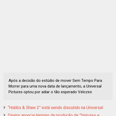
Após a decisão do estúdio de mover Sem Tempo Para
Morrer para uma nova data de lançamento, a Universal
Pictures optou por adiar o tão esperado Velozes
“Hobbs & Shaw 2” está sendo discutido na Universal
Diretor anuncia término da produção de “Velozes e