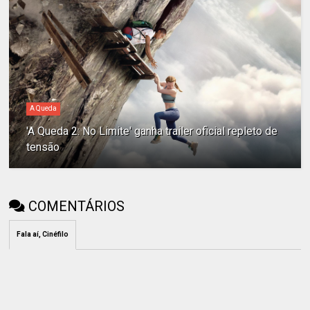
A Queda
'A Queda 2: No Limite' ganha trailer oficial repleto de
tensão
COMENTÁRIOS
Fala aí, Cinéfilo