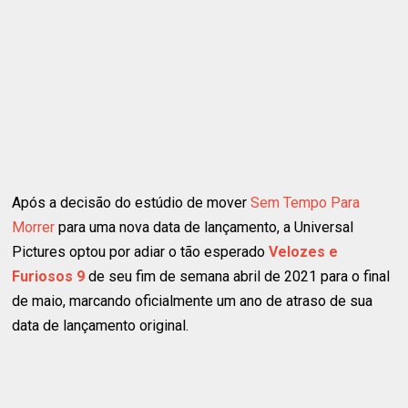
Após a decisão do estúdio de mover
Sem Tempo Para
Morrer
para uma nova data de lançamento, a Universal
Pictures optou por adiar o tão esperado
Velozes e
Furiosos 9
de seu fim de semana abril de 2021 para o final
de maio, marcando oficialmente um ano de atraso de sua
data de lançamento original.