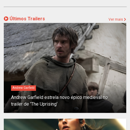
Últimos Trailers
Ver mais
Andrew Garfield
Andrew Garfield estrela novo épico medieval no
trailer de 'The Uprising'