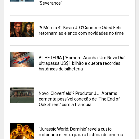
'Severance'
'A Múmia 4': Kevin J. O’Connor e Oded Fehr
retornam ao elenco com novidades no time
BILHETERIA | 'Homem-Aranha: Um Novo Dia'
ultrapassa US$1 bilhão e quebra recordes
históricos de bilheteria
Novo 'Cloverfield'? Produtor J.J. Abrams
comenta possível conexão de 'The End of
Oak Street' com a franquia
'Jurassic World: Domínio' revela custo
milionário e entra para a história do cinema