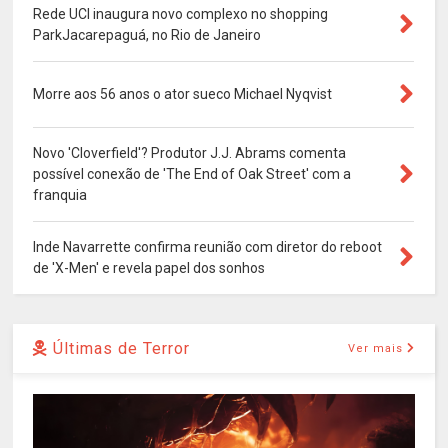
Rede UCI inaugura novo complexo no shopping
ParkJacarepaguá, no Rio de Janeiro
Morre aos 56 anos o ator sueco Michael Nyqvist
Novo 'Cloverfield'? Produtor J.J. Abrams comenta
possível conexão de 'The End of Oak Street' com a
franquia
Inde Navarrette confirma reunião com diretor do reboot
de 'X-Men' e revela papel dos sonhos
Últimas de Terror
Ver mais