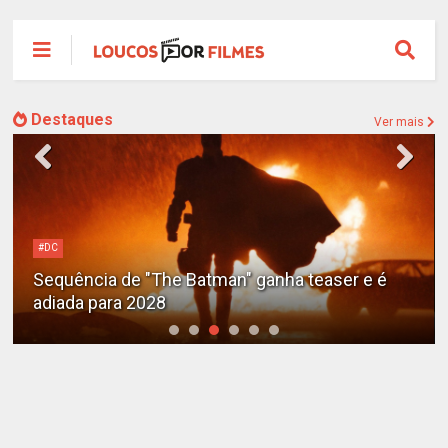
Destaques
Ver mais
#DC
Sequência de "The Batman" ganha teaser e é
adiada para 2028