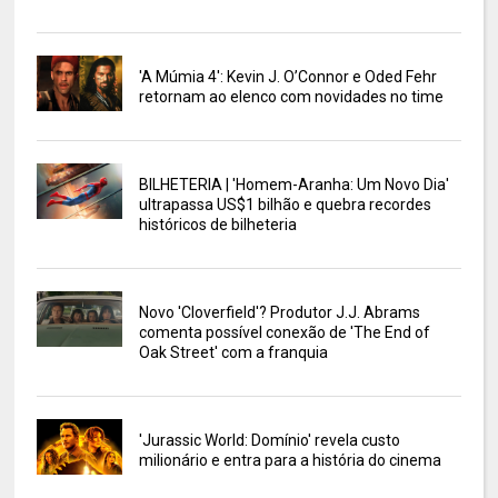
'A Múmia 4': Kevin J. O’Connor e Oded Fehr
retornam ao elenco com novidades no time
BILHETERIA | 'Homem-Aranha: Um Novo Dia'
ultrapassa US$1 bilhão e quebra recordes
históricos de bilheteria
Novo 'Cloverfield'? Produtor J.J. Abrams
comenta possível conexão de 'The End of
Oak Street' com a franquia
'Jurassic World: Domínio' revela custo
milionário e entra para a história do cinema