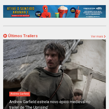
Últimos Trailers
Ver mais
Andrew Garfield
Andrew Garfield estrela novo épico medieval no
trailer de 'The Uprising'