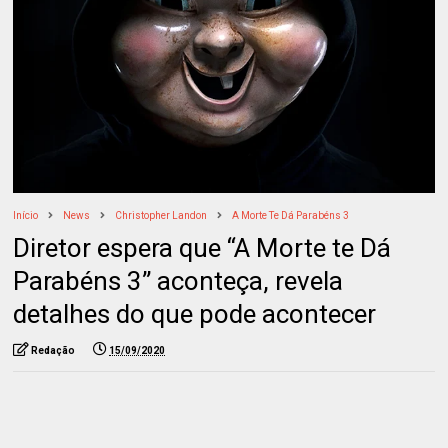
Início
News
Christopher Landon
A Morte Te Dá Parabéns 3
Diretor espera que “A Morte te Dá
Parabéns 3” aconteça, revela
detalhes do que pode acontecer
Redação
15/09/2020