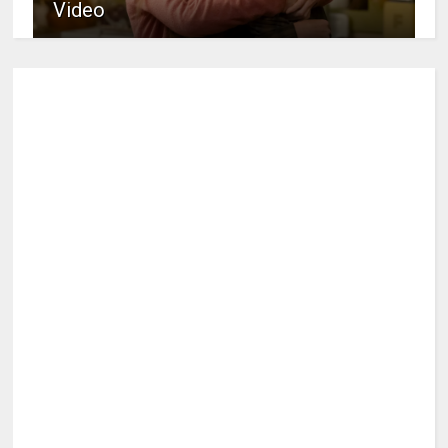
Video