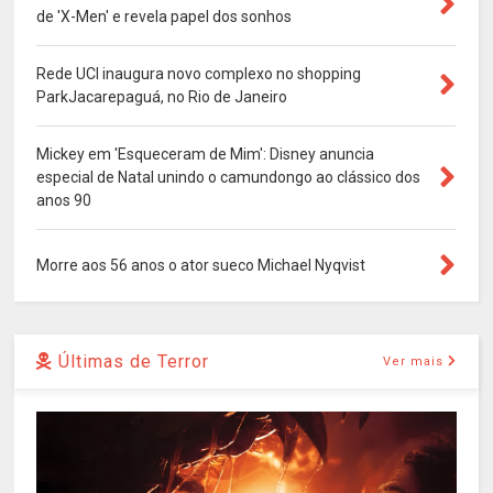
de 'X-Men' e revela papel dos sonhos
Rede UCI inaugura novo complexo no shopping
ParkJacarepaguá, no Rio de Janeiro
Mickey em 'Esqueceram de Mim': Disney anuncia
especial de Natal unindo o camundongo ao clássico dos
anos 90
Morre aos 56 anos o ator sueco Michael Nyqvist
Últimas de Terror
Ver mais