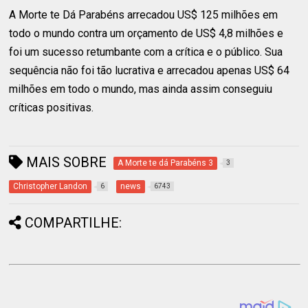
A Morte te Dá Parabéns arrecadou US$ 125 milhões em
todo o mundo contra um orçamento de US$ 4,8 milhões e
foi um sucesso retumbante com a crítica e o público. Sua
sequência não foi tão lucrativa e arrecadou apenas US$ 64
milhões em todo o mundo, mas ainda assim conseguiu
críticas positivas.
MAIS SOBRE
A Morte te dá Parabéns 3
3
Christopher Landon
news
6
6743
COMPARTILHE: