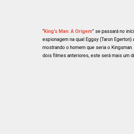
“
King's Man: A Origem
” se passará no iní
espionagem na qual Eggsy (Taron Egerton) 
mostrando o homem que seria o Kingsman. 
dois filmes anteriores, este será mais um 