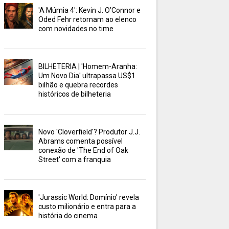
'A Múmia 4': Kevin J. O’Connor e
Oded Fehr retornam ao elenco
com novidades no time
BILHETERIA | 'Homem-Aranha:
Um Novo Dia' ultrapassa US$1
bilhão e quebra recordes
históricos de bilheteria
Novo 'Cloverfield'? Produtor J.J.
Abrams comenta possível
conexão de 'The End of Oak
Street' com a franquia
'Jurassic World: Domínio' revela
custo milionário e entra para a
história do cinema