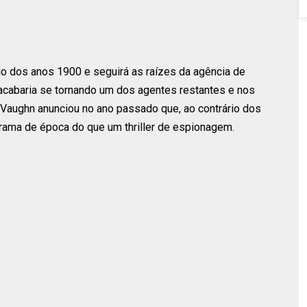
cio dos anos 1900 e seguirá as raízes da agência de
acabaria se tornando um dos agentes restantes e nos
Vaughn anunciou no ano passado que, ao contrário dos
drama de época do que um thriller de espionagem.