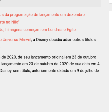
idos da programação de lançamento em dezembro
rte no Nilo”
ado, filmagens começam em Londres e Egito
o Universo Marvel
, a Disney decidiu adiar outros títulos
.
de 2020, de seu lançamento original em 23 de outubro
o lançamento em 23 de outubro de 2020 de sua data em 4
isney sem título, anteriormente datado em 9 de julho de