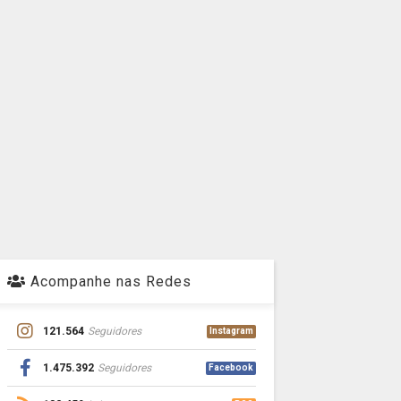
Acompanhe nas Redes
121.564
Seguidores
Instagram
1.475.392
Seguidores
Facebook