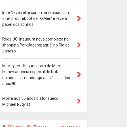
Inde Navarrette confirma reunião com
diretor do reboot de 'X-Men' e revela
papel dos sonhos
Rede UCI inaugura novo complexo no
shopping ParkJacarepaguá, no Rio de
Janeiro
Mickey em 'Esqueceram de Mim':
Disney anuncia especial de Natal
unindo o camundongo ao clássico dos
anos 90
Morre aos 56 anos o ator sueco
Michael Nyqvist