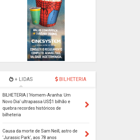
+ LIDAS
BILHETERIA
BILHETERIA | 'Homem-Aranha: Um
Novo Dia' ultrapassa US$1 bilhão e
quebra recordes históricos de
bilheteria
Causa da morte de Sam Neill, astro de
'Jurassic Park', aos 78 anos