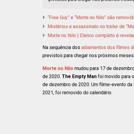
“Free Guy” e “Morte no Nilo” são remov
Mistérios e assassinato no trailer de “Mo
Morte no Nilo | Elenco completo é revel
Na sequência dos
adiamentos dos filmes d
previstos para chegar nos próximos meses
Morte no Nilo
mudou para 17 de dezembro 
de 2020.
The Empty Man
foi movido para 
de dezembro de 2020. Um filme-evento da D
2021, foi removido do calendário.