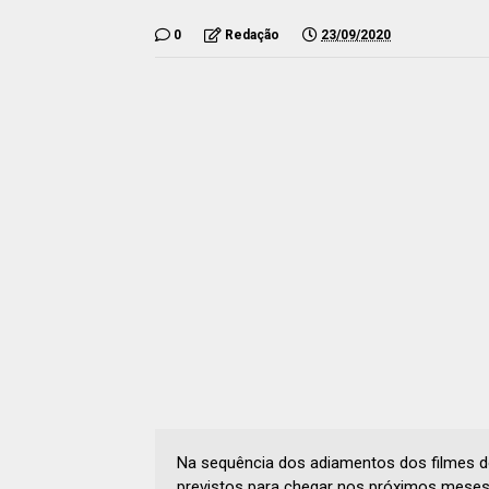
0
Redação
23/09/2020
Na sequência dos adiamentos dos filmes do 
previstos para chegar nos próximos meses