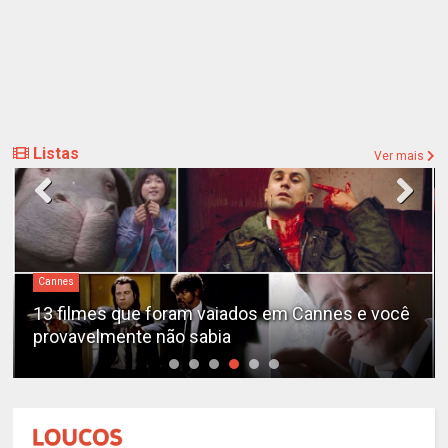
Listas
Ver mais
Cannes
13 filmes que foram vaiados em Cannes e você
provavelmente não sabia