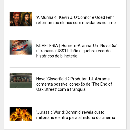
'A Múmia 4': Kevin J. O’Connor e Oded Fehr
retornam ao elenco com novidades no time
BILHETERIA | 'Homem-Aranha: Um Novo Dia'
ultrapassa US$1 bilhão e quebra recordes
históricos de bilheteria
Novo 'Cloverfield'? Produtor J.J. Abrams
comenta possível conexão de 'The End of
Oak Street' com a franquia
'Jurassic World: Domínio' revela custo
milionário e entra para a história do cinema