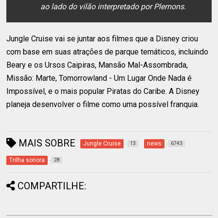
ao lado do vilão interpretado por Plemons.
Jungle Cruise vai se juntar aos filmes que a Disney criou
com base em suas atrações de parque temáticos, incluindo
Beary e os Ursos Caipiras, Mansão Mal-Assombrada,
Missão: Marte, Tomorrowland - Um Lugar Onde Nada é
Impossível, e o mais popular Piratas do Caribe. A Disney
planeja desenvolver o filme como uma possível franquia.
MAIS SOBRE
Jungle Cruise
news
13
6743
Trilha sonora
28
COMPARTILHE: