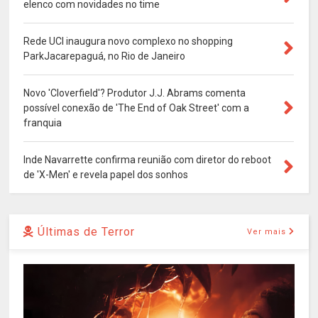
elenco com novidades no time
Rede UCI inaugura novo complexo no shopping
ParkJacarepaguá, no Rio de Janeiro
Novo 'Cloverfield'? Produtor J.J. Abrams comenta
possível conexão de 'The End of Oak Street' com a
franquia
Inde Navarrette confirma reunião com diretor do reboot
de 'X-Men' e revela papel dos sonhos
Últimas de Terror
Ver mais