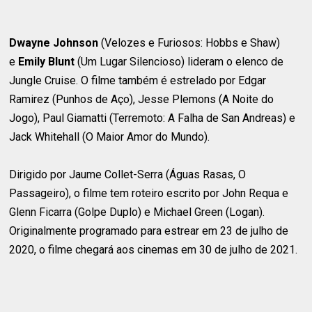
Dwayne Johnson
(Velozes e Furiosos: Hobbs e Shaw)
e
Emily Blunt
(Um Lugar Silencioso) lideram o elenco de
Jungle Cruise. O filme também é estrelado por Edgar
Ramirez (Punhos de Aço), Jesse Plemons (A Noite do
Jogo), Paul Giamatti (Terremoto: A Falha de San Andreas) e
Jack Whitehall (O Maior Amor do Mundo).
Dirigido por Jaume Collet-Serra (Águas Rasas, O
Passageiro), o filme tem roteiro escrito por John Requa e
Glenn Ficarra (Golpe Duplo) e Michael Green (Logan).
Originalmente programado para estrear em 23 de julho de
2020, o filme chegará aos cinemas em 30 de julho de 2021.