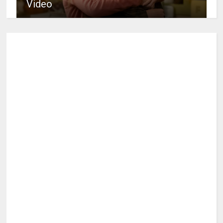
Video