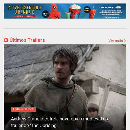
Últimos Trailers
Ver mais
Andrew Garfield
Andrew Garfield estrela novo épico medieval no
trailer de 'The Uprising'