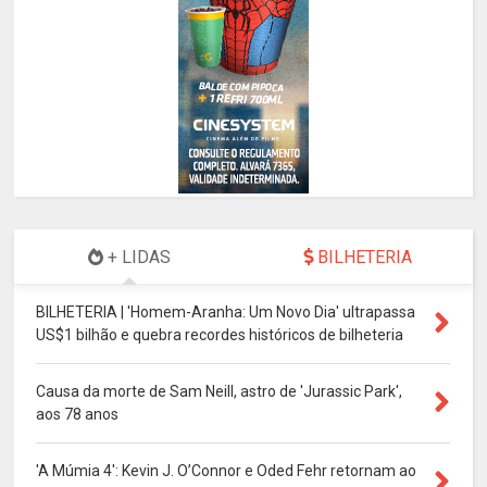
+ LIDAS
BILHETERIA
BILHETERIA | 'Homem-Aranha: Um Novo Dia' ultrapassa
US$1 bilhão e quebra recordes históricos de bilheteria
Causa da morte de Sam Neill, astro de 'Jurassic Park',
aos 78 anos
'A Múmia 4': Kevin J. O’Connor e Oded Fehr retornam ao