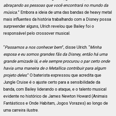
abraçando as pessoas que você encontrará no mundo da
música.
” Embora a ideia de uma das bandas de heavy metal
mais influentes da história trabalhando com a Disney possa
surpreender alguns, Ulrich revelou que Bailey foi o
responsável pelo crossover musical.
“
Passamos a nos conhecer bem
”, disse Ulrich. “
Minha
esposa e eu somos grandes fãs da Disney, então há uma
grande amizade lá, e ele sempre procurou o par certo onde
havia uma maneira de o Metallica contribuir para algum
projeto deles
.” O baterista expressou que acredita que
Jungle Cruise é o ajuste certo para a sensibilidade da
banda, com Bailey liderando o ataque, e o talento musical
evidente no histórico de James Newton Howard (Animais
Fantásticos e Onde Habitam, Jogos Vorazes) ao longo de
uma carreira ilustre.