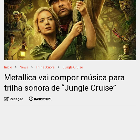
Início
News
Trilha Sonora
Jungle Cruise
Metallica vai compor música para
trilha sonora de “Jungle Cruise”
Redação
04/09/2020