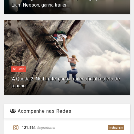
Liam Neeson, ganha trailer
A Queda
'A Queda 2: No Limite' ganha trailer oficial repleto de
tensão
Acompanhe nas Redes
121.564
Seguidores
Instagram