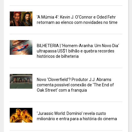
'A Múmia 4': Kevin J. O’Connor e Oded Fehr
retornam ao elenco com novidades no time
BILHETERIA | 'Homem-Aranha: Um Novo Dia'
ultrapassa US$1 bilhão e quebra recordes
históricos de bilheteria
Novo 'Cloverfield'? Produtor J.J. Abrams
comenta possível conexão de 'The End of
Oak Street' com a franquia
'Jurassic World: Domínio' revela custo
milionário e entra para a história do cinema