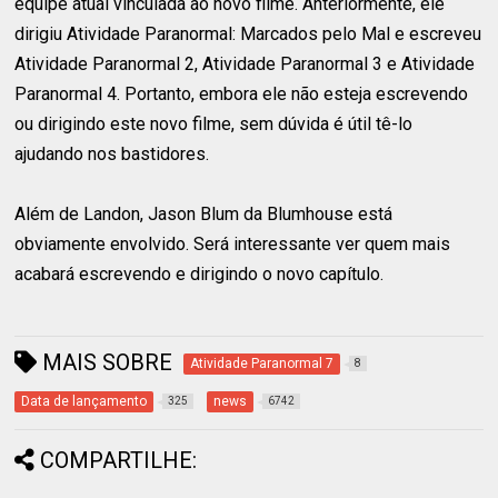
equipe atual vinculada ao novo filme. Anteriormente, ele
dirigiu Atividade Paranormal: Marcados pelo Mal e escreveu
Atividade Paranormal 2, Atividade Paranormal 3 e Atividade
Paranormal 4. Portanto, embora ele não esteja escrevendo
ou dirigindo este novo filme, sem dúvida é útil tê-lo
ajudando nos bastidores.
Além de Landon, Jason Blum da Blumhouse está
obviamente envolvido. Será interessante ver quem mais
acabará escrevendo e dirigindo o novo capítulo.
MAIS SOBRE
Atividade Paranormal 7
8
Data de lançamento
news
325
6742
COMPARTILHE: