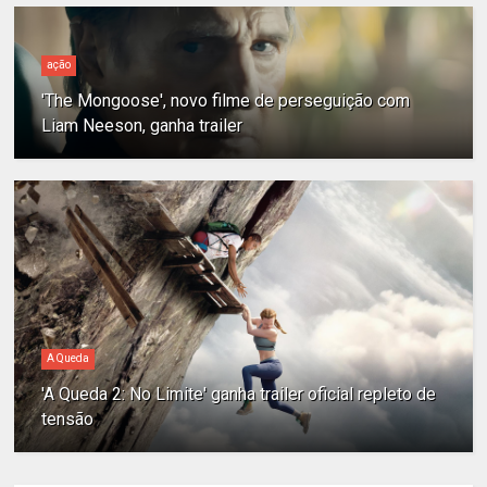
ação
'The Mongoose', novo filme de perseguição com
Liam Neeson, ganha trailer
A Queda
'A Queda 2: No Limite' ganha trailer oficial repleto de
tensão