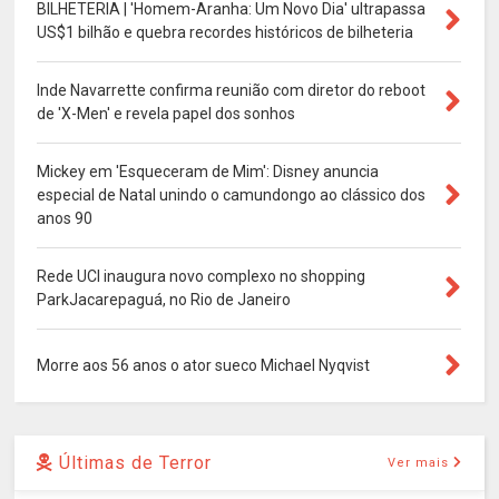
BILHETERIA | 'Homem-Aranha: Um Novo Dia' ultrapassa
US$1 bilhão e quebra recordes históricos de bilheteria
Inde Navarrette confirma reunião com diretor do reboot
de 'X-Men' e revela papel dos sonhos
Mickey em 'Esqueceram de Mim': Disney anuncia
especial de Natal unindo o camundongo ao clássico dos
anos 90
Rede UCI inaugura novo complexo no shopping
ParkJacarepaguá, no Rio de Janeiro
Morre aos 56 anos o ator sueco Michael Nyqvist
Últimas de Terror
Ver mais