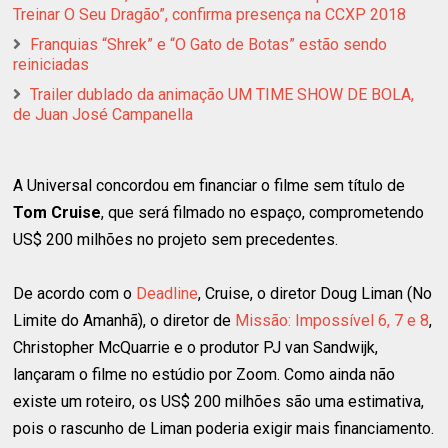
Treinar O Seu Dragão”, confirma presença na CCXP 2018
Franquias “Shrek” e “O Gato de Botas” estão sendo
reiniciadas
Trailer dublado da animação UM TIME SHOW DE BOLA,
de Juan José Campanella
A Universal concordou em financiar o filme sem título de
Tom Cruise
, que será filmado no espaço, comprometendo
US$ 200 milhões no projeto sem precedentes.
De acordo com o
Deadline
, Cruise, o diretor Doug Liman (No
Limite do Amanhã), o diretor de
Missão: Impossível 6, 7 e 8
,
Christopher McQuarrie e o produtor PJ van Sandwijk,
lançaram o filme no estúdio por Zoom. Como ainda não
existe um roteiro, os US$ 200 milhões são uma estimativa,
pois o rascunho de Liman poderia exigir mais financiamento.