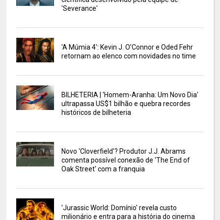
'Severance'
'A Múmia 4': Kevin J. O’Connor e Oded Fehr
retornam ao elenco com novidades no time
BILHETERIA | 'Homem-Aranha: Um Novo Dia'
ultrapassa US$1 bilhão e quebra recordes
históricos de bilheteria
Novo 'Cloverfield'? Produtor J.J. Abrams
comenta possível conexão de 'The End of
Oak Street' com a franquia
'Jurassic World: Domínio' revela custo
milionário e entra para a história do cinema