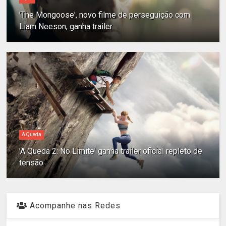
'The Mongoose', novo filme de perseguição com
Liam Neeson, ganha trailer
A Queda
'A Queda 2: No Limite' ganha trailer oficial repleto de
tensão
Acompanhe nas Redes