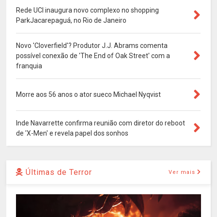
Rede UCI inaugura novo complexo no shopping
ParkJacarepaguá, no Rio de Janeiro
Novo 'Cloverfield'? Produtor J.J. Abrams comenta
possível conexão de 'The End of Oak Street' com a
franquia
Morre aos 56 anos o ator sueco Michael Nyqvist
Inde Navarrette confirma reunião com diretor do reboot
de 'X-Men' e revela papel dos sonhos
Últimas de Terror
Ver mais