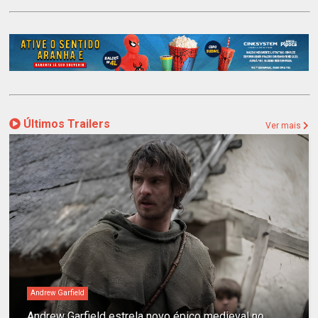
Últimos Trailers
Ver mais
Andrew Garfield
Andrew Garfield estrela novo épico medieval no