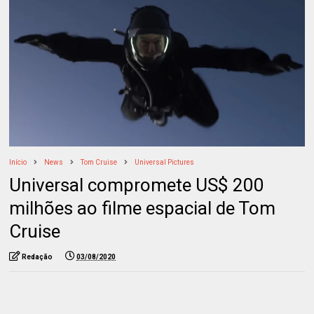
Início
News
Tom Cruise
Universal Pictures
Universal compromete US$ 200
milhões ao filme espacial de Tom
Cruise
Redação
03/08/2020