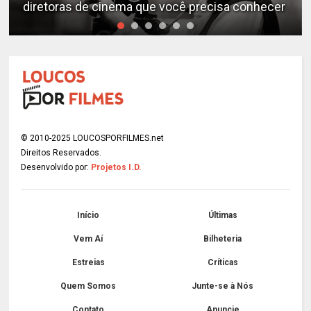
diretoras de cinema que você precisa conhecer
© 2010-2025 LOUCOSPORFILMES.net
Direitos Reservados.
Desenvolvido por:
Projetos I.D.
Início
Últimas
Vem Aí
Bilheteria
Estreias
Críticas
Quem Somos
Junte-se à Nós
Contato
Anuncie