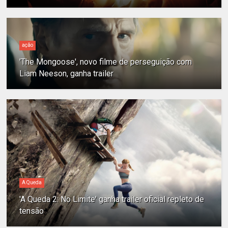
ação
'The Mongoose', novo filme de perseguição com
Liam Neeson, ganha trailer
A Queda
'A Queda 2: No Limite' ganha trailer oficial repleto de
tensão