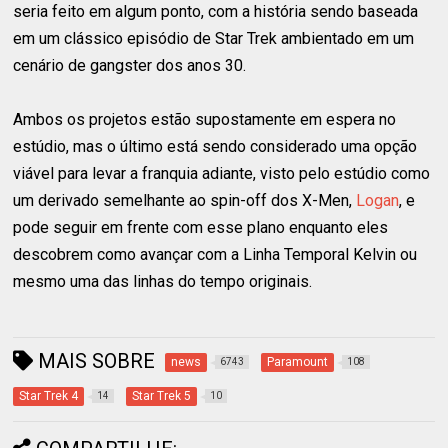
seria feito em algum ponto, com a história sendo baseada
em um clássico episódio de Star Trek ambientado em um
cenário de gangster dos anos 30.
Ambos os projetos estão supostamente em espera no
estúdio, mas o último está sendo considerado uma opção
viável para levar a franquia adiante, visto pelo estúdio como
um derivado semelhante ao spin-off dos X-Men,
Logan
, e
pode seguir em frente com esse plano enquanto eles
descobrem como avançar com a Linha Temporal Kelvin ou
mesmo uma das linhas do tempo originais.
MAIS SOBRE
news
Paramount
6743
108
Star Trek 4
Star Trek 5
14
10