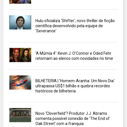
Hulu oficializa 'Shifter', novo thriller de ficção
científica desenvolvido pela equipe de
'Severance'
'A Múmia 4': Kevin J. O’Connor e Oded Fehr
retornam ao elenco com novidades no time
BILHETERIA | 'Homem-Aranha: Um Novo Dia'
ultrapassa US$1 bilhão e quebra recordes
históricos de bilheteria
Novo 'Cloverfield'? Produtor J.J. Abrams
comenta possível conexão de 'The End of
Oak Street' com a franquia