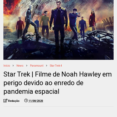
Início
News
Paramount
Star Trek 4
Star Trek | Filme de Noah Hawley em
perigo devido ao enredo de
pandemia espacial
Redação
11/08/2020