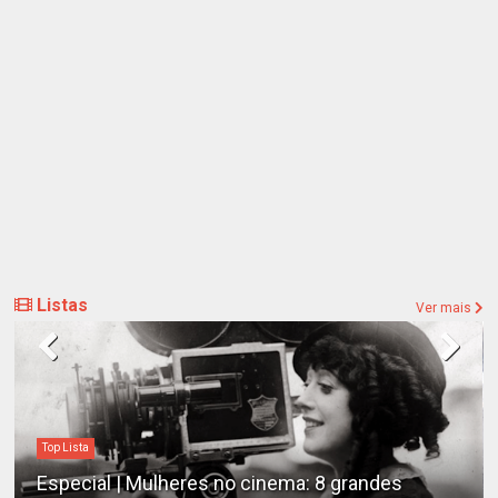
Listas
Ver mais
Top Lista
Especial | Mulheres no cinema: 8 grandes