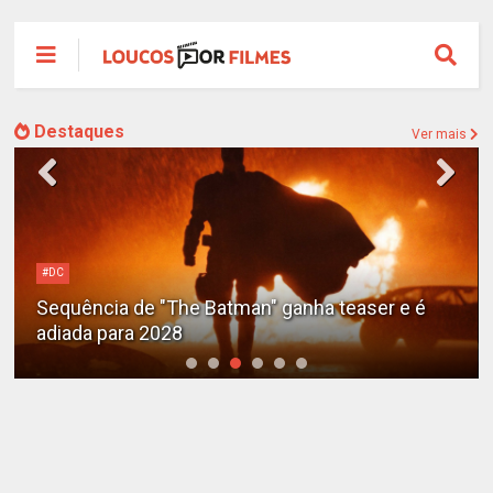
Destaques
Ver mais
#DC
Sequência de "The Batman" ganha teaser e é
adiada para 2028