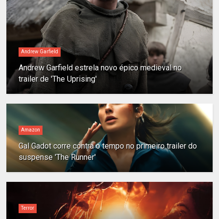
Andrew Garfield
Andrew Garfield estrela novo épico medieval no
trailer de 'The Uprising'
Amazon
Gal Gadot corre contra o tempo no primeiro trailer do
suspense 'The Runner'
Terror