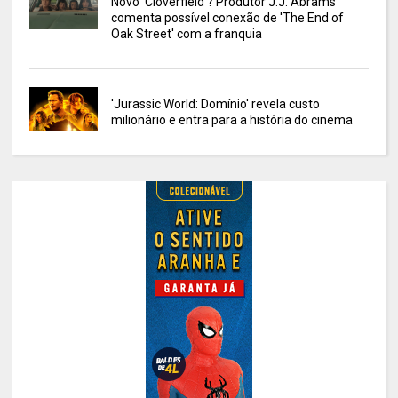
Novo 'Cloverfield'? Produtor J.J. Abrams
comenta possível conexão de 'The End of
Oak Street' com a franquia
'Jurassic World: Domínio' revela custo
milionário e entra para a história do cinema