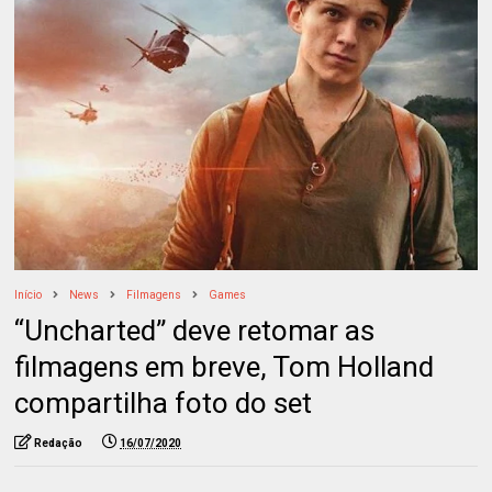
Início
News
Filmagens
Games
“Uncharted” deve retomar as
filmagens em breve, Tom Holland
compartilha foto do set
Redação
16/07/2020