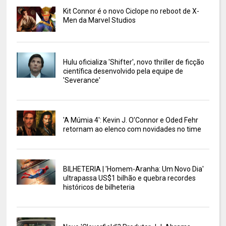
Kit Connor é o novo Ciclope no reboot de X-
Men da Marvel Studios
Hulu oficializa 'Shifter', novo thriller de ficção
científica desenvolvido pela equipe de
'Severance'
'A Múmia 4': Kevin J. O’Connor e Oded Fehr
retornam ao elenco com novidades no time
BILHETERIA | 'Homem-Aranha: Um Novo Dia'
ultrapassa US$1 bilhão e quebra recordes
históricos de bilheteria