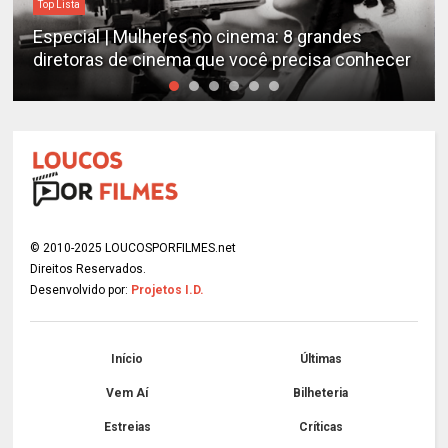
Top Lista
Especial | Mulheres no cinema: 8 grandes
diretoras de cinema que você precisa conhecer
© 2010-2025 LOUCOSPORFILMES.net
Direitos Reservados.
Desenvolvido por:
Projetos I.D.
Início
Últimas
Vem Aí
Bilheteria
Estreias
Críticas