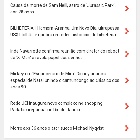
Causa da morte de Sam Neill, astro de 'Jurassic Park',
aos 78 anos
BILHETERIA | 'Homem-Aranha: Um Novo Dia' ultrapassa
US$1 bilhão e quebra recordes históricos de bilheteria
Inde Navarrette confirma reunião com diretor do reboot
de 'X-Men' e revela papel dos sonhos
Mickey em 'Esqueceram de Mim': Disney anuncia
especial de Natal unindo o camundongo ao clássico dos
anos 90
Rede UCI inaugura novo complexo no shopping
ParkJacarepaguá, no Rio de Janeiro
Morre aos 56 anos o ator sueco Michael Nyqvist