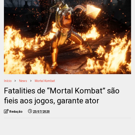
Início
News
Mortal Kombat
Fatalities de “Mortal Kombat” são
fieis aos jogos, garante ator
Redação
23/07/2020