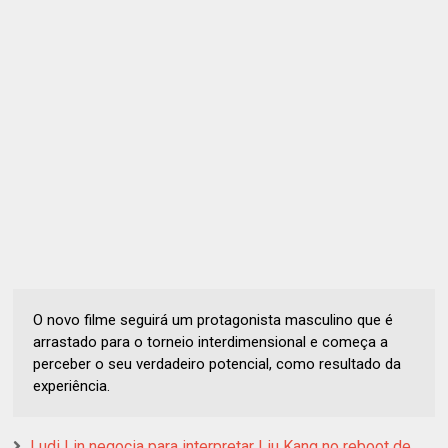
O novo filme seguirá um protagonista masculino que é
arrastado para o torneio interdimensional e começa a
perceber o seu verdadeiro potencial, como resultado da
experiência.
Ludi Lin negocia para interpretar Liu Kang no reboot de