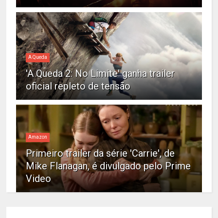
A Queda
'A Queda 2: No Limite' ganha trailer
oficial repleto de tensão
Amazon
Primeiro trailer da série 'Carrie', de
Mike Flanagan, é divulgado pelo Prime
Video