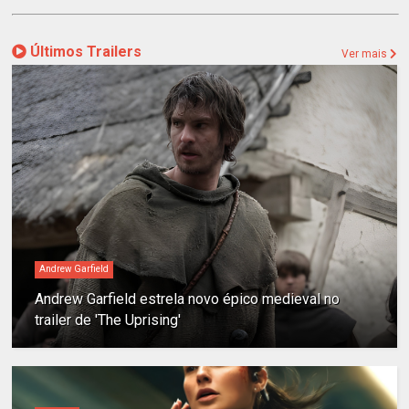
Últimos Trailers
Ver mais
Andrew Garfield
Andrew Garfield estrela novo épico medieval no
trailer de 'The Uprising'