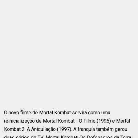
O novo filme de Mortal Kombat servirá como uma
reinicialização de Mortal Kombat - O Filme (1995) e Mortal
Kombat 2: A Aniquilação (1997). A franquia também gerou
duas séries de TV: Mortal Kombat: Os Defensores da Terra