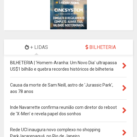
+ LIDAS
BILHETERIA
BILHETERIA | 'Homem-Aranha: Um Novo Dia' ultrapassa
US$1 bilhão e quebra recordes históricos de bilheteria
Causa da morte de Sam Neill, astro de 'Jurassic Park',
aos 78 anos
Inde Navarrette confirma reunião com diretor do reboot
de 'X-Men' e revela papel dos sonhos
Rede UCI inaugura novo complexo no shopping
ParkJacarepaguá, no Rio de Janeiro