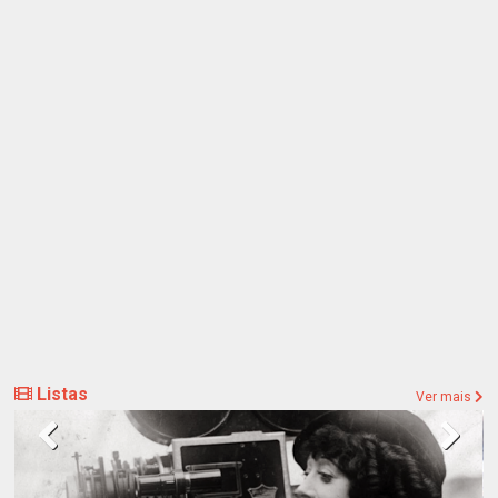
Listas
Ver mais