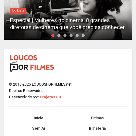
Top Lista
Especial | Mulheres no cinema: 8 grandes
diretoras de cinema que você precisa conhecer
© 2010-2025 LOUCOSPORFILMES.net
Direitos Reservados.
Desenvolvido por:
Projetos I.D.
Início
Últimas
Vem Aí
Bilheteria