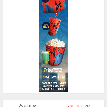
+ LIDAS
BILHETERIA