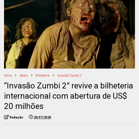
Início
News
Bilheteria
Invasão Zumbi 2
“Invasão Zumbi 2” revive a bilheteria
internacional com abertura de US$
20 milhões
Redação
20/07/2020