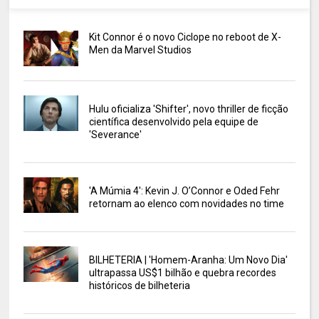
Kit Connor é o novo Ciclope no reboot de X-
Men da Marvel Studios
Hulu oficializa 'Shifter', novo thriller de ficção
científica desenvolvido pela equipe de
'Severance'
'A Múmia 4': Kevin J. O’Connor e Oded Fehr
retornam ao elenco com novidades no time
BILHETERIA | 'Homem-Aranha: Um Novo Dia'
ultrapassa US$1 bilhão e quebra recordes
históricos de bilheteria