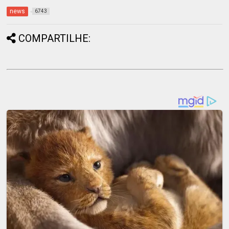
news
6743
COMPARTILHE: