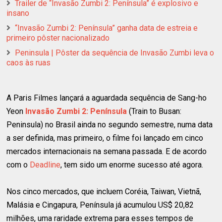
Trailer de “Invasão Zumbi 2: Península” é explosivo e
insano
“Invasão Zumbi 2: Península” ganha data de estreia e
primeiro pôster nacionalizado
Peninsula | Pôster da sequência de Invasão Zumbi leva o
caos às ruas
A Paris Filmes lançará a aguardada sequência de Sang-ho
Yeon
Invasão Zumbi 2: Península
(Train to Busan:
Peninsula) no Brasil ainda no segundo semestre, numa data
a ser definida, mas primeiro, o filme foi lançado em cinco
mercados internacionais na semana passada. E de acordo
com o
Deadline
, tem sido um enorme sucesso até agora.
Nos cinco mercados, que incluem Coréia, Taiwan, Vietnã,
Malásia e Cingapura, Península já acumulou US$ 20,82
milhões, uma raridade extrema para esses tempos de