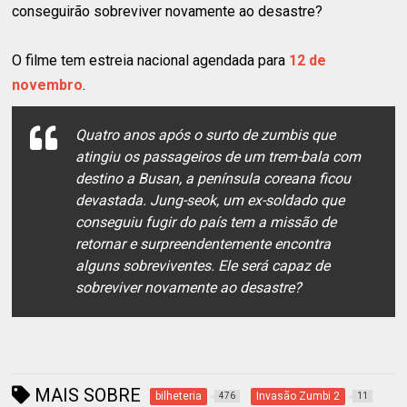
conseguirão sobreviver novamente ao desastre?
O filme tem estreia nacional agendada para
12 de
novembro
.
Quatro anos após o surto de zumbis que
atingiu os passageiros de um trem-bala com
destino a Busan, a península coreana ficou
devastada. Jung-seok, um ex-soldado que
conseguiu fugir do país tem a missão de
retornar e surpreendentemente encontra
alguns sobreviventes. Ele será capaz de
sobreviver novamente ao desastre?
MAIS SOBRE
bilheteria
Invasão Zumbi 2
476
11