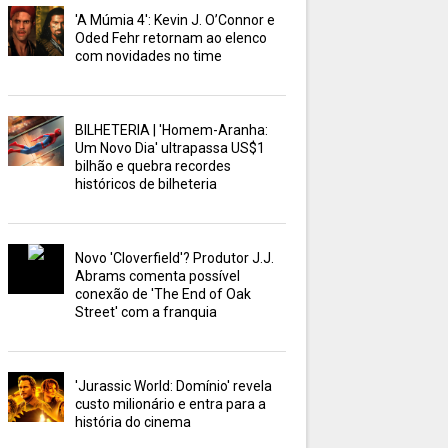
'A Múmia 4': Kevin J. O’Connor e
Oded Fehr retornam ao elenco
com novidades no time
BILHETERIA | 'Homem-Aranha:
Um Novo Dia' ultrapassa US$1
bilhão e quebra recordes
históricos de bilheteria
Novo 'Cloverfield'? Produtor J.J.
Abrams comenta possível
conexão de 'The End of Oak
Street' com a franquia
'Jurassic World: Domínio' revela
custo milionário e entra para a
história do cinema