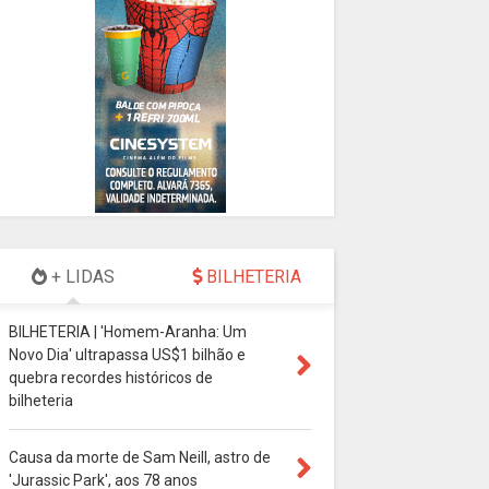
+ LIDAS
BILHETERIA
BILHETERIA | 'Homem-Aranha: Um
Novo Dia' ultrapassa US$1 bilhão e
quebra recordes históricos de
bilheteria
Causa da morte de Sam Neill, astro de
'Jurassic Park', aos 78 anos