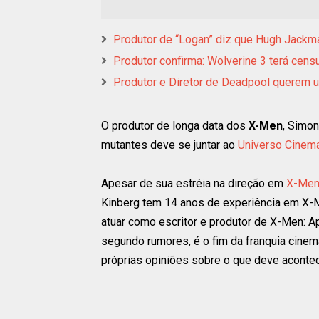
Produtor de “Logan” diz que Hugh Jackman
Produtor confirma: Wolverine 3 terá cen
Produtor e Diretor de Deadpool querem
O produtor de longa data dos
X-Men
, Simon
mutantes deve se juntar ao
Universo Cinema
Apesar de sua estréia na direção em
X-Men:
Kinberg tem 14 anos de experiência em X-
atuar como escritor e produtor de X-Men: A
segundo rumores, é o fim da franquia cine
próprias opiniões sobre o que deve acontec