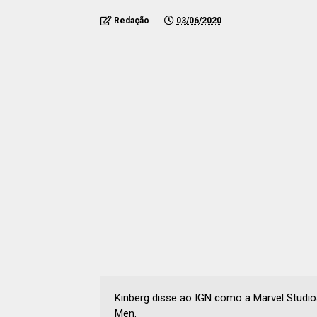
Redação
03/06/2020
Kinberg disse ao IGN como a Marvel Studios
Men.