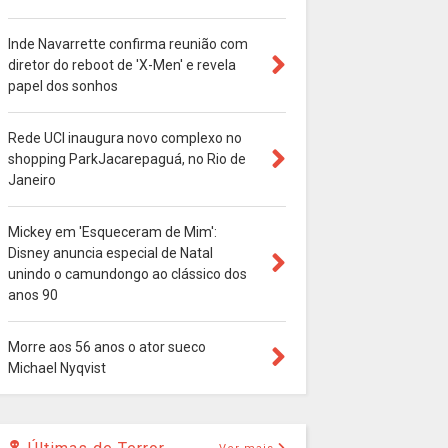
Inde Navarrette confirma reunião com
diretor do reboot de 'X-Men' e revela
papel dos sonhos
Rede UCI inaugura novo complexo no
shopping ParkJacarepaguá, no Rio de
Janeiro
Mickey em 'Esqueceram de Mim':
Disney anuncia especial de Natal
unindo o camundongo ao clássico dos
anos 90
Morre aos 56 anos o ator sueco
Michael Nyqvist