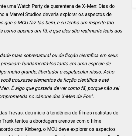
nte uma Watch Party de quarentena de X-Men: Dias do
o a Marvel Studios deveria explorar os aspectos de
s que o MCU faz tão bem, e eu tenho um respeito tão
 como apenas um fã, é que eles são realmente leais aos
de mais sobrenatural ou de ficção científica em seus
 precisam fundamentá-los tanto em uma espécie de
go muito grande, libertador e espetacular nisso. Acho
você trouxesse elementos de ficção científica e até
en. É algo que gostaria de ver como fã, porque não sei
 comprometida no cânone dos X-Men da Fox”.
 das Trevas, deu início à tendência de filmes realistas de
 Trank tentou a abordagem arenosa com o filme
acordo com Kinberg, o MCU deve explorar os aspectos