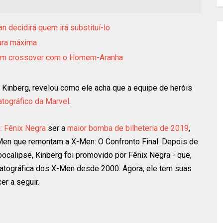
 decidirá quem irá substituí-lo
sura máxima
 um crossover com o Homem-Aranha
 Kinberg, revelou como ele acha que a equipe de heróis
tográfico da Marvel
.
 Fênix Negra
ser a
maior bomba de bilheteria de 2019
,
Men que remontam a X-Men: O Confronto Final. Depois de
pocalipse, Kinberg foi promovido por Fênix Negra - que,
matográfica dos X-Men desde 2000. Agora, ele tem suas
er a seguir.