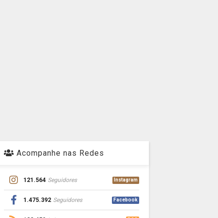
Acompanhe nas Redes
121.564
Seguidores
Instagram
1.475.392
Seguidores
Facebook