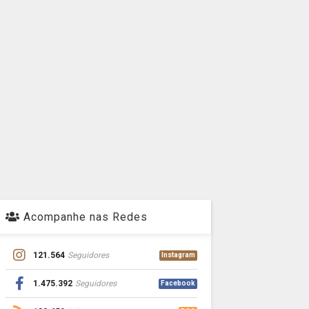
Acompanhe nas Redes
121.564
Seguidores
Instagram
1.475.392
Seguidores
Facebook