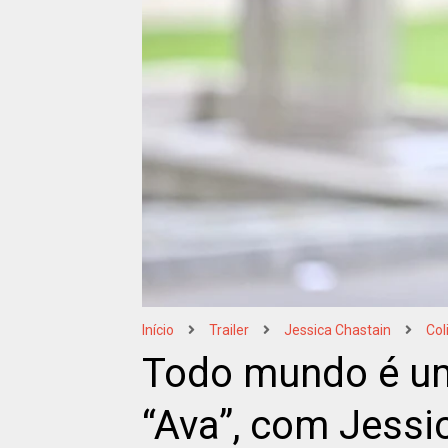
Início
Trailer
Jessica Chastain
Col
Todo mundo é um 
“Ava”, com Jessi