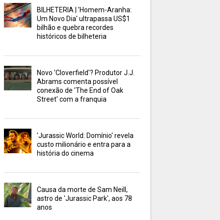
BILHETERIA | 'Homem-Aranha:
Um Novo Dia' ultrapassa US$1
bilhão e quebra recordes
históricos de bilheteria
Novo 'Cloverfield'? Produtor J.J.
Abrams comenta possível
conexão de 'The End of Oak
Street' com a franquia
'Jurassic World: Domínio' revela
custo milionário e entra para a
história do cinema
Causa da morte de Sam Neill,
astro de 'Jurassic Park', aos 78
anos