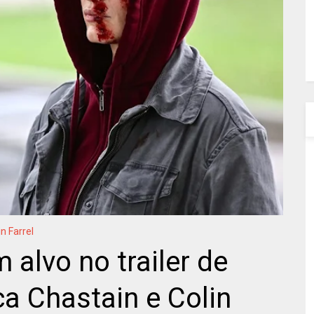
in Farrel
alvo no trailer de
ca Chastain e Colin