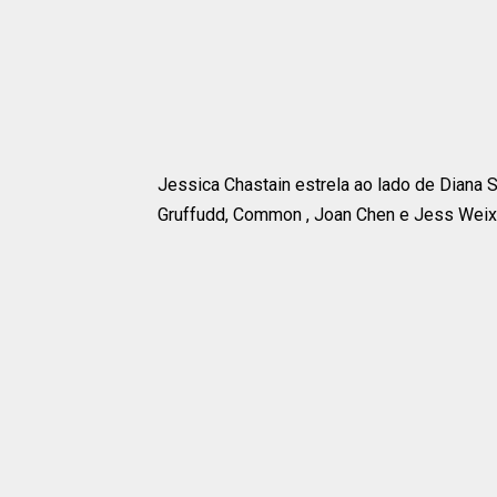
Jessica Chastain estrela ao lado de Diana Si
Gruffudd, Common , Joan Chen e Jess Weixl