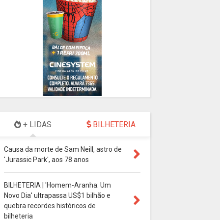
+ LIDAS
BILHETERIA
Causa da morte de Sam Neill, astro de
'Jurassic Park', aos 78 anos
BILHETERIA | 'Homem-Aranha: Um
Novo Dia' ultrapassa US$1 bilhão e
quebra recordes históricos de
bilheteria