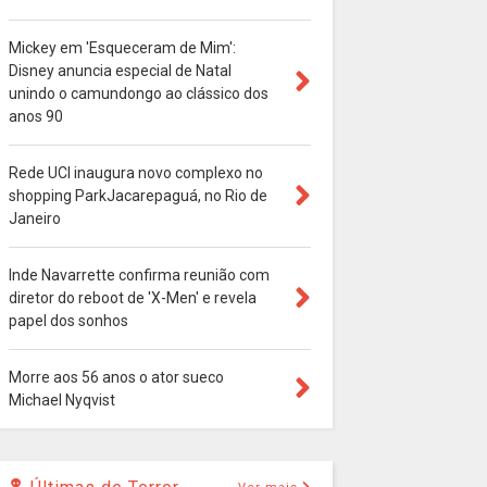
Mickey em 'Esqueceram de Mim':
Disney anuncia especial de Natal
unindo o camundongo ao clássico dos
anos 90
Rede UCI inaugura novo complexo no
shopping ParkJacarepaguá, no Rio de
Janeiro
Inde Navarrette confirma reunião com
diretor do reboot de 'X-Men' e revela
papel dos sonhos
Morre aos 56 anos o ator sueco
Michael Nyqvist