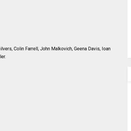
lvers, Colin Farrell, John Malkovich, Geena Davis, Ioan
er.