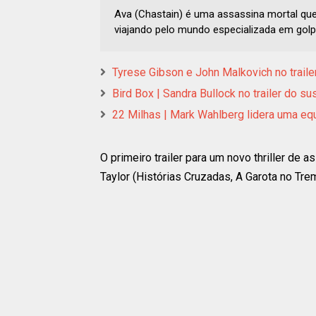
Ava (Chastain) é uma assassina mortal qu
viajando pelo mundo especializada em golpe
Tyrese Gibson e John Malkovich no trail
Bird Box | Sandra Bullock no trailer do s
22 Milhas | Mark Wahlberg lidera uma equi
O primeiro trailer para um novo thriller de a
Taylor (Histórias Cruzadas, A Garota no Trem