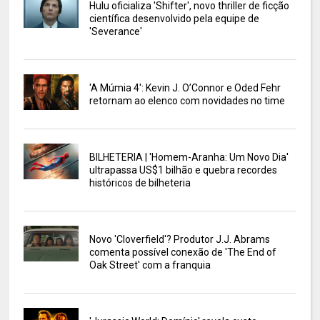
Hulu oficializa 'Shifter', novo thriller de ficção
científica desenvolvido pela equipe de
'Severance'
'A Múmia 4': Kevin J. O’Connor e Oded Fehr
retornam ao elenco com novidades no time
BILHETERIA | 'Homem-Aranha: Um Novo Dia'
ultrapassa US$1 bilhão e quebra recordes
históricos de bilheteria
Novo 'Cloverfield'? Produtor J.J. Abrams
comenta possível conexão de 'The End of
Oak Street' com a franquia