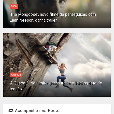
ação
'The Mongoose', novo filme de perseguição com
Liam Neeson, ganha trailer
A Queda
'A Queda 2: No Limite' ganha trailer oficial repleto de
tensão
Acompanhe nas Redes