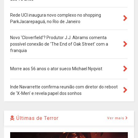
Rede UCI inaugura novo complexo no shopping
ParkJacarepaguá, no Rio de Janeiro
Novo 'Cloverfield'? Produtor J.J. Abrams comenta
possível conexão de 'The End of Oak Street' com a
franquia
Morre aos 56 anos o ator sueco Michael Nyqvist
Inde Navarrette confirma reunião com diretor do reboot
de 'X-Men' e revela papel dos sonhos
Últimas de Terror
Ver mais