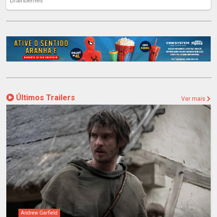
Últimos Trailers
Ver mais
Andrew Garfield