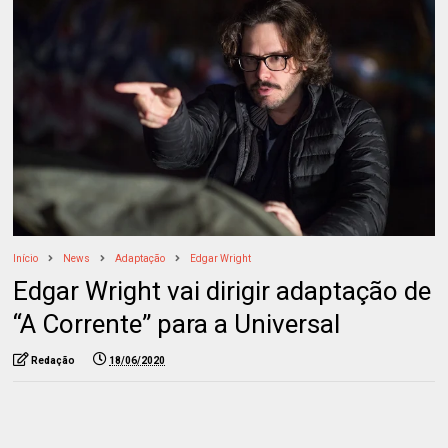
Início
News
Adaptação
Edgar Wright
Edgar Wright vai dirigir adaptação de
“A Corrente” para a Universal
Redação
18/06/2020