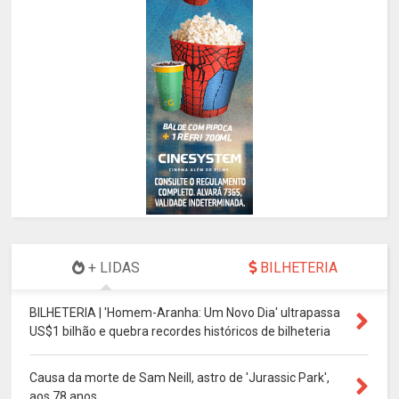
+ LIDAS
BILHETERIA
BILHETERIA | 'Homem-Aranha: Um Novo Dia' ultrapassa
US$1 bilhão e quebra recordes históricos de bilheteria
Causa da morte de Sam Neill, astro de 'Jurassic Park',
aos 78 anos