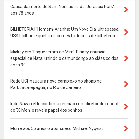
Causa da morte de Sam Neill, astro de 'Jurassic Park',
aos 78 anos
BILHETERIA | 'Homem-Aranha: Um Novo Dia' ultrapassa
US$1 bilhão e quebra recordes históricos de bilheteria
Mickey em 'Esqueceram de Mim': Disney anuncia
especial de Natal unindo o camundongo ao clássico dos
anos 90
Rede UCI inaugura novo complexo no shopping
ParkJacarepaguá, no Rio de Janeiro
Inde Navarrette confirma reunião com diretor do reboot
de 'X-Men' e revela papel dos sonhos
Morre aos 56 anos o ator sueco Michael Nyqvist