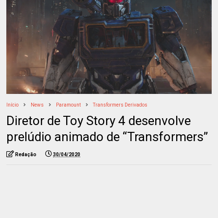
Início
News
Paramount
Transformers Derivados
Diretor de Toy Story 4 desenvolve
prelúdio animado de “Transformers”
Redação
30/04/2020