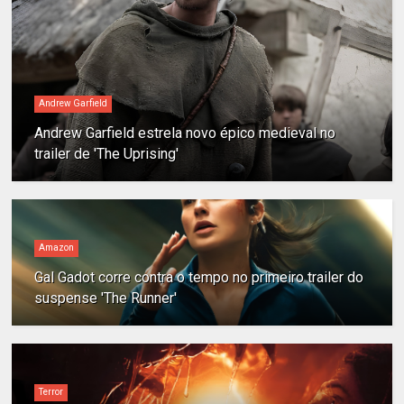
Andrew Garfield
Andrew Garfield estrela novo épico medieval no
trailer de 'The Uprising'
Amazon
Gal Gadot corre contra o tempo no primeiro trailer do
suspense 'The Runner'
Terror