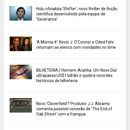
Hulu oficializa 'Shifter', novo thriller de ficção
científica desenvolvido pela equipe de
'Severance'
'A Múmia 4': Kevin J. O’Connor e Oded Fehr
retornam ao elenco com novidades no time
BILHETERIA | 'Homem-Aranha: Um Novo Dia'
ultrapassa US$1 bilhão e quebra recordes
históricos de bilheteria
Novo 'Cloverfield'? Produtor J.J. Abrams
comenta possível conexão de 'The End of
Oak Street' com a franquia