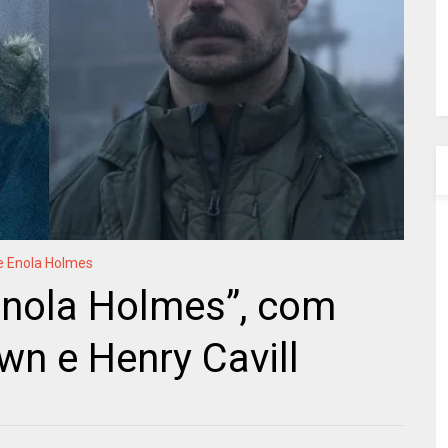
e Enola Holmes
“Enola Holmes”, com
wn e Henry Cavill