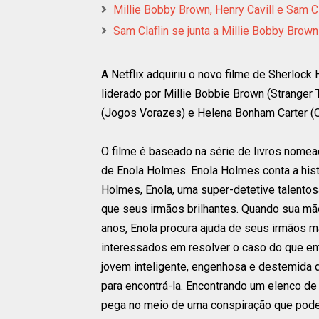
Millie Bobby Brown, Henry Cavill e Sam 
Sam Claflin se junta a Millie Bobby Brow
A Netflix adquiriu o novo filme de Sherlock
liderado por Millie Bobbie Brown (Stranger 
(Jogos Vorazes) e Helena Bonham Carter (O
O filme é baseado na série de livros nomea
de Enola Holmes. Enola Holmes conta a hist
Holmes, Enola, uma super-detetive talentos
que seus irmãos brilhantes. Quando sua m
anos, Enola procura ajuda de seus irmãos 
interessados ​​em resolver o caso do que em
jovem inteligente, engenhosa e destemida d
para encontrá-la. Encontrando um elenco de
pega no meio de uma conspiração que pode a