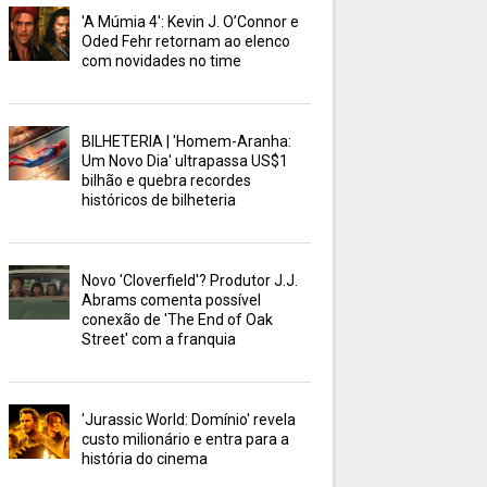
'A Múmia 4': Kevin J. O’Connor e
Oded Fehr retornam ao elenco
com novidades no time
BILHETERIA | 'Homem-Aranha:
Um Novo Dia' ultrapassa US$1
bilhão e quebra recordes
históricos de bilheteria
Novo 'Cloverfield'? Produtor J.J.
Abrams comenta possível
conexão de 'The End of Oak
Street' com a franquia
'Jurassic World: Domínio' revela
custo milionário e entra para a
história do cinema