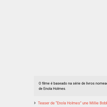
O filme é baseado na série de livros nomea
de Enola Holmes.
Teaser de “Enola Holmes” une Millie Bob