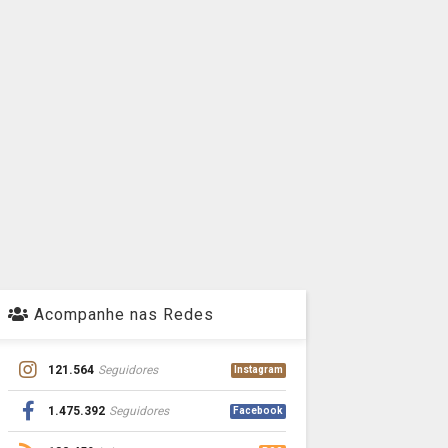
Acompanhe nas Redes
121.564
Seguidores
Instagram
1.475.392
Seguidores
Facebook