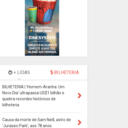
+ LIDAS
BILHETERIA
BILHETERIA | 'Homem-Aranha: Um
Novo Dia' ultrapassa US$1 bilhão e
quebra recordes históricos de
bilheteria
Causa da morte de Sam Neill, astro de
'Jurassic Park', aos 78 anos