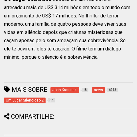
arrecadou mais de US$ 314 milhões em todo o mundo com
um orçamento de US$ 17 milhões. No thriller de terror
moderno, uma família de quatro pessoas deve viver suas
vidas em silêncio depois que criaturas misteriosas que
caçam apenas pelo som ameaçam sua sobrevivência; Se
ele te ouvirem, eles te caçarão. O filme tem um diálogo
mínimo, porque o silêncio é a sobrevivência.
MAIS SOBRE
John Krasinski
news
18
6743
Um Lugar Silencioso 2
37
COMPARTILHE: