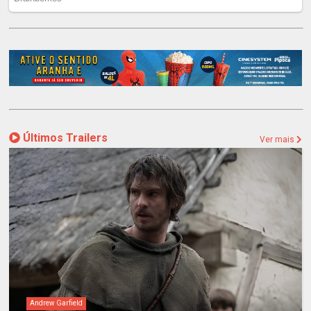
Últimos Trailers
Ver mais
Andrew Garfield