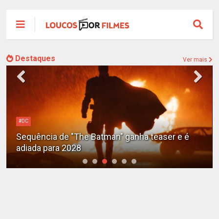
Destaques
Ver mais
#DC
Sequência de "The Batman" ganha teaser e é
adiada para 2028