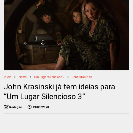
Início
News
Um Lugar Silencioso 2
John Krasinski
John Krasinski já tem ideias para
“Um Lugar Silencioso 3”
Redação
13/03/2020