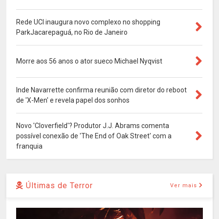
Rede UCI inaugura novo complexo no shopping
ParkJacarepaguá, no Rio de Janeiro
Morre aos 56 anos o ator sueco Michael Nyqvist
Inde Navarrette confirma reunião com diretor do reboot
de 'X-Men' e revela papel dos sonhos
Novo 'Cloverfield'? Produtor J.J. Abrams comenta
possível conexão de 'The End of Oak Street' com a
franquia
Últimas de Terror
Ver mais