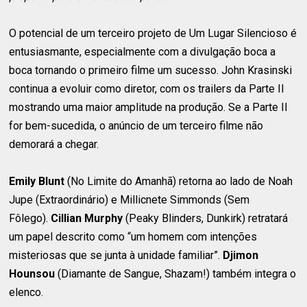
O potencial de um terceiro projeto de Um Lugar Silencioso é
entusiasmante, especialmente com a divulgação boca a
boca tornando o primeiro filme um sucesso. John Krasinski
continua a evoluir como diretor, com os trailers da Parte II
mostrando uma maior amplitude na produção. Se a Parte II
for bem-sucedida, o anúncio de um terceiro filme não
demorará a chegar.
Emily Blunt
(No Limite do Amanhã) retorna ao lado de Noah
Jupe (Extraordinário) e Millicnete Simmonds (Sem
Fôlego).
Cillian Murphy
(Peaky Blinders, Dunkirk) retratará
um papel descrito como “um homem com intenções
misteriosas que se junta à unidade familiar”.
Djimon
Hounsou
(Diamante de Sangue, Shazam!) também integra o
elenco.