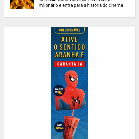
milionário e entra para a história do cinema