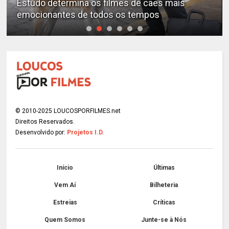
Estudo determina os filmes de cães mais
emocionantes de todos os tempos
© 2010-2025 LOUCOSPORFILMES.net
Direitos Reservados.
Desenvolvido por:
Projetos I.D.
Início
Últimas
Vem Aí
Bilheteria
Estreias
Críticas
Quem Somos
Junte-se à Nós