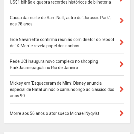
US$1 bilhão e quebra recordes históricos de bilheteria
Causa da morte de Sam Neill, astro de 'Jurassic Park',
aos 78 anos
Inde Navarrette confirma reunião com diretor do reboot
de 'X-Men' e revela papel dos sonhos
Rede UCI inaugura novo complexo no shopping
ParkJacarepaguá, no Rio de Janeiro
Mickey em 'Esqueceram de Mim': Disney anuncia
especial de Natal unindo o camundongo ao clássico dos
anos 90
Morre aos 56 anos o ator sueco Michael Nyqvist