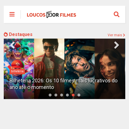
Destaques
Ver mais
bilheteria
Bilheteria 2026: Os 10 filmes mais lucrativos do
ano até o momento