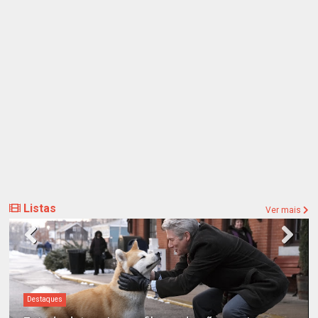
Listas
Ver mais
Destaques