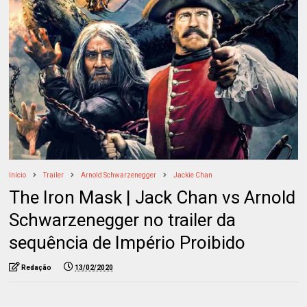
Início
Trailer
Arnold Schwarzenegger
Jackie Chan
The Iron Mask | Jack Chan vs Arnold
Schwarzenegger no trailer da
sequência de Império Proibido
Redação
13/02/2020