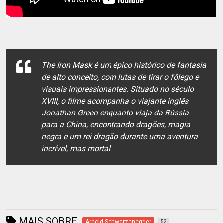
The Iron Mask é um épico histórico de fantasia
de alto conceito, com lutas de tirar o fôlego e
visuais impressionantes. Situado no século
XVIII, o filme acompanha o viajante inglês
Jonathan Green enquanto viaja da Rússia
para a China, encontrando dragões, magia
negra e um rei dragão durante uma aventura
incrível, mas mortal.
MAIS SOBRE
Arnold Schwarzenegger
52