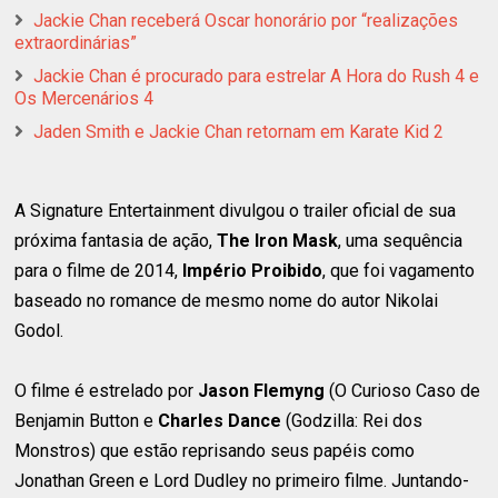
Jackie Chan receberá Oscar honorário por “realizações
extraordinárias”
Jackie Chan é procurado para estrelar A Hora do Rush 4 e
Os Mercenários 4
Jaden Smith e Jackie Chan retornam em Karate Kid 2
A Signature Entertainment divulgou o trailer oficial de sua
próxima fantasia de ação,
The Iron Mask
, uma sequência
para o filme de 2014,
Império Proibido
, que foi vagamento
baseado no romance de mesmo nome do autor Nikolai
Godol.
O filme é estrelado por
Jason Flemyng
(O Curioso Caso de
Benjamin Button e
Charles Dance
(Godzilla: Rei dos
Monstros) que estão reprisando seus papéis como
Jonathan Green e Lord Dudley no primeiro filme. Juntando-