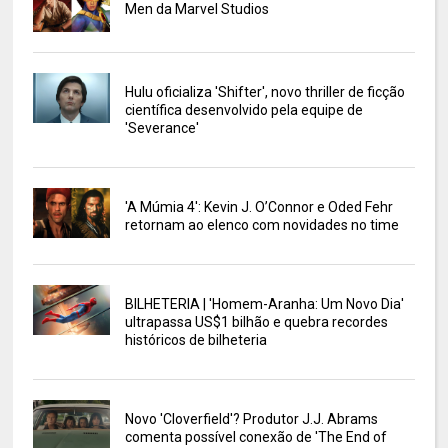
Men da Marvel Studios
Hulu oficializa 'Shifter', novo thriller de ficção
científica desenvolvido pela equipe de
'Severance'
'A Múmia 4': Kevin J. O’Connor e Oded Fehr
retornam ao elenco com novidades no time
BILHETERIA | 'Homem-Aranha: Um Novo Dia'
ultrapassa US$1 bilhão e quebra recordes
históricos de bilheteria
Novo 'Cloverfield'? Produtor J.J. Abrams
comenta possível conexão de 'The End of