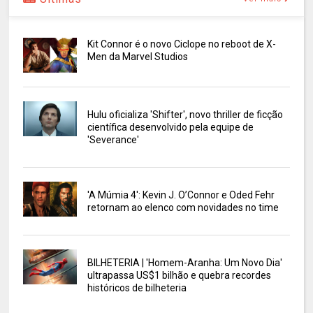
Kit Connor é o novo Ciclope no reboot de X-
Men da Marvel Studios
Hulu oficializa 'Shifter', novo thriller de ficção
científica desenvolvido pela equipe de
'Severance'
'A Múmia 4': Kevin J. O’Connor e Oded Fehr
retornam ao elenco com novidades no time
BILHETERIA | 'Homem-Aranha: Um Novo Dia'
ultrapassa US$1 bilhão e quebra recordes
históricos de bilheteria