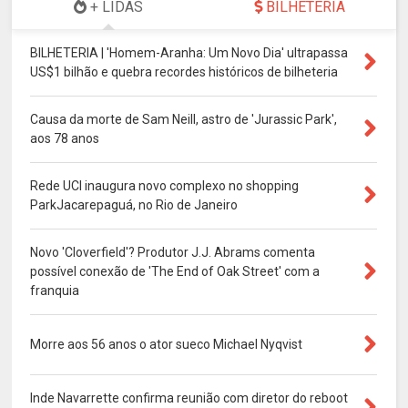
+ LIDAS
BILHETERIA
BILHETERIA | 'Homem-Aranha: Um Novo Dia' ultrapassa
US$1 bilhão e quebra recordes históricos de bilheteria
Causa da morte de Sam Neill, astro de 'Jurassic Park',
aos 78 anos
Rede UCI inaugura novo complexo no shopping
ParkJacarepaguá, no Rio de Janeiro
Novo 'Cloverfield'? Produtor J.J. Abrams comenta
possível conexão de 'The End of Oak Street' com a
franquia
Morre aos 56 anos o ator sueco Michael Nyqvist
Inde Navarrette confirma reunião com diretor do reboot