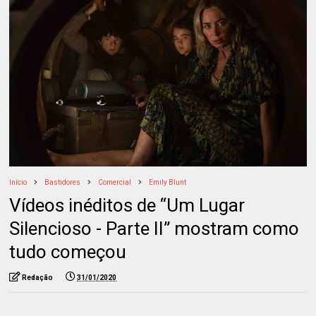
Início
Bastidores
Comercial
Emily Blunt
Vídeos inéditos de “Um Lugar
Silencioso - Parte II” mostram como
tudo começou
Redação
31/01/2020