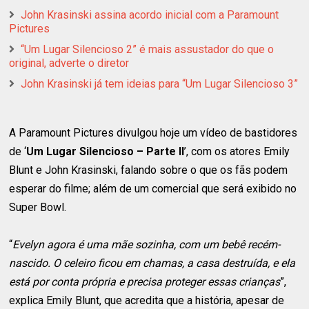
John Krasinski assina acordo inicial com a Paramount
Pictures
“Um Lugar Silencioso 2” é mais assustador do que o
original, adverte o diretor
John Krasinski já tem ideias para “Um Lugar Silencioso 3”
A Paramount Pictures divulgou hoje um vídeo de bastidores
de ‘
Um Lugar Silencioso – Parte II
’, com os atores Emily
Blunt e John Krasinski, falando sobre o que os fãs podem
esperar do filme; além de um comercial que será exibido no
Super Bowl.
“
Evelyn agora é uma mãe sozinha, com um bebê recém-
nascido. O celeiro ficou em chamas, a casa destruída, e ela
está por conta própria e precisa proteger essas crianças
”,
explica Emily Blunt, que acredita que a história, apesar de