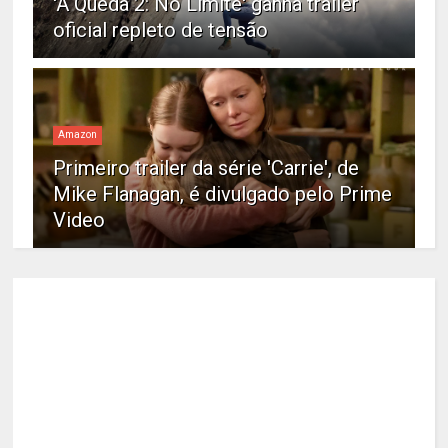
'A Queda 2: No Limite' ganha trailer
oficial repleto de tensão
Amazon
Primeiro trailer da série 'Carrie', de
Mike Flanagan, é divulgado pelo Prime
Video