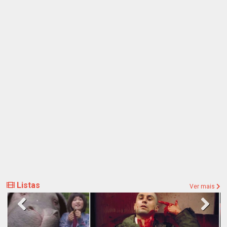
Listas
Ver mais