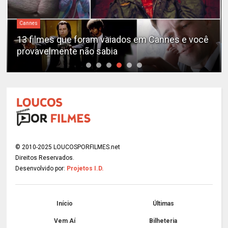
Cannes
13 filmes que foram vaiados em Cannes e você
provavelmente não sabia
© 2010-2025 LOUCOSPORFILMES.net
Direitos Reservados.
Desenvolvido por:
Projetos I.D.
Início
Últimas
Vem Aí
Bilheteria