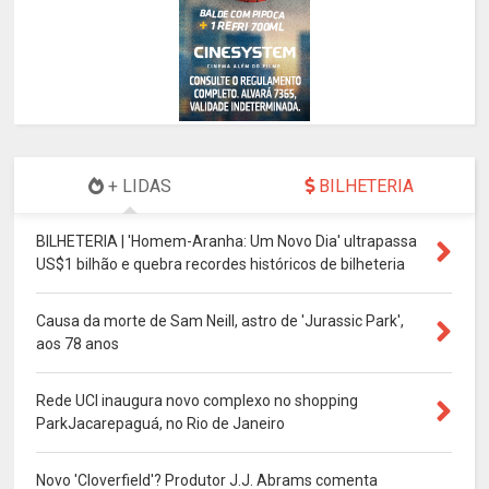
+ LIDAS
BILHETERIA
BILHETERIA | 'Homem-Aranha: Um Novo Dia' ultrapassa
US$1 bilhão e quebra recordes históricos de bilheteria
Causa da morte de Sam Neill, astro de 'Jurassic Park',
aos 78 anos
Rede UCI inaugura novo complexo no shopping
ParkJacarepaguá, no Rio de Janeiro
Novo 'Cloverfield'? Produtor J.J. Abrams comenta