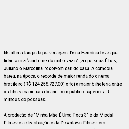
No último longa da personagem, Dona Hermínia teve que
lidar com a “síndrome do ninho vazio”, já que seus filhos,
Juliano e Marcelina, resolvem sair de casa. A comédia
bateu, na época, o recorde de maior renda do cinema
brasileiro (R$ 124.258.727,00) e foi a maior bilheteria entre
os filmes nacionais do ano, com público superior a 9
milhões de pessoas.
A produção de “Minha Mãe É Uma Peça 3” é da Migdal
Filmes e a distribuição é da Downtown Filmes, em