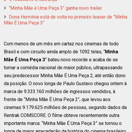
“Minha Mãe é Uma Peça 3” ganha novo trailer
Dona Hermínia está de volta no primeiro teaser de “Minha
Mãe É Uma Peça 3”
Com menos de um mês em cartaz nos cinemas de todo
Brasil e com circuito ainda amplo de 1092 telas, “
Minha
Mãe É Uma Peça 3
” bateu novo recorde e acaba de se
tornar a comédia nacional de maior público, ultrapassando
seu predecessor Minha Mãe É Uma Peça 2, até então dono
da posição. O novo longa de Paulo Gustavo chegou ontem à
marca de 9.333.160 milhões de ingressos vendidos, à
frente de “Minha Mãe É Uma Peça 2”, que levou aos
cinemas 9.179.625 milhões de pessoas, segundo dados da
Rentrak COMSCORE. O filme obteve recentemente outra
importante marca: “Minha Mãe É Uma Peça 3” se tornou o
longa de maior arrecadação da história do cinema brasileiro