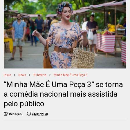
Início
News
Bilheteria
Minha Mãe É Uma Peça 3
“Minha Mãe É Uma Peça 3” se torna
a comédia nacional mais assistida
pelo público
Redação
24/01/2020