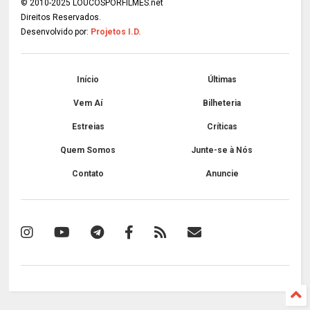
© 2010-2025 LOUCOSPORFILMES.net
Direitos Reservados.
Desenvolvido por:
Projetos I.D.
Início
Últimas
Vem Aí
Bilheteria
Estreias
Críticas
Quem Somos
Junte-se à Nós
Contato
Anuncie