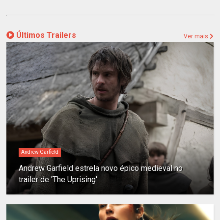
Últimos Trailers
Ver mais
Andrew Garfield
Andrew Garfield estrela novo épico medieval no
trailer de 'The Uprising'