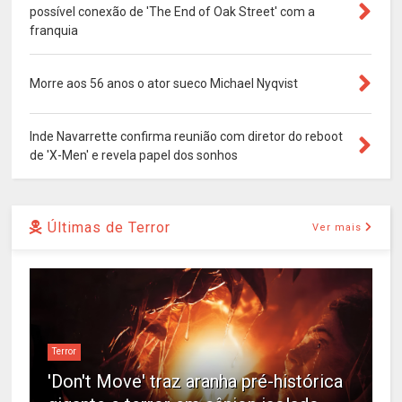
possível conexão de 'The End of Oak Street' com a
franquia
Morre aos 56 anos o ator sueco Michael Nyqvist
Inde Navarrette confirma reunião com diretor do reboot
de 'X-Men' e revela papel dos sonhos
Últimas de Terror
Ver mais
Terror
'Don't Move' traz aranha pré-histórica