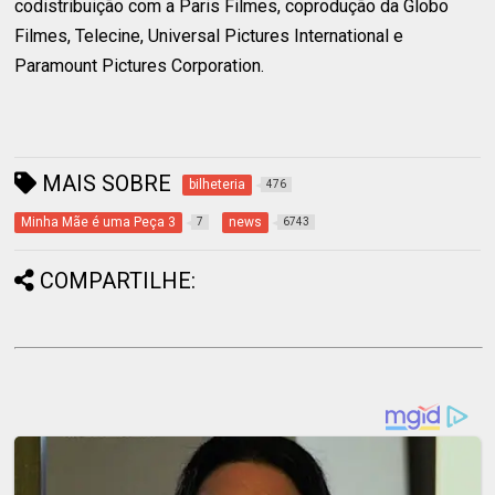
codistribuição com a Paris Filmes, coprodução da Globo
Filmes, Telecine, Universal Pictures International e
Paramount Pictures Corporation.
MAIS SOBRE
bilheteria
476
Minha Mãe é uma Peça 3
news
7
6743
COMPARTILHE: