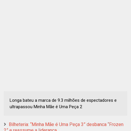
Longa bateu a marca de 9.3 milhões de espectadores e
ultrapassou Minha Mãe é Uma Peça 2
Bilheteria: “Minha Mãe é Uma Peça 3” desbanca “Frozen
2” e reassume a liderança