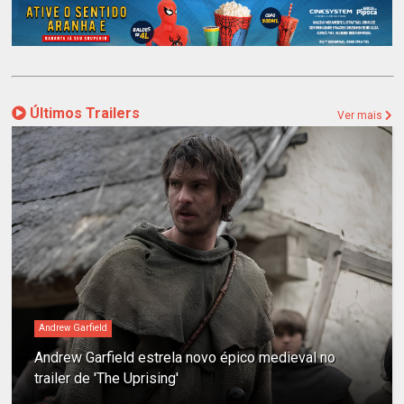
Últimos Trailers
Ver mais
Andrew Garfield
Andrew Garfield estrela novo épico medieval no
trailer de 'The Uprising'