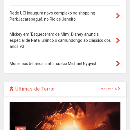
Rede UCI inaugura novo complexo no shopping
ParkJacarepaguá, no Rio de Janeiro
Mickey em 'Esqueceram de Mim': Disney anuncia
especial de Natal unindo o camundongo ao clássico dos
anos 90
Morre aos 56 anos o ator sueco Michael Nyqvist
Últimas de Terror
Ver mais
Terror