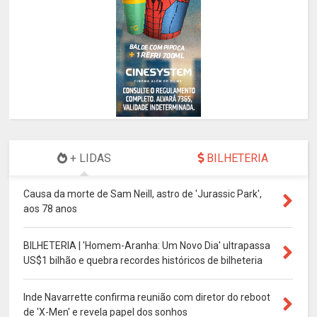
+ LIDAS
BILHETERIA
Causa da morte de Sam Neill, astro de 'Jurassic Park',
aos 78 anos
BILHETERIA | 'Homem-Aranha: Um Novo Dia' ultrapassa
US$1 bilhão e quebra recordes históricos de bilheteria
Inde Navarrette confirma reunião com diretor do reboot
de 'X-Men' e revela papel dos sonhos