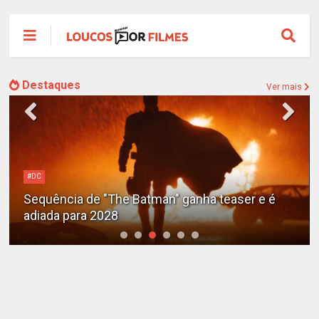
Destaques
Ver mais
#DC
Sequência de "The Batman" ganha teaser e é
adiada para 2028