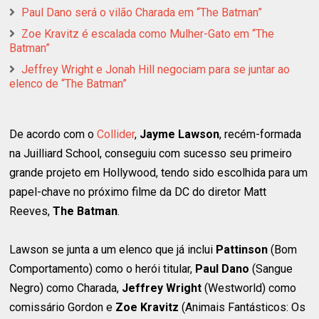
Paul Dano será o vilão Charada em “The Batman”
Zoe Kravitz é escalada como Mulher-Gato em “The
Batman”
Jeffrey Wright e Jonah Hill negociam para se juntar ao
elenco de “The Batman”
De acordo com o
Collider
,
Jayme Lawson
, recém-formada
na Juilliard School, conseguiu com sucesso seu primeiro
grande projeto em Hollywood, tendo sido escolhida para um
papel-chave no próximo filme da DC do diretor Matt
Reeves,
The Batman
.
Lawson se junta a um elenco que já inclui
Pattinson
(Bom
Comportamento) como o herói titular,
Paul Dano
(Sangue
Negro) como Charada,
Jeffrey Wright
(Westworld) como
comissário Gordon e
Zoe Kravitz
(Animais Fantásticos: Os