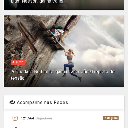
Liam Neeson, ganha trailer
A Queda
'A Queda 2: No Limite' ganha trailer oficial repleto de
tensão
Acompanhe nas Redes
121.564
Seguidores
Instagram