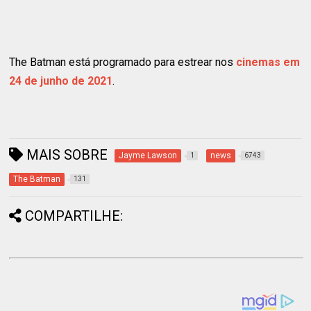
The Batman está programado para estrear nos
cinemas em
24 de junho de 2021
.
MAIS SOBRE
Jayme Lawson
news
1
6743
The Batman
131
COMPARTILHE: