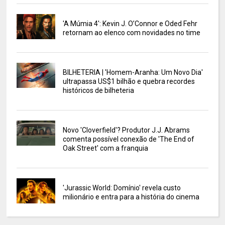
'A Múmia 4': Kevin J. O’Connor e Oded Fehr
retornam ao elenco com novidades no time
BILHETERIA | 'Homem-Aranha: Um Novo Dia'
ultrapassa US$1 bilhão e quebra recordes
históricos de bilheteria
Novo 'Cloverfield'? Produtor J.J. Abrams
comenta possível conexão de 'The End of
Oak Street' com a franquia
'Jurassic World: Domínio' revela custo
milionário e entra para a história do cinema