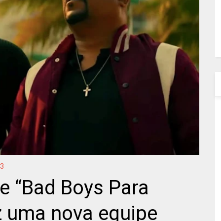
 3
de “Bad Boys Para
z uma nova equipe