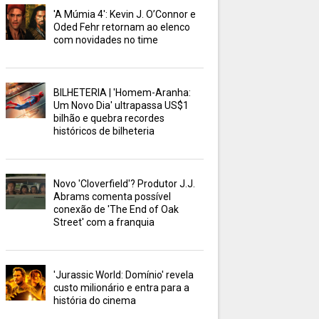
'A Múmia 4': Kevin J. O’Connor e
Oded Fehr retornam ao elenco
com novidades no time
BILHETERIA | 'Homem-Aranha:
Um Novo Dia' ultrapassa US$1
bilhão e quebra recordes
históricos de bilheteria
Novo 'Cloverfield'? Produtor J.J.
Abrams comenta possível
conexão de 'The End of Oak
Street' com a franquia
'Jurassic World: Domínio' revela
custo milionário e entra para a
história do cinema