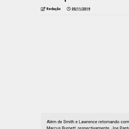
Redação
05/11/2019
Além de Smith e Lawrence retornando como
Marcus Burnett, respectivamente, Joe Pan