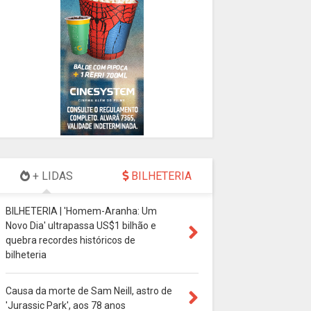
+ LIDAS
BILHETERIA
BILHETERIA | 'Homem-Aranha: Um
Novo Dia' ultrapassa US$1 bilhão e
quebra recordes históricos de
bilheteria
Causa da morte de Sam Neill, astro de
'Jurassic Park', aos 78 anos