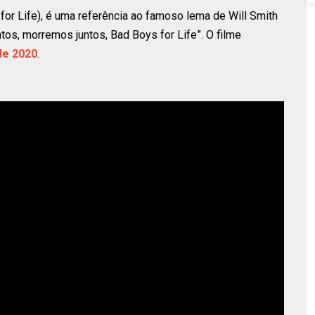
for Life), é uma referência ao famoso lema de Will Smith
tos, morremos juntos, Bad Boys for Life”. O filme
de 2020
.