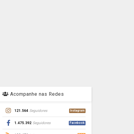
Acompanhe nas Redes
121.564
Seguidores
Instagram
1.475.392
Seguidores
Facebook