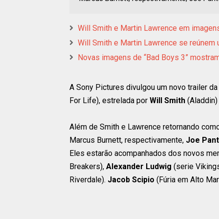
Will Smith e Martin Lawrence em imagen
Will Smith e Martin Lawrence se reúnem u
Novas imagens de “Bad Boys 3” mostram
A Sony Pictures divulgou um novo trailer d
For Life), estrelada por
Will Smith
(Aladdin)
Além de Smith e Lawrence retornando como 
Marcus Burnett, respectivamente,
Joe Pant
Eles estarão acompanhados dos novos mem
Breakers),
Alexander Ludwig
(serie Viking
Riverdale).
Jacob Scipio
(Fúria em Alto Mar)