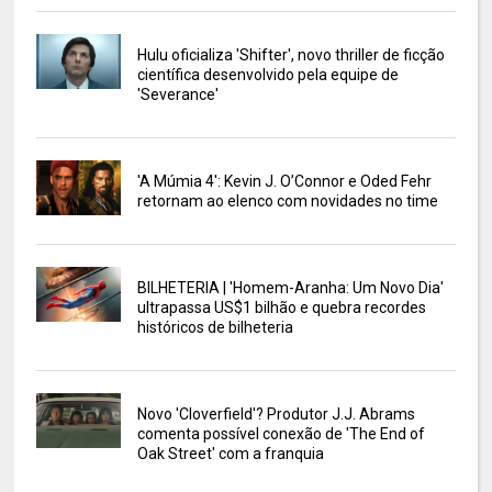
Hulu oficializa 'Shifter', novo thriller de ficção
científica desenvolvido pela equipe de
'Severance'
'A Múmia 4': Kevin J. O’Connor e Oded Fehr
retornam ao elenco com novidades no time
BILHETERIA | 'Homem-Aranha: Um Novo Dia'
ultrapassa US$1 bilhão e quebra recordes
históricos de bilheteria
Novo 'Cloverfield'? Produtor J.J. Abrams
comenta possível conexão de 'The End of
Oak Street' com a franquia