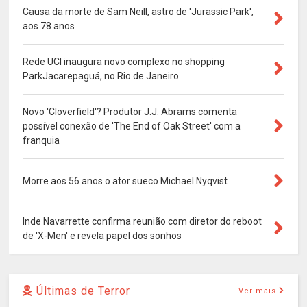
Causa da morte de Sam Neill, astro de 'Jurassic Park',
aos 78 anos
Rede UCI inaugura novo complexo no shopping
ParkJacarepaguá, no Rio de Janeiro
Novo 'Cloverfield'? Produtor J.J. Abrams comenta
possível conexão de 'The End of Oak Street' com a
franquia
Morre aos 56 anos o ator sueco Michael Nyqvist
Inde Navarrette confirma reunião com diretor do reboot
de 'X-Men' e revela papel dos sonhos
Últimas de Terror
Ver mais