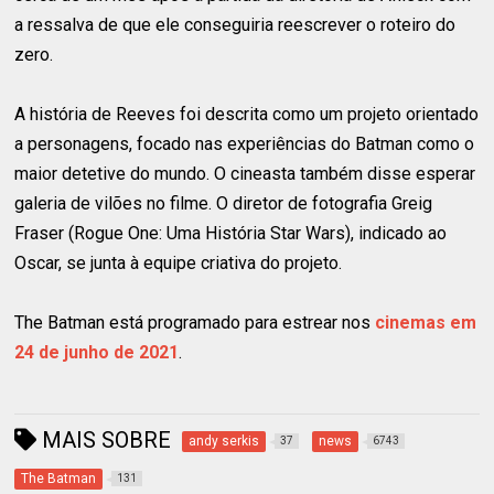
a ressalva de que ele conseguiria reescrever o roteiro do
zero.
A história de Reeves foi descrita como um projeto orientado
a personagens, focado nas experiências do Batman como o
maior detetive do mundo. O cineasta também disse esperar
galeria de vilões no filme. O diretor de fotografia Greig
Fraser (Rogue One: Uma História Star Wars), indicado ao
Oscar, se junta à equipe criativa do projeto.
The Batman está programado para estrear nos
cinemas em
24 de junho de 2021
.
MAIS SOBRE
andy serkis
news
37
6743
The Batman
131