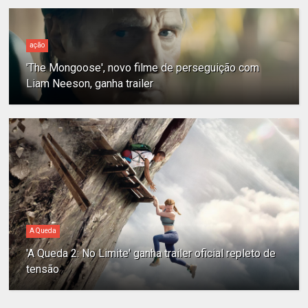
ação
'The Mongoose', novo filme de perseguição com
Liam Neeson, ganha trailer
A Queda
'A Queda 2: No Limite' ganha trailer oficial repleto de
tensão