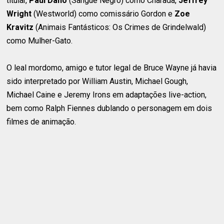
titular,
Paul Dano
(Sangue Negro) como Charada,
Jeffrey
Wright
(Westworld) como comissário Gordon e
Zoe
Kravitz
(Animais Fantásticos: Os Crimes de Grindelwald)
como Mulher-Gato.
O leal mordomo, amigo e tutor legal de Bruce Wayne já havia
sido interpretado por William Austin, Michael Gough,
Michael Caine e Jeremy Irons em adaptações live-action,
bem como Ralph Fiennes dublando o personagem em dois
filmes de animação.