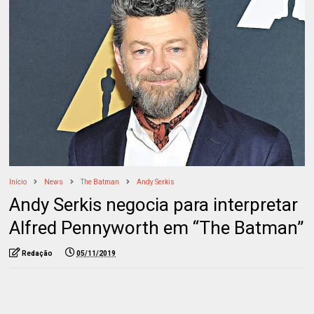
Início
News
The Batman
Andy Serkis
Andy Serkis negocia para interpretar
Alfred Pennyworth em “The Batman”
Redação
05/11/2019