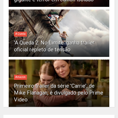
A Queda
'A Queda 2: No Limite' ganha trailer
oficial repleto de tensão
Amazon
Primeiro trailer da série 'Carrie', de
Mike Flanagan, é divulgado pelo Prime
Video