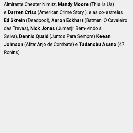
Almirante Chester Nimitz,
Mandy Moore
(This Is Us)
e
Darren Criss
(American Crime Story ), e as co-estrelas
Ed Skrein
(Deadpool),
Aaron Eckhart
(Batman: O Cavaleiro
das Trevas),
Nick Jonas
(Jumanji: Bem-vindo à
Selva),
Dennis Quaid
(Juntos Para Sempre)
Keean
Johnson
(Alita: Anjo de Combate) e
Tadanobu Asano
(47
Ronins).