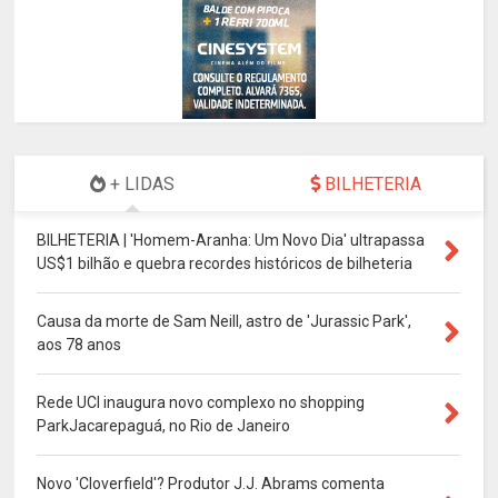
+ LIDAS
BILHETERIA
BILHETERIA | 'Homem-Aranha: Um Novo Dia' ultrapassa
US$1 bilhão e quebra recordes históricos de bilheteria
Causa da morte de Sam Neill, astro de 'Jurassic Park',
aos 78 anos
Rede UCI inaugura novo complexo no shopping
ParkJacarepaguá, no Rio de Janeiro
Novo 'Cloverfield'? Produtor J.J. Abrams comenta