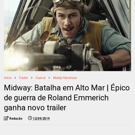
Início
Trailer
Guerra
Woody Harrelson
Midway: Batalha em Alto Mar | Épico
de guerra de Roland Emmerich
ganha novo trailer
Redação
12/09/2019