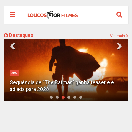
Destaques
Ver mais
#DC
Sequência de "The Batman" ganha teaser e é
adiada para 2028