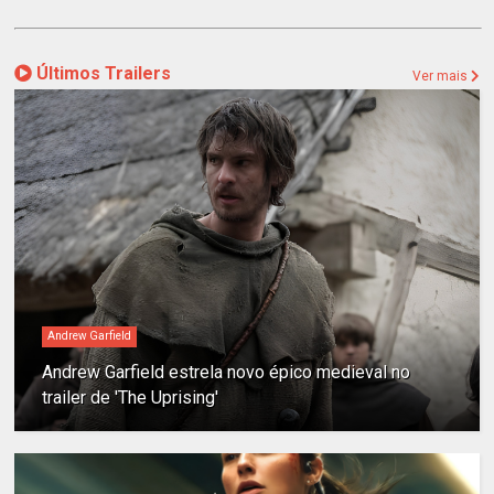
Últimos Trailers
Ver mais
Andrew Garfield
Andrew Garfield estrela novo épico medieval no
trailer de 'The Uprising'