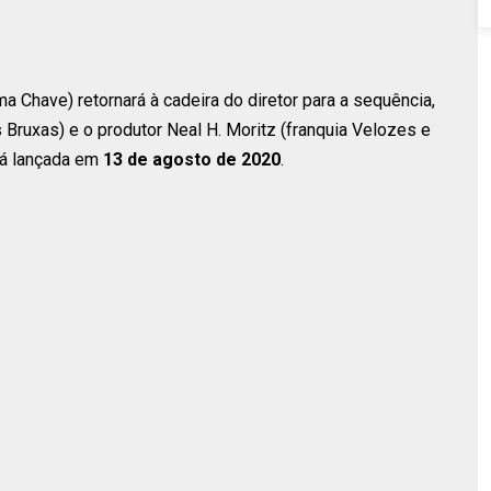
ma Chave) retornará à cadeira do diretor para a sequência,
s Bruxas) e o produtor Neal H. Moritz (franquia Velozes e
rá lançada em
13 de agosto de 2020
.