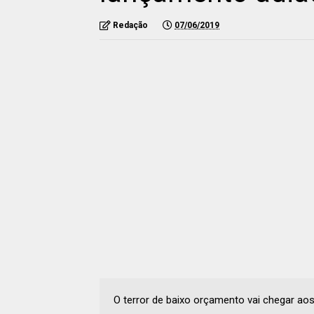
Redação
07/06/2019
O terror de baixo orçamento vai chegar a