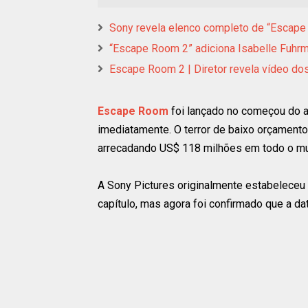
Sony revela elenco completo de “Escap
“Escape Room 2” adiciona Isabelle Fuhr
Escape Room 2 | Diretor revela vídeo do
Escape Room
foi lançado no começou do a
imediatamente. O terror de baixo orçamento
arrecadando US$ 118 milhões em todo o mu
A Sony Pictures originalmente estabeleceu 
capítulo, mas agora foi confirmado que a dat