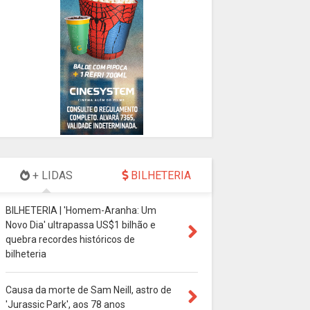
+ LIDAS
BILHETERIA
BILHETERIA | 'Homem-Aranha: Um
Novo Dia' ultrapassa US$1 bilhão e
quebra recordes históricos de
bilheteria
Causa da morte de Sam Neill, astro de
'Jurassic Park', aos 78 anos