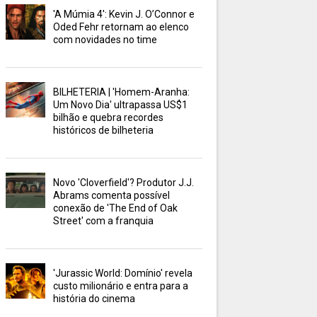
'A Múmia 4': Kevin J. O’Connor e
Oded Fehr retornam ao elenco
com novidades no time
BILHETERIA | 'Homem-Aranha:
Um Novo Dia' ultrapassa US$1
bilhão e quebra recordes
históricos de bilheteria
Novo 'Cloverfield'? Produtor J.J.
Abrams comenta possível
conexão de 'The End of Oak
Street' com a franquia
'Jurassic World: Domínio' revela
custo milionário e entra para a
história do cinema