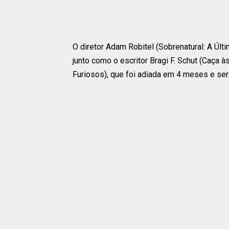
O diretor Adam Robitel (Sobrenatural: A Últi
junto como o escritor Bragi F. Schut (Caça à
Furiosos), que foi adiada em 4 meses e se