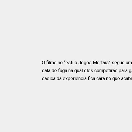
O filme no “estilo Jogos Mortais” segue u
sala de fuga na qual eles competirão para g
sádica da experiência fica cara no que aca