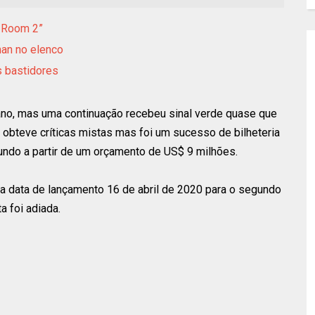
e Room 2”
man no elenco
s bastidores
no, mas uma continuação recebeu sinal verde quase que
 obteve críticas mistas mas foi um sucesso de bilheteria
ndo a partir de um orçamento de US$ 9 milhões.
a data de lançamento 16 de abril de 2020 para o segundo
a foi adiada.