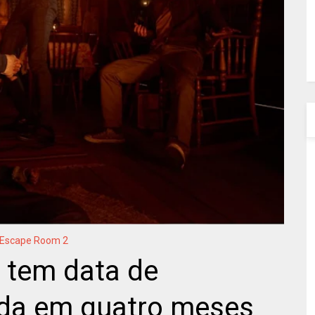
Escape Room 2
 tem data de
da em quatro meses