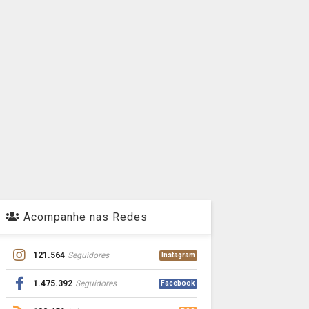
Acompanhe nas Redes
121.564
Seguidores
Instagram
1.475.392
Seguidores
Facebook