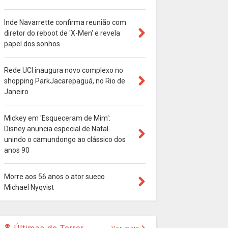
Inde Navarrette confirma reunião com
diretor do reboot de 'X-Men' e revela
papel dos sonhos
Rede UCI inaugura novo complexo no
shopping ParkJacarepaguá, no Rio de
Janeiro
Mickey em 'Esqueceram de Mim':
Disney anuncia especial de Natal
unindo o camundongo ao clássico dos
anos 90
Morre aos 56 anos o ator sueco
Michael Nyqvist