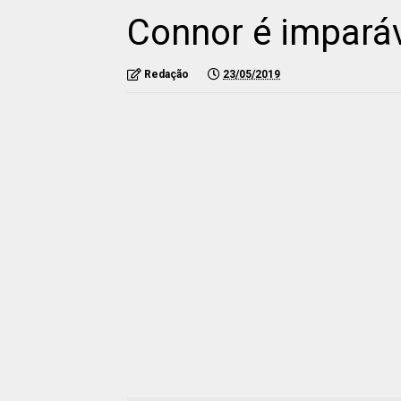
Connor é impará
Redação
23/05/2019