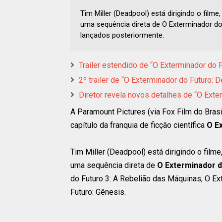
Tim Miller (Deadpool) está dirigindo o film
uma sequência direta de O Exterminador do 
lançados posteriormente.
Trailer estendido de “O Exterminador do 
2º trailer de “O Exterminador do Futuro: 
Diretor revela novos detalhes de “O Exte
A Paramount Pictures (via Fox Film do Brasi
capítulo da franquia de ficção científica
O E
Tim Miller (Deadpool) está dirigindo o film
uma sequência direta de
O Exterminador d
do Futuro 3: A Rebelião das Máquinas, O Ex
Futuro: Gênesis.