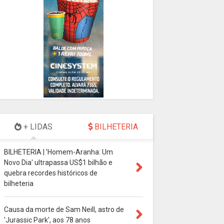
+ LIDAS
BILHETERIA
BILHETERIA | 'Homem-Aranha: Um
Novo Dia' ultrapassa US$1 bilhão e
quebra recordes históricos de
bilheteria
Causa da morte de Sam Neill, astro de
'Jurassic Park', aos 78 anos