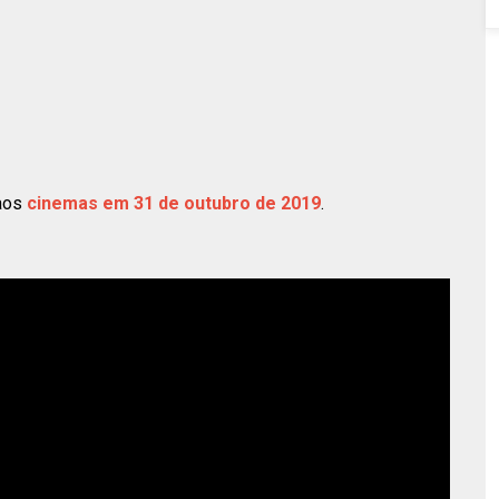
 aos
cinemas em 31 de outubro de 2019
.