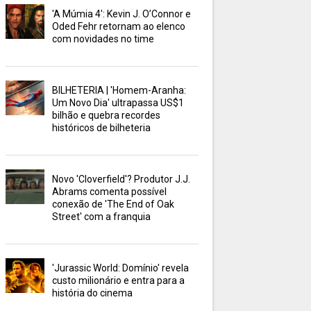
'A Múmia 4': Kevin J. O’Connor e
Oded Fehr retornam ao elenco
com novidades no time
BILHETERIA | 'Homem-Aranha:
Um Novo Dia' ultrapassa US$1
bilhão e quebra recordes
históricos de bilheteria
Novo 'Cloverfield'? Produtor J.J.
Abrams comenta possível
conexão de 'The End of Oak
Street' com a franquia
'Jurassic World: Domínio' revela
custo milionário e entra para a
história do cinema