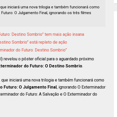
e, que iniciará uma nova trilogia e também funcionará como
Futuro: O Julgamento Final, ignorando os três filmes
Futuro: Destino Sombrio” tem mais ação insana
Destino Sombrio” está repleto de ação
rminador do Futuro: Destino Sombrio”
l) revelou o pôster oficial para o aguardado próximo
xterminador do Futuro: O Destino Sombrio
.
e, que iniciará uma nova trilogia e também funcionará como
o Futuro: O Julgamento Final
, ignorando O Exterminador
terminador do Futuro: A Salvação e O Exterminador do