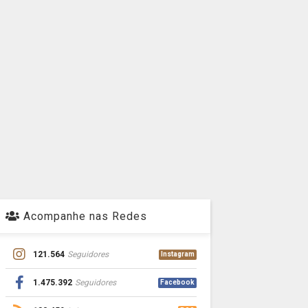
Acompanhe nas Redes
121.564
Seguidores
Instagram
1.475.392
Seguidores
Facebook