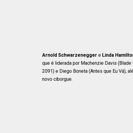
Arnold Schwarzenegger
e
Linda Hamilto
que é liderada por Machenzie Davis (Blade 
2091) e Diego Boneta (Antes que Eu Vá), a
novo ciborgue.