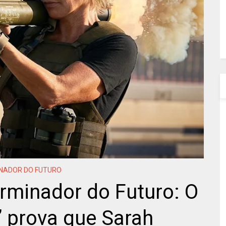
NADOR DO FUTURO
erminador do Futuro: O
 prova que Sarah