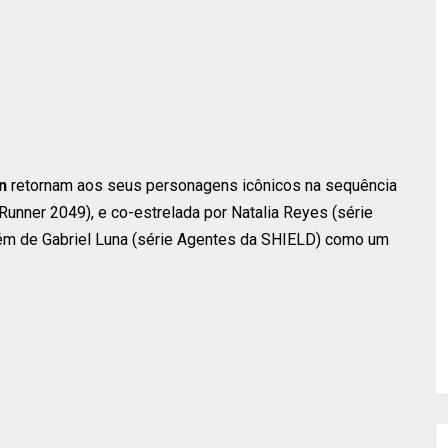
n
retornam aos seus personagens icônicos na sequência
Runner 2049), e co-estrelada por Natalia Reyes (série
lém de Gabriel Luna (série Agentes da SHIELD) como um