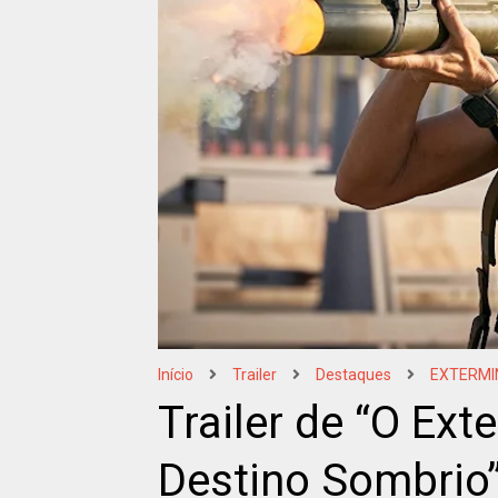
Início
Trailer
Destaques
EXTERMI
Trailer de “O Ext
Destino Sombrio”