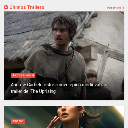
Últimos Trailers
Ver mais
Andrew Garfield
Andrew Garfield estrela novo épico medieval no
trailer de 'The Uprising'
Amazon