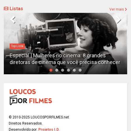
Listas
Ver mais
Top Lista
Especial | Mulheres no cinema: 8 grandes
diretoras de cinema que você precisa conhecer
© 2010-2025 LOUCOSPORFILMES.net
Direitos Reservados.
Desenvolvido por:
Projetos I.D.