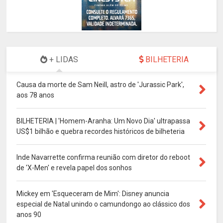
+ LIDAS
BILHETERIA
Causa da morte de Sam Neill, astro de 'Jurassic Park',
aos 78 anos
BILHETERIA | 'Homem-Aranha: Um Novo Dia' ultrapassa
US$1 bilhão e quebra recordes históricos de bilheteria
Inde Navarrette confirma reunião com diretor do reboot
de 'X-Men' e revela papel dos sonhos
Mickey em 'Esqueceram de Mim': Disney anuncia
especial de Natal unindo o camundongo ao clássico dos
anos 90