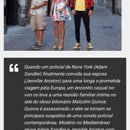
Quando um policial de Nova York (Adam
Sandler) finalmente convida sua esposa
(Jennifer Aniston) para uma longa e prometida
viagem pela Europa, um encontro casual no
voo os leva a uma reunião familiar íntima no
iate do idoso bilionário Malcolm Quince.
Quince é assassinado, e eles se tornam os
principais suspeitos de uma novela policial
contemporânea. Mistério no Mediterrâneo
reúne Adam Sandler e Jennifer Aniston com