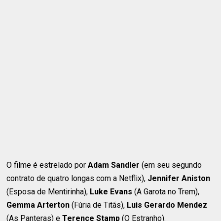
O filme é estrelado por
Adam Sandler
(em seu segundo
contrato de quatro longas com a Netflix),
Jennifer Aniston
(Esposa de Mentirinha),
Luke Evans
(A Garota no Trem),
Gemma Arterton
(Fúria de Titãs),
Luis Gerardo Mendez
(As Panteras) e
Terence Stamp
(O Estranho).