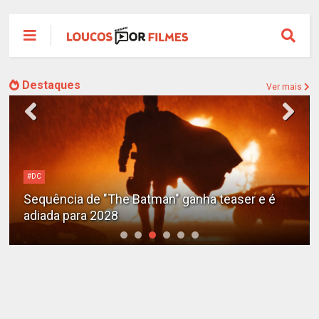
Destaques
Ver mais
#DC
Sequência de "The Batman" ganha teaser e é
adiada para 2028