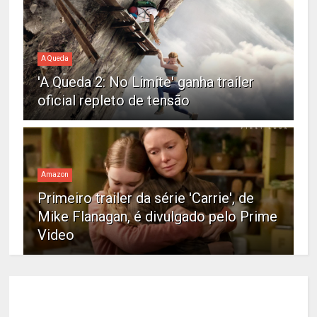
A Queda
'A Queda 2: No Limite' ganha trailer
oficial repleto de tensão
Amazon
Primeiro trailer da série 'Carrie', de
Mike Flanagan, é divulgado pelo Prime
Video