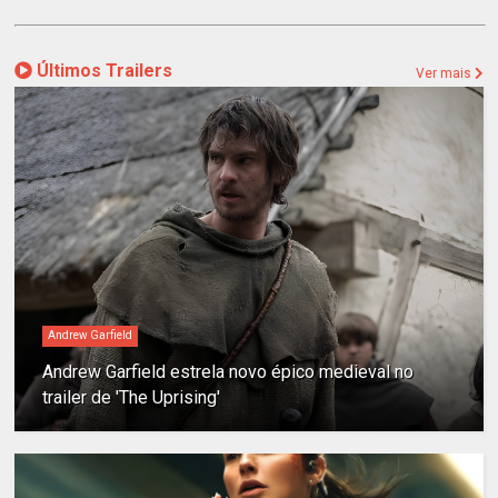
Últimos Trailers
Ver mais
Andrew Garfield
Andrew Garfield estrela novo épico medieval no
trailer de 'The Uprising'