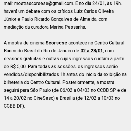
mail: mostrascorsese@gmail.com. E no dia 24/01, às 19h,
haverá um debate com os críticos Luiz Carlos Oliveira
Júnior e Paulo Ricardo Gonçalves de Almeida, com
mediação da curadora Marina Pessanha.
A mostra de cinema
Scorsese
acontece no Centro Cultural
Banco do Brasil do Rio de Janeiro de
02 a 28/01
, com
sessões gratuitas e outras cujos ingressos custam a partir
de R$ 5,00. Para todas as sessões, os ingressos serão
vendidos/disponibilizados 1h antes do início da exibição na
bilheteria do Centro Cultural. Posteriormente, a mostra
seguirá para São Paulo (de 06/02 a 04/03 no CCBB SP e de
14 a 20/02 no CineSesc) e Brasília (de 12/02 a 10/03 no
CCBB DF).