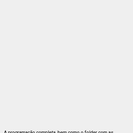
A programação completa, bem como o folder com as