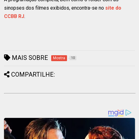
sinopses dos filmes exibidos, encontra-se no
site do
CCBB RJ
.
MAIS SOBRE
Mostra
10
COMPARTILHE: