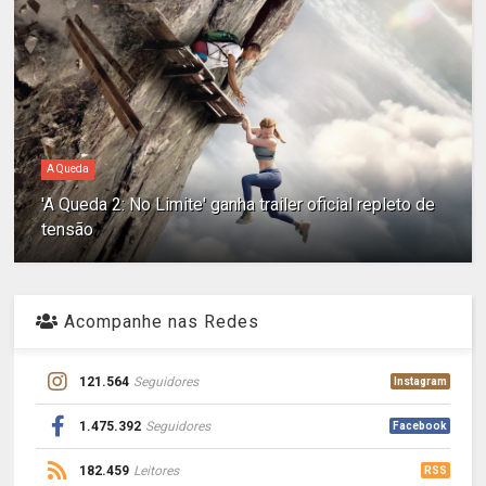
A Queda
'A Queda 2: No Limite' ganha trailer oficial repleto de
tensão
Acompanhe nas Redes
121.564
Seguidores
Instagram
1.475.392
Seguidores
Facebook
182.459
Leitores
RSS