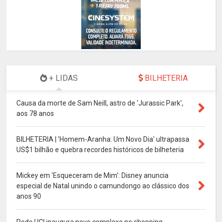
+ LIDAS
BILHETERIA
Causa da morte de Sam Neill, astro de 'Jurassic Park',
aos 78 anos
BILHETERIA | 'Homem-Aranha: Um Novo Dia' ultrapassa
US$1 bilhão e quebra recordes históricos de bilheteria
Mickey em 'Esqueceram de Mim': Disney anuncia
especial de Natal unindo o camundongo ao clássico dos
anos 90