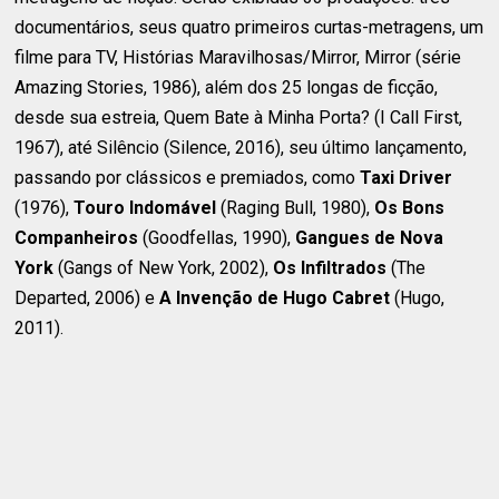
documentários, seus quatro primeiros curtas-metragens, um
filme para TV, Histórias Maravilhosas/Mirror, Mirror (série
Amazing Stories, 1986), além dos 25 longas de ficção,
desde sua estreia, Quem Bate à Minha Porta? (I Call First,
1967), até Silêncio (Silence, 2016), seu último lançamento,
passando por clássicos e premiados, como
Taxi Driver
(1976),
Touro Indomável
(Raging Bull, 1980),
Os Bons
Companheiros
(Goodfellas, 1990),
Gangues de Nova
York
(Gangs of New York, 2002),
Os Infiltrados
(The
Departed, 2006) e
A Invenção de Hugo Cabret
(Hugo,
2011).