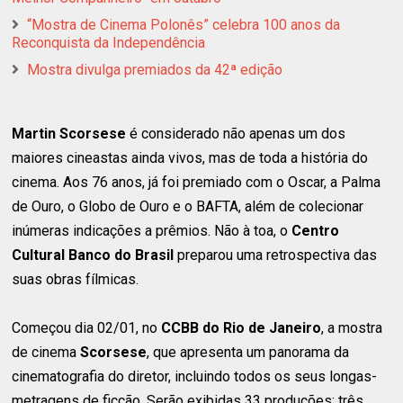
“Mostra de Cinema Polonês” celebra 100 anos da
Reconquista da Independência
Mostra divulga premiados da 42ª edição
Martin Scorsese
é considerado não apenas um dos
maiores cineastas ainda vivos, mas de toda a história do
cinema. Aos 76 anos, já foi premiado com o Oscar, a Palma
de Ouro, o Globo de Ouro e o BAFTA, além de colecionar
inúmeras indicações a prêmios. Não à toa, o
Centro
Cultural Banco do Brasil
preparou uma retrospectiva das
suas obras fílmicas.
Começou dia 02/01, no
CCBB do Rio de Janeiro
, a mostra
de cinema
Scorsese
, que apresenta um panorama da
cinematografia do diretor, incluindo todos os seus longas-
metragens de ficção. Serão exibidas 33 produções: três