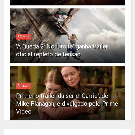
A Queda
'A Queda 2: No Limite' ganha trailer
oficial repleto de tensão
Amazon
Primeiro trailer da série 'Carrie', de
Mike Flanagan, é divulgado pelo Prime
Video