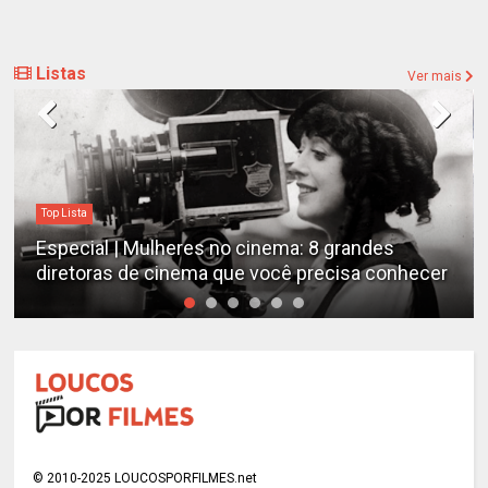
Listas
Ver mais
Destaques
Mulheres no cinema: 8 grandes
Estudo determ
de cinema que você precisa conhecer
emocionantes 
© 2010-2025 LOUCOSPORFILMES.net