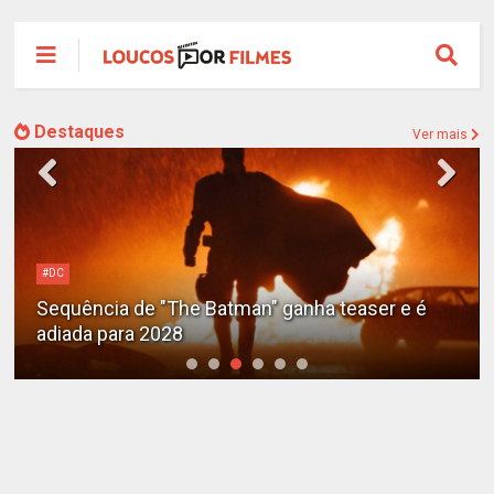
Destaques
Ver mais
#DC
Sequência de "The Batman" ganha teaser e é
adiada para 2028