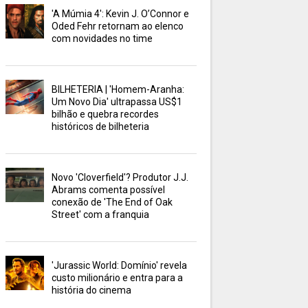
'A Múmia 4': Kevin J. O’Connor e
Oded Fehr retornam ao elenco
com novidades no time
BILHETERIA | 'Homem-Aranha:
Um Novo Dia' ultrapassa US$1
bilhão e quebra recordes
históricos de bilheteria
Novo 'Cloverfield'? Produtor J.J.
Abrams comenta possível
conexão de 'The End of Oak
Street' com a franquia
'Jurassic World: Domínio' revela
custo milionário e entra para a
história do cinema