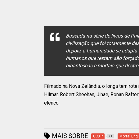
Baseada na série de livros de Phi
civilização que foi totalmente de
depois, a humanidade se adapta 
humanos que restam são forçado
gigantescas e mortais que destr
Filmado na Nova Zelândia, o longa tem rote
Hilmar, Robert Sheehan, Jihae, Ronan Rafter
elenco.
MAIS SOBRE
CCXP
Mortal Eng
71