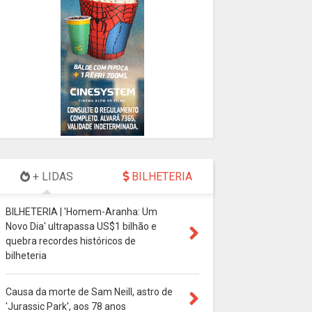
+ LIDAS
BILHETERIA
BILHETERIA | 'Homem-Aranha: Um
Novo Dia' ultrapassa US$1 bilhão e
quebra recordes históricos de
bilheteria
Causa da morte de Sam Neill, astro de
'Jurassic Park', aos 78 anos