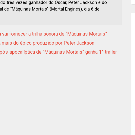
o do três vezes ganhador do Oscar, Peter Jackson e do
al de “Máquinas Mortais” (Mortal Engines), dia 6 de
vai fornecer a trilha sonora de “Máquinas Mortais”
la mais do épico produzido por Peter Jackson
ós-apocalíptica de “Máquinas Mortais” ganha 1º trailer