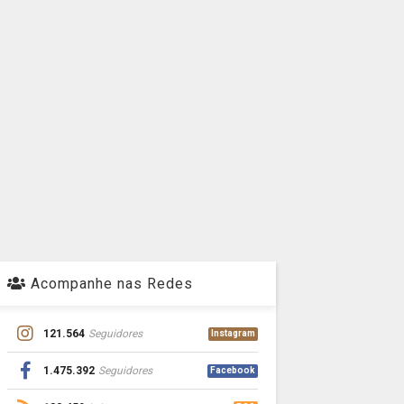
Acompanhe nas Redes
121.564
Seguidores
Instagram
1.475.392
Seguidores
Facebook