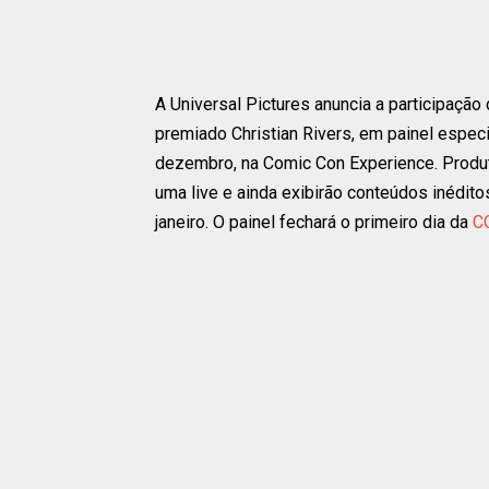
A Universal Pictures anuncia a participaçã
premiado Christian Rivers, em painel especi
dezembro, na Comic Con Experience. Produt
uma live e ainda exibirão conteúdos inédit
janeiro. O painel fechará o primeiro dia da
C