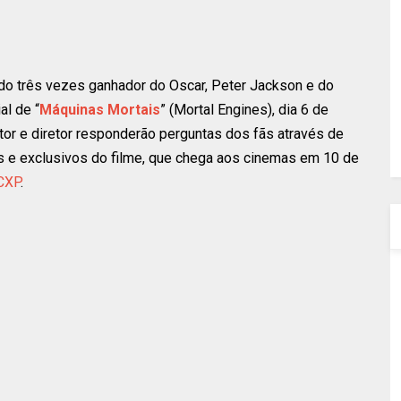
o do três vezes ganhador do Oscar, Peter Jackson e do
al de “
Máquinas Mortais
” (Mortal Engines), dia 6 de
or e diretor responderão perguntas dos fãs através de
os e exclusivos do filme, que chega aos cinemas em 10 de
CXP
.