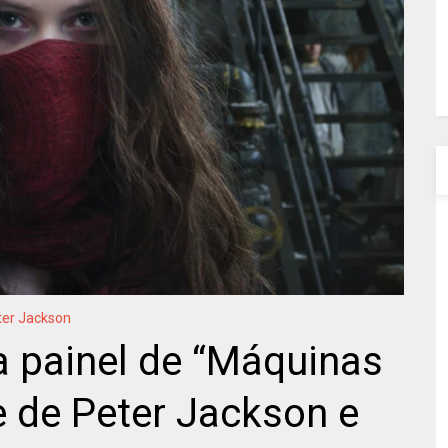
ter Jackson
a painel de “Máquinas
e de Peter Jackson e