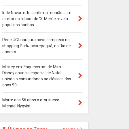
Inde Navarrette confirma reunião com
diretor do reboot de 'X-Men' e revela
papel dos sonhos
Rede UCI inaugura novo complexo no
shopping ParkJacarepaguá, no Rio de
Janeiro
Mickey em 'Esqueceram de Mim':
Disney anuncia especial de Natal
unindo o camundongo ao clássico dos
anos 90
Morre aos 56 anos o ator sueco
Michael Nyqvist