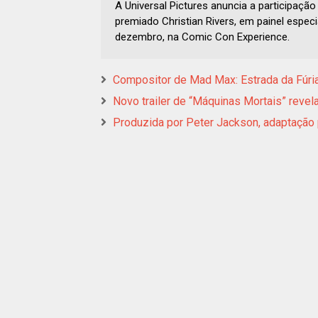
A Universal Pictures anuncia a participaçã
premiado Christian Rivers, em painel especi
dezembro, na Comic Con Experience.
Compositor de Mad Max: Estrada da Fúria 
Novo trailer de “Máquinas Mortais” reve
Produzida por Peter Jackson, adaptação p