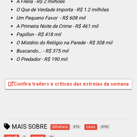
A Freira - R$ 2 milhões
O Que de Verdade Importa - R$ 1.2 milhões
Um Pequeno Favor - R$ 608 mil
A Primeira Noite de Crime - R$ 461 mil
Papillon - R$ 418 mil
O Mistério do Relógio na Parede - R$ 308 mil
Buscando...
- R$ 375 mil
O Predador - R$ 190 mil
Confira trailers e críticas das estreias da semana
MAIS SOBRE
bilheteria
news
476
6742