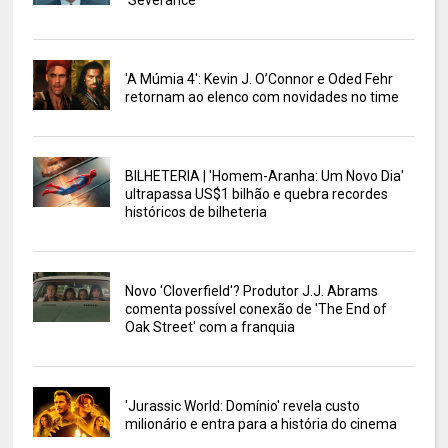
'Severance'
'A Múmia 4': Kevin J. O’Connor e Oded Fehr
retornam ao elenco com novidades no time
BILHETERIA | 'Homem-Aranha: Um Novo Dia'
ultrapassa US$1 bilhão e quebra recordes
históricos de bilheteria
Novo 'Cloverfield'? Produtor J.J. Abrams
comenta possível conexão de 'The End of
Oak Street' com a franquia
'Jurassic World: Domínio' revela custo
milionário e entra para a história do cinema