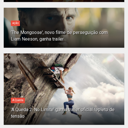
ação
'The Mongoose', novo filme de perseguição com
Liam Neeson, ganha trailer
A Queda
'A Queda 2: No Limite' ganha trailer oficial repleto de
tensão