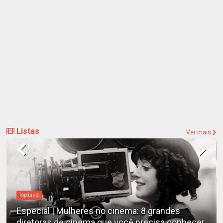
Listas
Ver mais
Destaques
Estudo determina os filmes de cães mais
emocionantes de todos os tempos