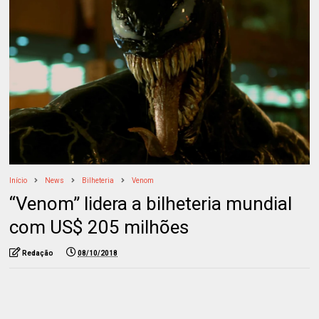
Início
News
Bilheteria
Venom
“Venom” lidera a bilheteria mundial
com US$ 205 milhões
Redação
08/10/2018