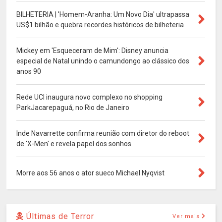
BILHETERIA | 'Homem-Aranha: Um Novo Dia' ultrapassa
US$1 bilhão e quebra recordes históricos de bilheteria
Mickey em 'Esqueceram de Mim': Disney anuncia
especial de Natal unindo o camundongo ao clássico dos
anos 90
Rede UCI inaugura novo complexo no shopping
ParkJacarepaguá, no Rio de Janeiro
Inde Navarrette confirma reunião com diretor do reboot
de 'X-Men' e revela papel dos sonhos
Morre aos 56 anos o ator sueco Michael Nyqvist
Últimas de Terror
Ver mais