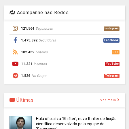
Acompanhe nas Redes
121.564
Seguidores
Instagram
1.475.392
Seguidores
Facebook
182.459
Leitores
RSS
11.321
Inscritos
YouTube
1.526
No Grupo
Telegram
Últimas
Ver mais
Hulu oficializa 'Shifter', novo thriller de ficção
científica desenvolvido pela equipe de