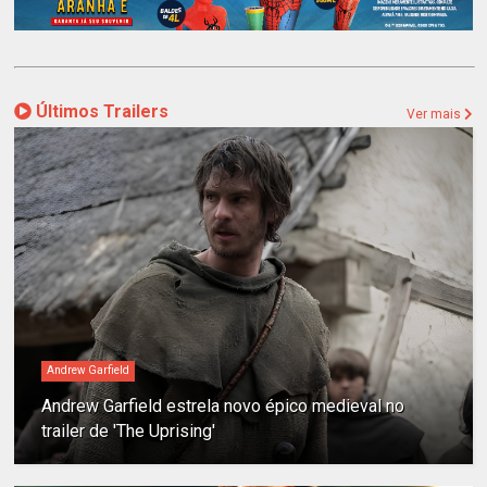
Últimos Trailers
Ver mais
Andrew Garfield
Andrew Garfield estrela novo épico medieval no
trailer de 'The Uprising'