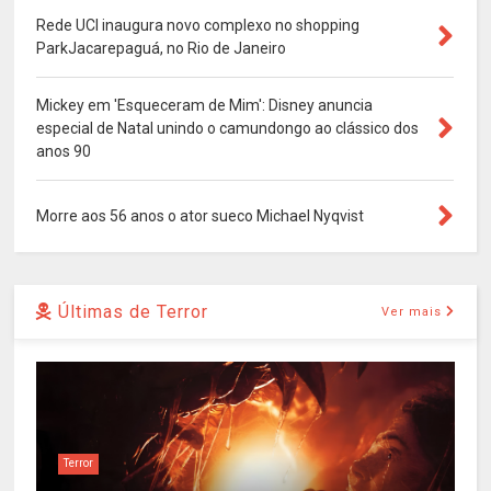
Rede UCI inaugura novo complexo no shopping
ParkJacarepaguá, no Rio de Janeiro
Mickey em 'Esqueceram de Mim': Disney anuncia
especial de Natal unindo o camundongo ao clássico dos
anos 90
Morre aos 56 anos o ator sueco Michael Nyqvist
Últimas de Terror
Ver mais
Terror