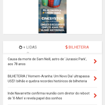
+ LIDAS
BILHETERIA
Causa da morte de Sam Neill, astro de 'Jurassic Park',
aos 78 anos
BILHETERIA | 'Homem-Aranha: Um Novo Dia' ultrapassa
US$1 bilhão e quebra recordes históricos de bilheteria
Inde Navarrette confirma reunião com diretor do reboot
de 'X-Men' e revela papel dos sonhos