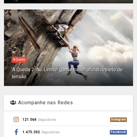
A Queda
'A Queda 2: No Limite' ganha trailer oficial repleto de
tensão
Acompanhe nas Redes
121.564
Seguidores
Instagram
1.475.392
Seguidores
Facebook