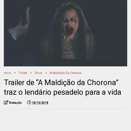
Início
Trailer
Terror
A Maldição Da Chorona
Trailer de “A Maldição da Chorona”
traz o lendário pesadelo para a vida
Redação
18/10/2018