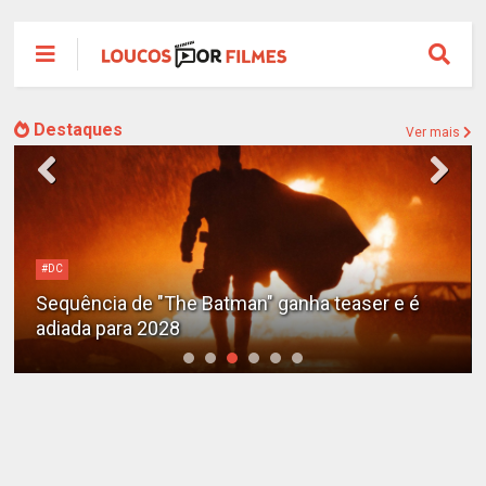
Destaques
Ver mais
#DC
Sequência de "The Batman" ganha teaser e é
adiada para 2028