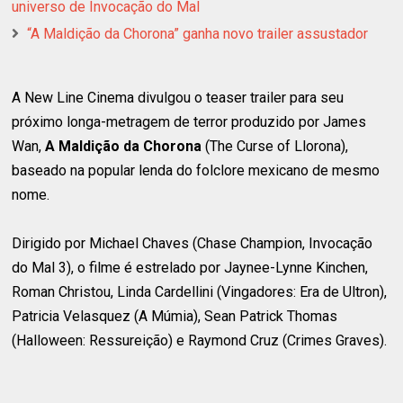
universo de Invocação do Mal
“A Maldição da Chorona” ganha novo trailer assustador
A New Line Cinema divulgou o teaser trailer para seu
próximo longa-metragem de terror produzido por James
Wan,
A Maldição da Chorona
(The Curse of Llorona),
baseado na popular lenda do folclore mexicano de mesmo
nome.
Dirigido por Michael Chaves (Chase Champion, Invocação
do Mal 3), o filme é estrelado por Jaynee-Lynne Kinchen,
Roman Christou, Linda Cardellini (Vingadores: Era de Ultron),
Patricia Velasquez (A Múmia), Sean Patrick Thomas
(Halloween: Ressureição) e Raymond Cruz (Crimes Graves).