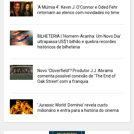
'A Múmia 4': Kevin J. O’Connor e Oded Fehr
retornam ao elenco com novidades no time
BILHETERIA | 'Homem-Aranha: Um Novo Dia'
ultrapassa US$1 bilhão e quebra recordes
históricos de bilheteria
Novo 'Cloverfield'? Produtor J.J. Abrams
comenta possível conexão de 'The End of
Oak Street' com a franquia
'Jurassic World: Domínio' revela custo
milionário e entra para a história do cinema