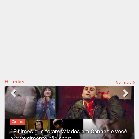
Listas
Ver mais
Cannes
13 filmes que foram vaiados em Cannes e você
provavelmente não sabia