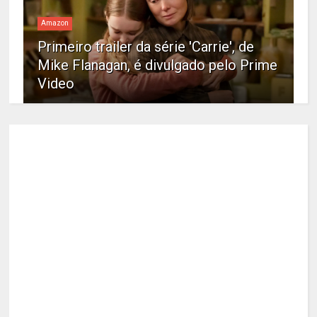
Amazon
Primeiro trailer da série 'Carrie', de
Mike Flanagan, é divulgado pelo Prime
Video