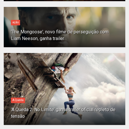
ação
'The Mongoose', novo filme de perseguição com
Liam Neeson, ganha trailer
A Queda
'A Queda 2: No Limite' ganha trailer oficial repleto de
tensão