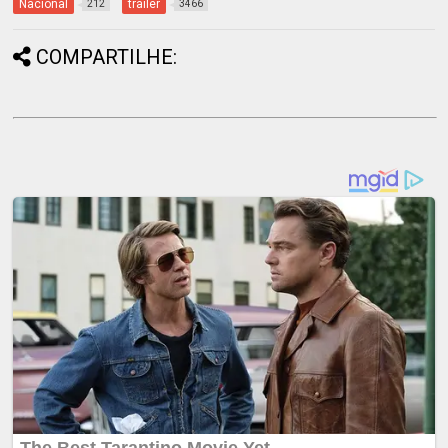
Nacional
trailer
212
3466
COMPARTILHE: