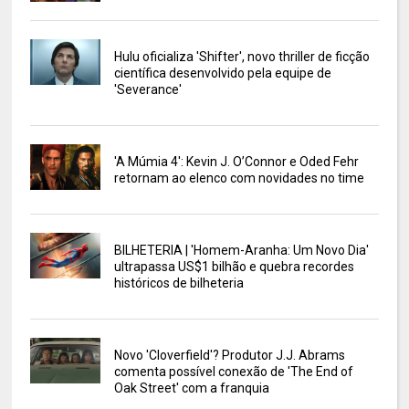
Hulu oficializa 'Shifter', novo thriller de ficção
científica desenvolvido pela equipe de
'Severance'
'A Múmia 4': Kevin J. O’Connor e Oded Fehr
retornam ao elenco com novidades no time
BILHETERIA | 'Homem-Aranha: Um Novo Dia'
ultrapassa US$1 bilhão e quebra recordes
históricos de bilheteria
Novo 'Cloverfield'? Produtor J.J. Abrams
comenta possível conexão de 'The End of
Oak Street' com a franquia