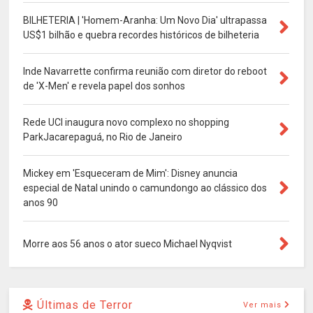
BILHETERIA | 'Homem-Aranha: Um Novo Dia' ultrapassa
US$1 bilhão e quebra recordes históricos de bilheteria
Inde Navarrette confirma reunião com diretor do reboot
de 'X-Men' e revela papel dos sonhos
Rede UCI inaugura novo complexo no shopping
ParkJacarepaguá, no Rio de Janeiro
Mickey em 'Esqueceram de Mim': Disney anuncia
especial de Natal unindo o camundongo ao clássico dos
anos 90
Morre aos 56 anos o ator sueco Michael Nyqvist
Últimas de Terror
Ver mais