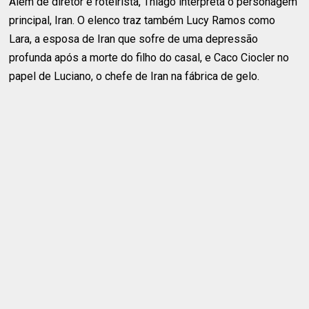
Além de diretor e roteirista, Thiago interpreta o personagem
principal, Iran. O elenco traz também Lucy Ramos como
Lara, a esposa de Iran que sofre de uma depressão
profunda após a morte do filho do casal, e Caco Ciocler no
papel de Luciano, o chefe de Iran na fábrica de gelo.