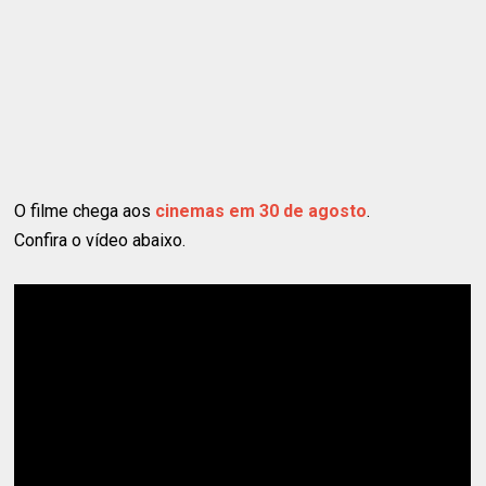
O filme chega aos
cinemas em 30 de agosto
.
Confira o vídeo abaixo.