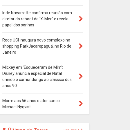
Inde Navarrette confirma reunião com
diretor do reboot de 'X-Men' e revela
papel dos sonhos
Rede UCI inaugura novo complexo no
shopping ParkJacarepaguá, no Rio de
Janeiro
Mickey em 'Esqueceram de Mim':
Disney anuncia especial de Natal
unindo o camundongo ao clássico dos
anos 90
Morre aos 56 anos o ator sueco
Michael Nyqvist