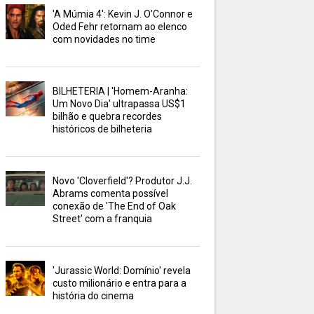
'A Múmia 4': Kevin J. O’Connor e
Oded Fehr retornam ao elenco
com novidades no time
BILHETERIA | 'Homem-Aranha:
Um Novo Dia' ultrapassa US$1
bilhão e quebra recordes
históricos de bilheteria
Novo 'Cloverfield'? Produtor J.J.
Abrams comenta possível
conexão de 'The End of Oak
Street' com a franquia
'Jurassic World: Domínio' revela
custo milionário e entra para a
história do cinema