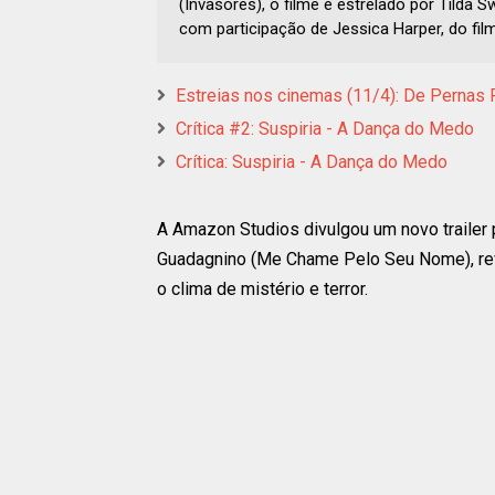
(Invasores), o filme é estrelado por Tilda
com participação de Jessica Harper, do filme
Estreias nos cinemas (11/4): De Pernas P
Crítica #2: Suspiria - A Dança do Medo
Crítica: Suspiria - A Dança do Medo
A Amazon Studios divulgou um novo trailer 
Guadagnino (Me Chame Pelo Seu Nome), re
o clima de mistério e terror.