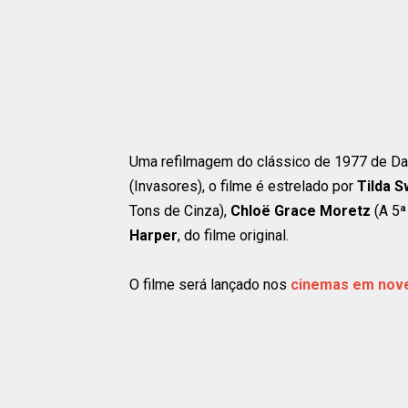
Uma refilmagem do clássico de 1977 de Dar
(Invasores), o filme é estrelado por
Tilda S
Tons de Cinza),
Chloë Grace Moretz
(A 5
Harper
, do filme original.
O filme será lançado nos
cinemas em nov