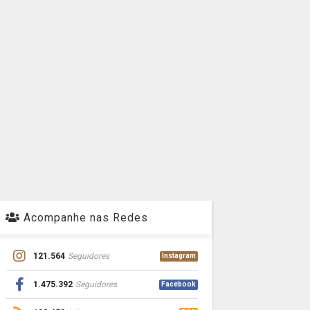
Acompanhe nas Redes
121.564
Seguidores
Instagram
1.475.392
Seguidores
Facebook