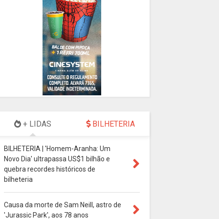
+ LIDAS
BILHETERIA
BILHETERIA | 'Homem-Aranha: Um
Novo Dia' ultrapassa US$1 bilhão e
quebra recordes históricos de
bilheteria
Causa da morte de Sam Neill, astro de
'Jurassic Park', aos 78 anos