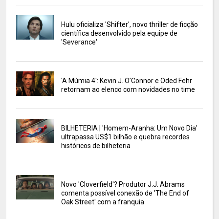
Hulu oficializa 'Shifter', novo thriller de ficção
científica desenvolvido pela equipe de
'Severance'
'A Múmia 4': Kevin J. O’Connor e Oded Fehr
retornam ao elenco com novidades no time
BILHETERIA | 'Homem-Aranha: Um Novo Dia'
ultrapassa US$1 bilhão e quebra recordes
históricos de bilheteria
Novo 'Cloverfield'? Produtor J.J. Abrams
comenta possível conexão de 'The End of
Oak Street' com a franquia