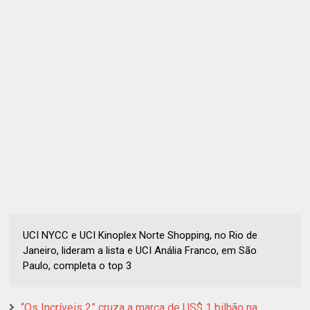
UCI NYCC e UCI Kinoplex Norte Shopping, no Rio de
Janeiro, lideram a lista e UCI Anália Franco, em São
Paulo, completa o top 3
“Os Incríveis 2” cruza a marca de US$ 1 bilhão na