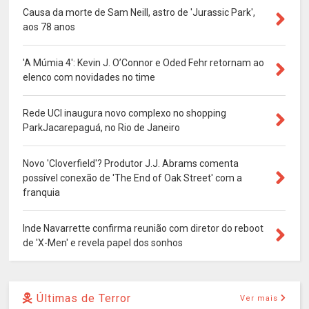
Causa da morte de Sam Neill, astro de 'Jurassic Park',
aos 78 anos
'A Múmia 4': Kevin J. O’Connor e Oded Fehr retornam ao
elenco com novidades no time
Rede UCI inaugura novo complexo no shopping
ParkJacarepaguá, no Rio de Janeiro
Novo 'Cloverfield'? Produtor J.J. Abrams comenta
possível conexão de 'The End of Oak Street' com a
franquia
Inde Navarrette confirma reunião com diretor do reboot
de 'X-Men' e revela papel dos sonhos
Últimas de Terror
Ver mais