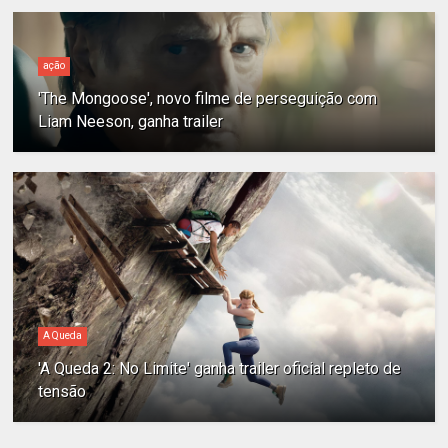
ação
'The Mongoose', novo filme de perseguição com
Liam Neeson, ganha trailer
A Queda
'A Queda 2: No Limite' ganha trailer oficial repleto de
tensão