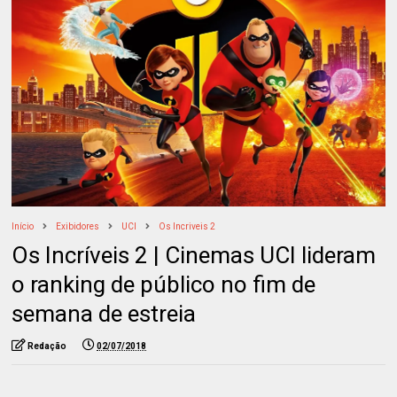
Início
Exibidores
UCI
Os Incriveis 2
Os Incríveis 2 | Cinemas UCI lideram
o ranking de público no fim de
semana de estreia
Redação
02/07/2018