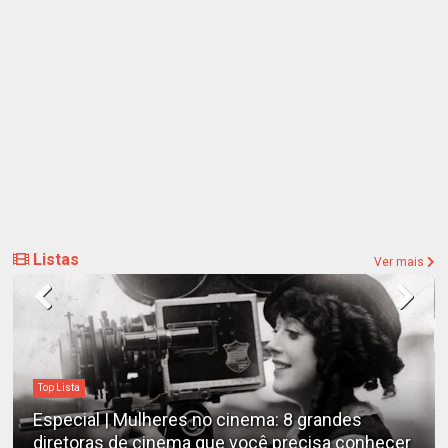
Listas
Ver mais
Top Lista
Especial | Mulheres no cinema: 8 grandes
diretoras de cinema que você precisa conhecer