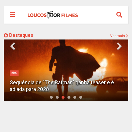
Destaques
Ver mais
#DC
Sequência de "The Batman" ganha teaser e é
adiada para 2028