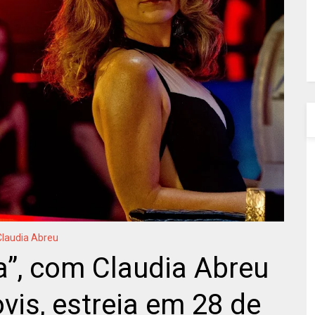
Claudia Abreu
a”, com Claudia Abreu
is, estreia em 28 de