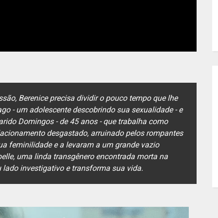
são, Berenice precisa dividir o pouco tempo que lhe
hiago - um adolescente descobrindo sua sexualidade - e
rido Domingos - de 45 anos - que trabalha como
relacionamento desgastado, arruinado pelos rompantes
ua feminilidade e a levaram a um grande vazio
abelle, uma linda transgênero encontrada morta na
lado investigativo e transforma sua vida.