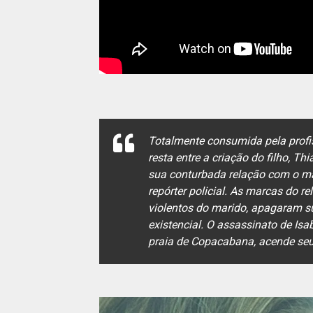
Totalmente consumida pela profis
resta entre a criação do filho, T
sua conturbada relação com o ma
repórter policial. As marcas do 
violentos do marido, apagaram s
existencial. O assassinato de Is
praia de Copacabana, acende seu 