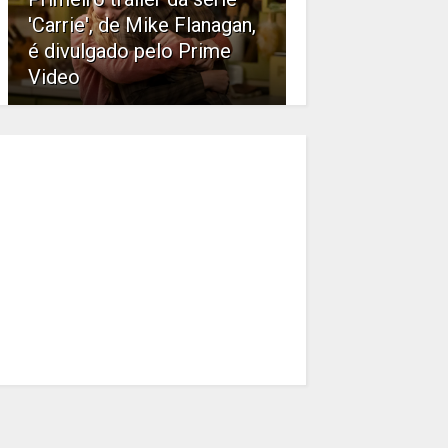
'Carrie', de Mike Flanagan,
é divulgado pelo Prime
Video