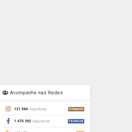
Acompanhe nas Redes
121.564
Seguidores
Instagram
1.475.392
Seguidores
Facebook