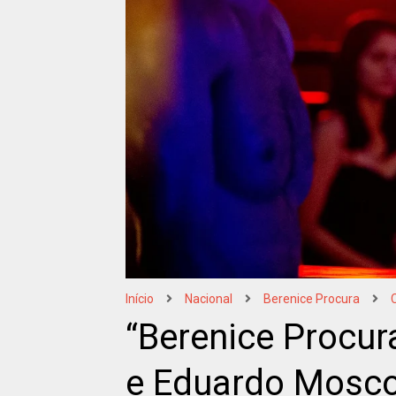
Início
Nacional
Berenice Procura
“Berenice Procur
e Eduardo Moscov