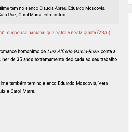
 filme tem no elenco Claudia Abreu, Eduardo Moscovis,
uta Ruiz, Carol Marra entre outros.
ra”, suspense nacional que estreia nesta quinta (28/6)
 romance homônimo de
Luiz Alfredo Garcia-Roza
, conta a
mulher de 35 anos extremamente dedicada ao seu trabalho
 filme também tem no elenco Eduardo Moscovis, Vera
uiz e Carol Marra.