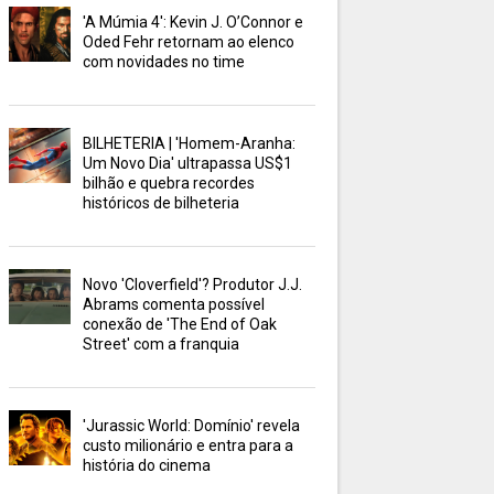
'A Múmia 4': Kevin J. O’Connor e
Oded Fehr retornam ao elenco
com novidades no time
BILHETERIA | 'Homem-Aranha:
Um Novo Dia' ultrapassa US$1
bilhão e quebra recordes
históricos de bilheteria
Novo 'Cloverfield'? Produtor J.J.
Abrams comenta possível
conexão de 'The End of Oak
Street' com a franquia
'Jurassic World: Domínio' revela
custo milionário e entra para a
história do cinema