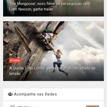
'The Mongoose', novo filme de perseguição com
Liam Neeson, ganha trailer
A Queda
'A Queda 2: No Limite' ganha trailer oficial repleto de
tensão
Acompanhe nas Redes