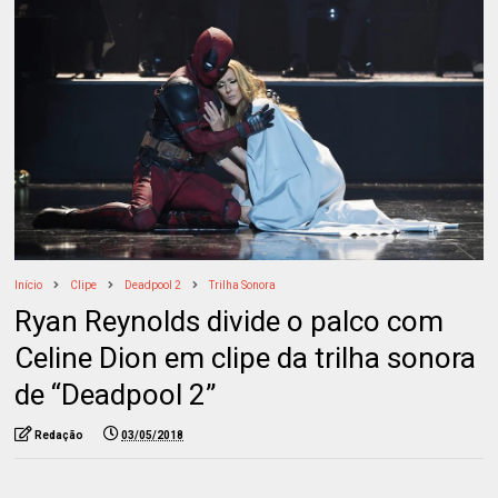
Início
Clipe
Deadpool 2
Trilha Sonora
Ryan Reynolds divide o palco com
Celine Dion em clipe da trilha sonora
de “Deadpool 2”
Redação
03/05/2018