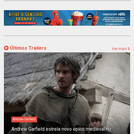
Últimos Trailers
Ver mais
Andrew Garfield
Andrew Garfield estrela novo épico medieval no