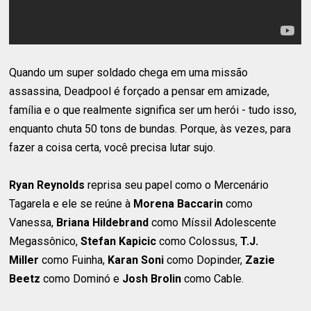
Quando um super soldado chega em uma missão
assassina, Deadpool é forçado a pensar em amizade,
família e o que realmente significa ser um herói - tudo isso,
enquanto chuta 50 tons de bundas. Porque, às vezes, para
fazer a coisa certa, você precisa lutar sujo.
Ryan Reynolds
reprisa seu papel como o Mercenário
Tagarela e ele se reúne à
Morena Baccarin
como
Vanessa,
Briana Hildebrand
como Míssil Adolescente
Megassônico,
Stefan Kapicic
como Colossus,
T.J.
Miller
como Fuinha,
Karan Soni
como Dopinder,
Zazie
Beetz
como Dominó e
Josh Brolin
como Cable.