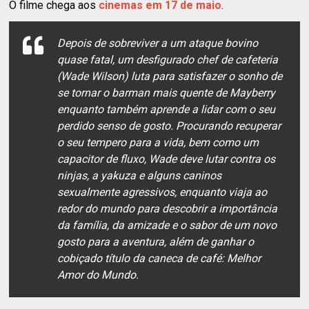
O filme chega aos
cinemas em 17 de maio
.
Depois de sobreviver a um ataque bovino
quase fatal, um desfigurado chef de cafeteria
(Wade Wilson) luta para satisfazer o sonho de
se tornar o barman mais quente de Mayberry
enquanto também aprende a lidar com o seu
perdido senso de gosto. Procurando recuperar
o seu tempero para a vida, bem como um
capacitor de fluxo, Wade deve lutar contra os
ninjas, a yakuza e alguns caninos
sexualmente agressivos, enquanto viaja ao
redor do mundo para descobrir a importância
da família, da amizade e o sabor de um novo
gosto para a aventura, além de ganhar o
cobiçado título da caneca de café: Melhor
Amor do Mundo.