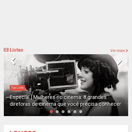
Listas
Ver mais
Destaques
Estudo determina os filmes de cães mais
emocionantes de todos os tempos