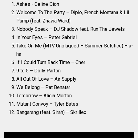
Ashes - Celine Dion
Welcome To The Party – Diplo, French Montana & Lil
Pump (feat. Zhavia Ward)
Nobody Speak – DJ Shadow feat. Run The Jewels
In Your Eyes – Peter Gabriel
Take On Me (MTV Unplugged – Summer Solstice) – a-
ha
If I Could Turn Back Time – Cher
9 to 5 – Dolly Parton
All Out Of Love – Air Supply
We Belong – Pat Benatar
Tomorrow – Alicia Morton
Mutant Convoy – Tyler Bates
Bangarang (feat. Sirah) – Skrillex