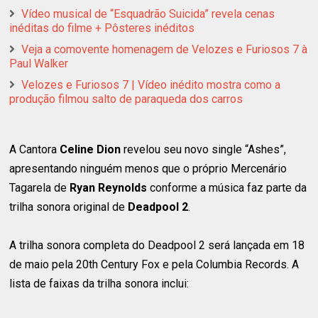
Vídeo musical de “Esquadrão Suicida” revela cenas
inéditas do filme + Pôsteres inéditos
Veja a comovente homenagem de Velozes e Furiosos 7 à
Paul Walker
Velozes e Furiosos 7 | Vídeo inédito mostra como a
produção filmou salto de paraqueda dos carros
A Cantora
Celine Dion
revelou seu novo single “Ashes”,
apresentando ninguém menos que o próprio Mercenário
Tagarela de
Ryan Reynolds
conforme a música faz parte da
trilha sonora original de
Deadpool 2
.
A trilha sonora completa do Deadpool 2 será lançada em 18
de maio pela 20th Century Fox e pela Columbia Records. A
lista de faixas da trilha sonora inclui: