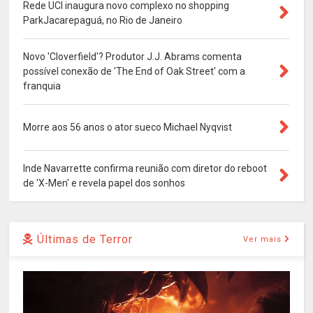
Rede UCI inaugura novo complexo no shopping
ParkJacarepaguá, no Rio de Janeiro
Novo 'Cloverfield'? Produtor J.J. Abrams comenta
possível conexão de 'The End of Oak Street' com a
franquia
Morre aos 56 anos o ator sueco Michael Nyqvist
Inde Navarrette confirma reunião com diretor do reboot
de 'X-Men' e revela papel dos sonhos
Últimas de Terror
Ver mais