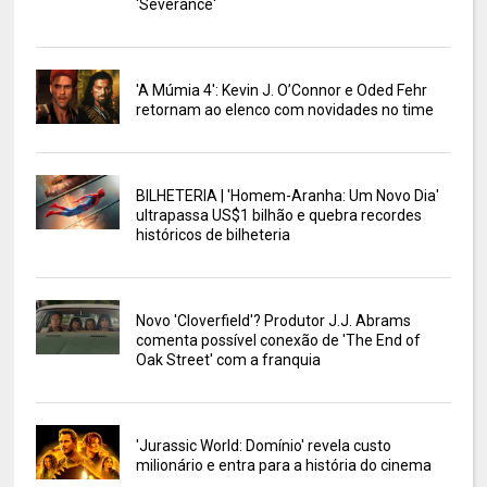
'Severance'
'A Múmia 4': Kevin J. O’Connor e Oded Fehr
retornam ao elenco com novidades no time
BILHETERIA | 'Homem-Aranha: Um Novo Dia'
ultrapassa US$1 bilhão e quebra recordes
históricos de bilheteria
Novo 'Cloverfield'? Produtor J.J. Abrams
comenta possível conexão de 'The End of
Oak Street' com a franquia
'Jurassic World: Domínio' revela custo
milionário e entra para a história do cinema