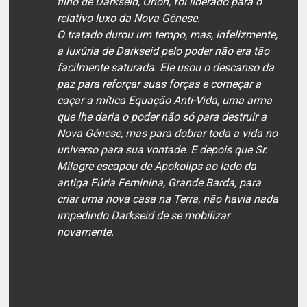
filho de Darkseid, Orion, foi liberado para o
relativo luxo da Nova Gênese.
O tratado durou um tempo, mas, infelizmente,
a luxúria de Darkseid pelo poder não era tão
facilmente saturada. Ele usou o descanso da
paz para reforçar suas forças e começar a
caçar a mítica Equação Anti-Vida, uma arma
que lhe daria o poder não só para destruir a
Nova Gênese, mas para dobrar toda a vida no
universo para sua vontade. E depois que Sr.
Milagre escapou de Apokolips ao lado da
antiga Fúria Feminina, Grande Barda, para
criar uma nova casa na Terra, não havia nada
impedindo Darkseid de se mobilizar
novamente.