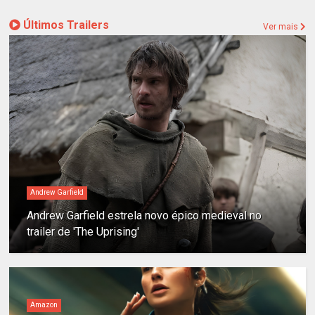
Últimos Trailers
Ver mais
Andrew Garfield
Andrew Garfield estrela novo épico medieval no
trailer de 'The Uprising'
Amazon