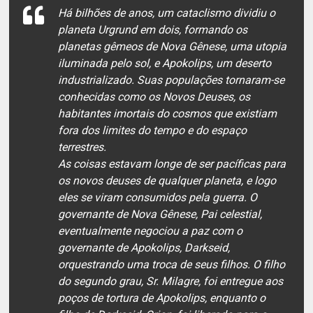
Há bilhões de anos, um cataclismo dividiu o
planeta Urgrund em dois, formando os
planetas gêmeos de Nova Gênese, uma utopia
iluminada pelo sol, e Apokolips, um deserto
industrializado. Suas populações tornaram-se
conhecidas como os Novos Deuses, os
habitantes imortais do cosmos que existiam
fora dos limites do tempo e do espaço
terrestres.
As coisas estavam longe de ser pacíficas para
os novos deuses de qualquer planeta, e logo
eles se viram consumidos pela guerra. O
governante de Nova Gênese, Pai celestial,
eventualmente negociou a paz com o
governante de Apokolips, Darkseid,
orquestrando uma troca de seus filhos. O filho
do segundo grau, Sr. Milagre, foi entregue aos
poços de tortura de Apokolips, enquanto o