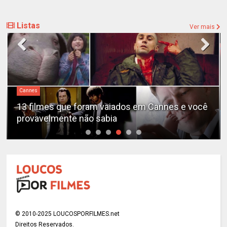
Listas
Ver mais
Cannes
13 filmes que foram vaiados em Cannes e você
provavelmente não sabia
© 2010-2025 LOUCOSPORFILMES.net
Direitos Reservados.