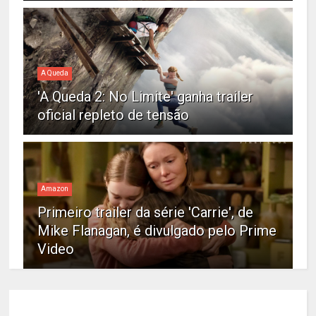
A Queda
'A Queda 2: No Limite' ganha trailer
oficial repleto de tensão
Amazon
Primeiro trailer da série 'Carrie', de
Mike Flanagan, é divulgado pelo Prime
Video