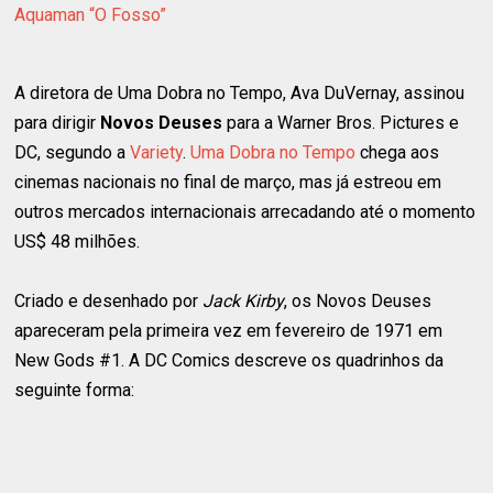
Aquaman “O Fosso”
A diretora de Uma Dobra no Tempo, Ava DuVernay, assinou
para dirigir
Novos Deuses
para a Warner Bros. Pictures e
DC, segundo a
Variety
.
Uma Dobra no Tempo
chega aos
cinemas nacionais no final de março, mas já estreou em
outros mercados internacionais arrecadando até o momento
US$ 48 milhões.
Criado e desenhado por
Jack Kirby
, os Novos Deuses
apareceram pela primeira vez em fevereiro de 1971 em
New Gods #1. A DC Comics descreve os quadrinhos da
seguinte forma: