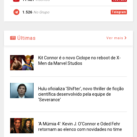
1.526
No Grupo
Telegram
Últimas
Ver mais
Kit Connor é o novo Ciclope no reboot de X-
Men da Marvel Studios
Hulu oficializa 'Shifter', novo thriller de ficção
científica desenvolvido pela equipe de
'Severance'
'A Múmia 4': Kevin J. O’Connor e Oded Fehr
retornam ao elenco com novidades no time