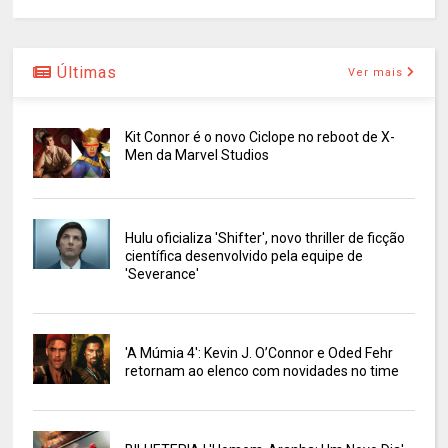
Últimas
Ver mais
Kit Connor é o novo Ciclope no reboot de X-
Men da Marvel Studios
Hulu oficializa 'Shifter', novo thriller de ficção
científica desenvolvido pela equipe de
'Severance'
'A Múmia 4': Kevin J. O’Connor e Oded Fehr
retornam ao elenco com novidades no time