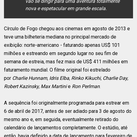
vão se dirigir para uma aventura totalmente
nova e espetacular em grande escala.
Círculo de Fogo chegou aos cinemas em agosto de 2013 e
teve uma bilheteria mediana no principal mercado de
exibição: norte-americano - faturando apenas US$ 101
milhões e estreando em segundo lugar no seu fim de
semana de estreia, mas fez mais de US$ 411 milhões em
faturamento mundial. O filme original foi estrelado
por
Charlie Hunnam, Idris Elba, Rinko Kikuchi, Charlie Day,
Robert Kazinsky, Max Martini
e
Ron Perlman
.
A sequência foi originalmente programada para estrear em
6 de abril de 2017, antes de ser adiado para 3 de agosto do
mesmo ano e, em seguida, eventualmente retirado do
calendário de lançamentos completamente. O estúdio, até
então, havia definido a data de lançamento para fevereiro de