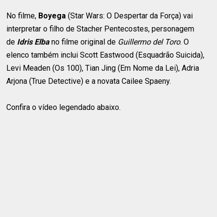
No filme,
Boyega
(Star Wars: O Despertar da Força) vai
interpretar o filho de Stacher Pentecostes, personagem
de
Idris Elba
no filme original de
Guillermo del Toro
. O
elenco também inclui Scott Eastwood (Esquadrão Suicida),
Levi Meaden (Os 100), Tian Jing (Em Nome da Lei), Adria
Arjona (True Detective) e a novata Cailee Spaeny.
Confira o vídeo legendado abaixo.