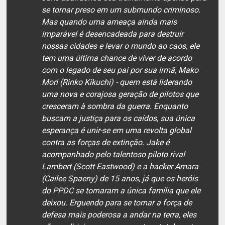
se tornar preso em um submundo criminoso.
Mas quando uma ameaça ainda mais
imparável é desencadeada para destruir
nossas cidades e levar o mundo ao caos, ele
tem uma última chance de viver de acordo
com o legado de seu pai por sua irmã, Mako
Mori (Rinko Kikuchi) - quem está liderando
uma nova e corajosa geração de pilotos que
cresceram à sombra da guerra. Enquanto
buscam a justiça para os caídos, sua única
esperança é unir-se em uma revolta global
contra as forças de extinção. Jake é
acompanhado pelo talentoso piloto rival
Lambert (Scott Eastwood) e a hacker Amara
(Cailee Spaeny) de 15 anos, já que os heróis
do PPDC se tornaram a única família que ele
deixou. Erguendo para se tornar a força de
defesa mais poderosa a andar na terra, eles