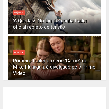
A Queda
'A Queda 2: No Limite' ganha trailer
oficial repleto de tensão
Amazon
Primeiro trailer da série 'Carrie', de
Mike Flanagan, é divulgado pelo Prime
Video