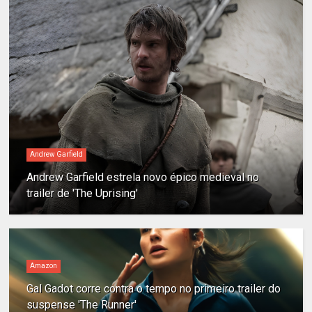
Andrew Garfield
Andrew Garfield estrela novo épico medieval no
trailer de 'The Uprising'
Amazon
Gal Gadot corre contra o tempo no primeiro trailer do
suspense 'The Runner'