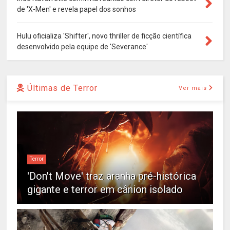
de 'X-Men' e revela papel dos sonhos
Hulu oficializa 'Shifter', novo thriller de ficção científica
desenvolvido pela equipe de 'Severance'
Últimas de Terror
Ver mais
Terror
'Don't Move' traz aranha pré-histórica
gigante e terror em cânion isolado