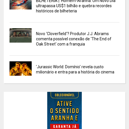
BILHETERIA | 'Homem-Aranha: Um Novo Dia'
ultrapassa US$1 bilhão e quebra recordes
históricos de bilheteria
Novo 'Cloverfield'? Produtor J.J. Abrams
comenta possível conexão de 'The End of
Oak Street' com a franquia
'Jurassic World: Domínio' revela custo
milionário e entra para a história do cinema