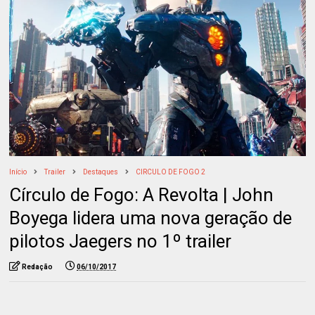
Início
Trailer
Destaques
CIRCULO DE FOGO 2
Círculo de Fogo: A Revolta | John
Boyega lidera uma nova geração de
pilotos Jaegers no 1º trailer
Redação
06/10/2017