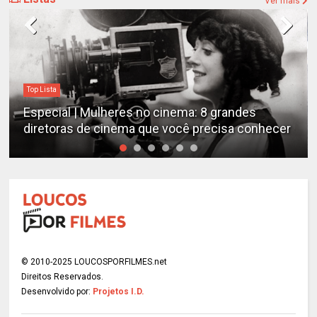
Ver mais
Top Lista
Especial | Mulheres no cinema: 8 grandes
diretoras de cinema que você precisa conhecer
© 2010-2025 LOUCOSPORFILMES.net
Direitos Reservados.
Desenvolvido por:
Projetos I.D.