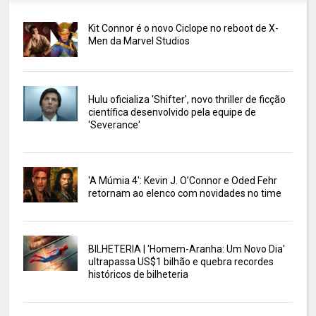
Kit Connor é o novo Ciclope no reboot de X-
Men da Marvel Studios
Hulu oficializa 'Shifter', novo thriller de ficção
científica desenvolvido pela equipe de
'Severance'
'A Múmia 4': Kevin J. O’Connor e Oded Fehr
retornam ao elenco com novidades no time
BILHETERIA | 'Homem-Aranha: Um Novo Dia'
ultrapassa US$1 bilhão e quebra recordes
históricos de bilheteria