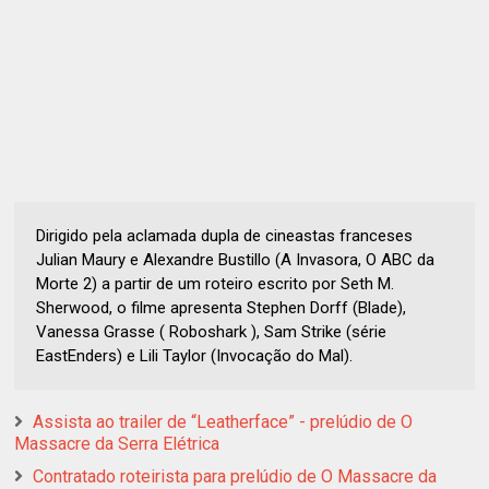
Dirigido pela aclamada dupla de cineastas franceses
Julian Maury e Alexandre Bustillo (A Invasora, O ABC da
Morte 2) a partir de um roteiro escrito por Seth M.
Sherwood, o filme apresenta Stephen Dorff (Blade),
Vanessa Grasse ( Roboshark ), Sam Strike (série
EastEnders) e Lili Taylor (Invocação do Mal).
Assista ao trailer de “Leatherface” - prelúdio de O
Massacre da Serra Elétrica
Contratado roteirista para prelúdio de O Massacre da