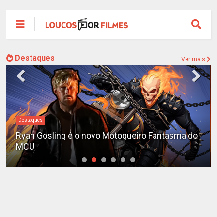
Destaques
Ver mais
#DC
Sequência de "The Batman" ganha teaser e é
adiada para 2028