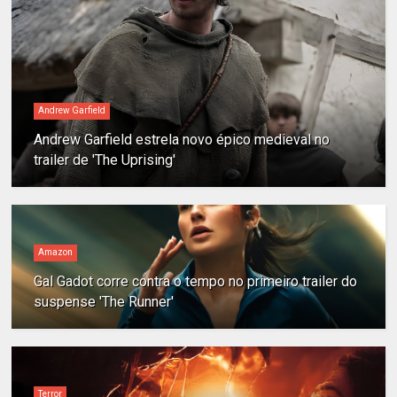
Andrew Garfield
Andrew Garfield estrela novo épico medieval no
trailer de 'The Uprising'
Amazon
Gal Gadot corre contra o tempo no primeiro trailer do
suspense 'The Runner'
Terror