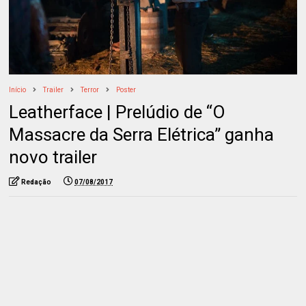
Início
Trailer
Terror
Poster
Leatherface | Prelúdio de “O
Massacre da Serra Elétrica” ganha
novo trailer
Redação
07/08/2017