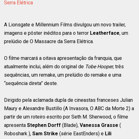
Serra Elétrica
A Lionsgate e Millennium Films divulgou um novo trailer,
imagens e pôster inéditos para o terror
Leatherface
, um
prelúdio de O Massacre da Serra Elétrica.
O filme marcará a oitava apresentação da franquia, que
atualmente inclui, além do original de
Tobe Hooper
, três
sequências, um remake, um prelúdio do remake e uma
“sequência direta” deste.
Dirigido pela aclamada dupla de cineastas franceses Julian
Maury e Alexandre Bustillo (A Invasora, O ABC da Morte 2) a
partir de um roteiro escrito por Seth M. Sherwood, o filme
apresenta
Stephen Dorff
(Blade),
Vanessa Grasse
(
Roboshark ),
Sam Strike
(série EastEnders) e
Lili