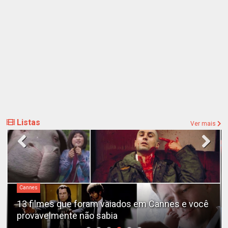
Listas
Ver mais
Cannes
13 filmes que foram vaiados em Cannes e você
provavelmente não sabia