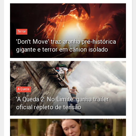
Terror
'Don't Move' traz aranha pré-histórica
gigante e terror em cânion isolado
A Queda
'A Queda 2: No Limite' ganha trailer
oficial repleto de tensão