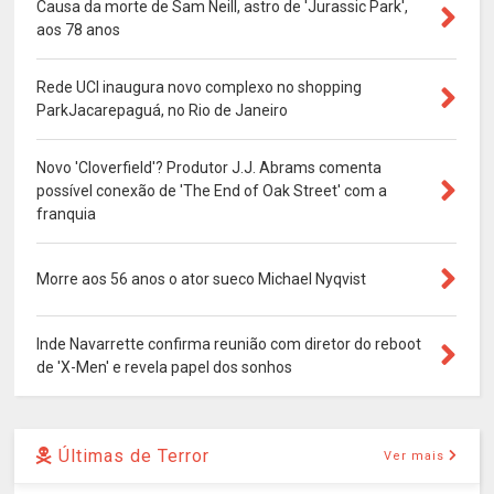
Causa da morte de Sam Neill, astro de 'Jurassic Park',
aos 78 anos
Rede UCI inaugura novo complexo no shopping
ParkJacarepaguá, no Rio de Janeiro
Novo 'Cloverfield'? Produtor J.J. Abrams comenta
possível conexão de 'The End of Oak Street' com a
franquia
Morre aos 56 anos o ator sueco Michael Nyqvist
Inde Navarrette confirma reunião com diretor do reboot
de 'X-Men' e revela papel dos sonhos
Últimas de Terror
Ver mais