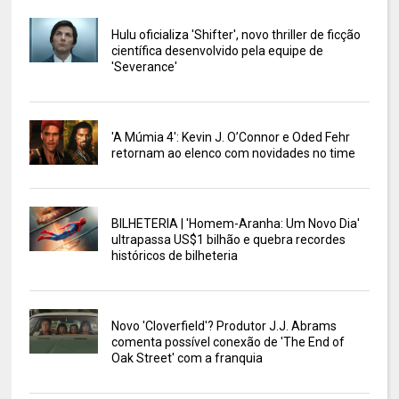
Hulu oficializa 'Shifter', novo thriller de ficção
científica desenvolvido pela equipe de
'Severance'
'A Múmia 4': Kevin J. O’Connor e Oded Fehr
retornam ao elenco com novidades no time
BILHETERIA | 'Homem-Aranha: Um Novo Dia'
ultrapassa US$1 bilhão e quebra recordes
históricos de bilheteria
Novo 'Cloverfield'? Produtor J.J. Abrams
comenta possível conexão de 'The End of
Oak Street' com a franquia