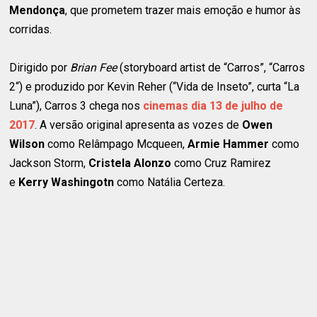
Mendonça
, que prometem trazer mais emoção e humor às
corridas.
Dirigido por
Brian Fee
(storyboard artist de “Carros”, “Carros
2“) e produzido por Kevin Reher (“Vida de Inseto”, curta “La
Luna”), Carros 3 chega nos
cinemas dia 13 de julho de
2017
. A versão original apresenta as vozes de
Owen
Wilson
como Relâmpago Mcqueen,
Armie Hammer
como
Jackson Storm,
Cristela Alonzo
como Cruz Ramirez
e
Kerry Washingotn
como Natália Certeza.