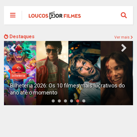
Destaques
Ver mais
bilheteria
Bilheteria 2026: Os 10 filmes mais lucrativos do
ano até o momento