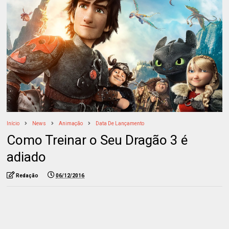
Início
News
Animação
Data De Lançamento
Como Treinar o Seu Dragão 3 é
adiado
Redação
06/12/2016