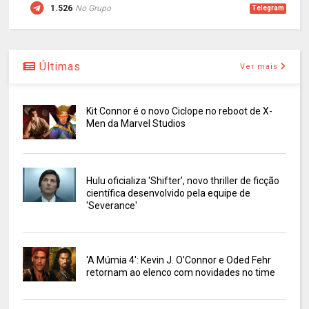
1.526
No Grupo
Telegram
Últimas
Ver mais
Kit Connor é o novo Ciclope no reboot de X-
Men da Marvel Studios
Hulu oficializa 'Shifter', novo thriller de ficção
científica desenvolvido pela equipe de
'Severance'
'A Múmia 4': Kevin J. O’Connor e Oded Fehr
retornam ao elenco com novidades no time