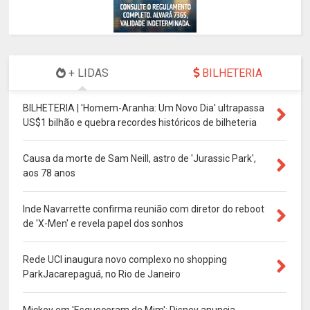
+ LIDAS
BILHETERIA
BILHETERIA | 'Homem-Aranha: Um Novo Dia' ultrapassa
US$1 bilhão e quebra recordes históricos de bilheteria
Causa da morte de Sam Neill, astro de 'Jurassic Park',
aos 78 anos
Inde Navarrette confirma reunião com diretor do reboot
de 'X-Men' e revela papel dos sonhos
Rede UCI inaugura novo complexo no shopping
ParkJacarepaguá, no Rio de Janeiro