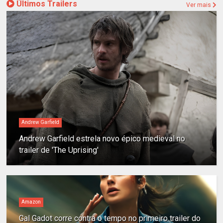
Últimos Trailers
Ver mais
Andrew Garfield
Andrew Garfield estrela novo épico medieval no
trailer de 'The Uprising'
Amazon
Gal Gadot corre contra o tempo no primeiro trailer do