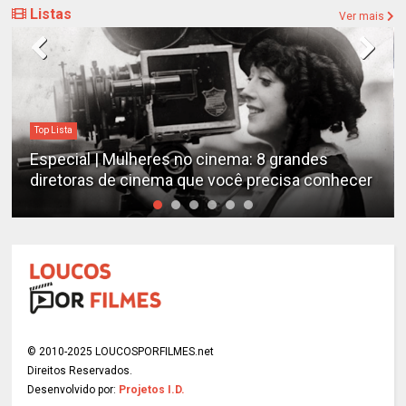
Listas
Ver mais
Top Lista
Especial | Mulheres no cinema: 8 grandes
diretoras de cinema que você precisa conhecer
© 2010-2025 LOUCOSPORFILMES.net
Direitos Reservados.
Desenvolvido por:
Projetos I.D.