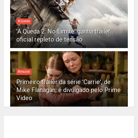
A Queda
'A Queda 2: No Limite' ganha trailer
oficial repleto de tensão
Amazon
Primeiro trailer da série 'Carrie', de
Mike Flanagan, é divulgado pelo Prime
Video