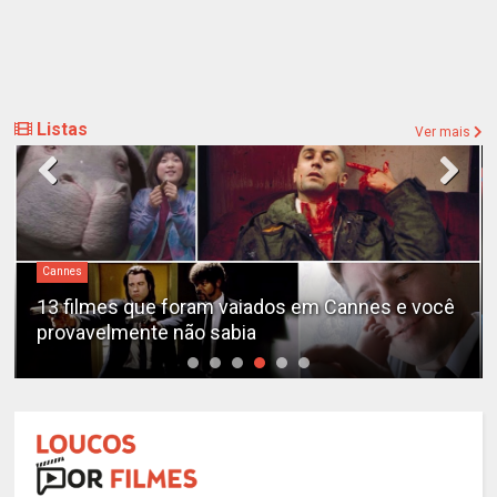
Listas
Ver mais
Cannes
13 filmes que foram vaiados em Cannes e você
provavelmente não sabia