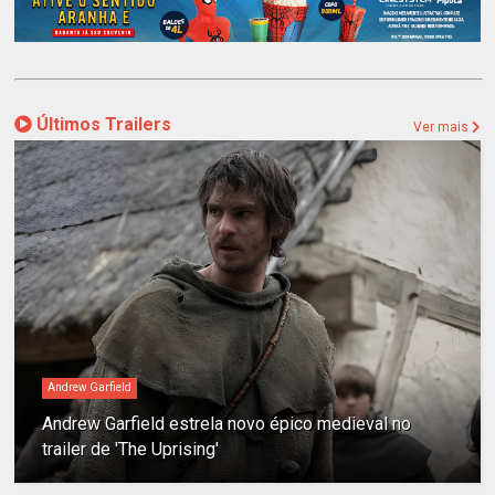
Últimos Trailers
Ver mais
Andrew Garfield
Andrew Garfield estrela novo épico medieval no
trailer de 'The Uprising'