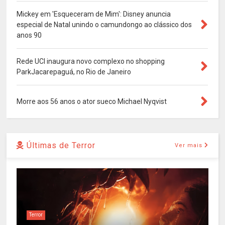
Mickey em 'Esqueceram de Mim': Disney anuncia
especial de Natal unindo o camundongo ao clássico dos
anos 90
Rede UCI inaugura novo complexo no shopping
ParkJacarepaguá, no Rio de Janeiro
Morre aos 56 anos o ator sueco Michael Nyqvist
Últimas de Terror
Ver mais
Terror