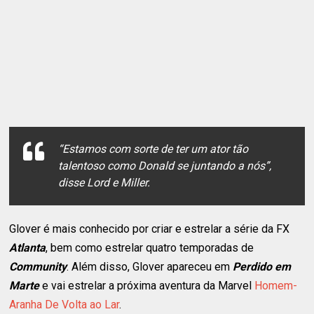
“
Estamos com sorte de ter um ator tão
talentoso como Donald se juntando a nós
”,
disse Lord e Miller.
Glover é mais conhecido por criar e estrelar a série da FX
Atlanta
, bem como estrelar quatro temporadas de
Community
. Além disso, Glover apareceu em
Perdido em
Marte
e vai estrelar a próxima aventura da Marvel
Homem-
Aranha De Volta ao Lar
.