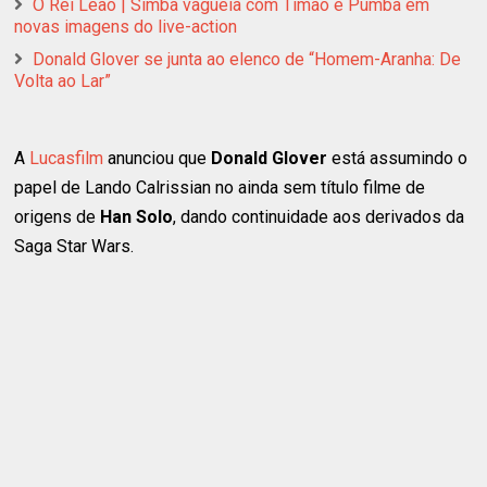
O Rei Leão | Simba vagueia com Timão e Pumba em
novas imagens do live-action
Donald Glover se junta ao elenco de “Homem-Aranha: De
Volta ao Lar”
A
Lucasfilm
anunciou que
Donald Glover
está assumindo o
papel de Lando Calrissian no ainda sem título filme de
origens de
Han Solo
, dando continuidade aos derivados da
Saga Star Wars.