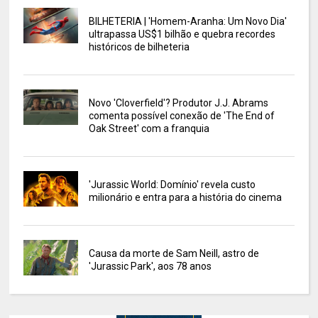
BILHETERIA | 'Homem-Aranha: Um Novo Dia'
ultrapassa US$1 bilhão e quebra recordes
históricos de bilheteria
Novo 'Cloverfield'? Produtor J.J. Abrams
comenta possível conexão de 'The End of
Oak Street' com a franquia
'Jurassic World: Domínio' revela custo
milionário e entra para a história do cinema
Causa da morte de Sam Neill, astro de
'Jurassic Park', aos 78 anos