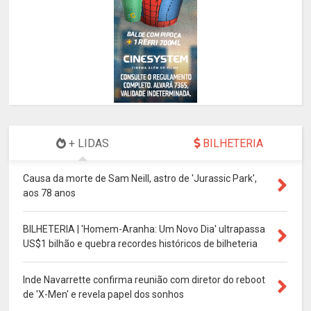
+ LIDAS
BILHETERIA
Causa da morte de Sam Neill, astro de 'Jurassic Park',
aos 78 anos
BILHETERIA | 'Homem-Aranha: Um Novo Dia' ultrapassa
US$1 bilhão e quebra recordes históricos de bilheteria
Inde Navarrette confirma reunião com diretor do reboot
de 'X-Men' e revela papel dos sonhos