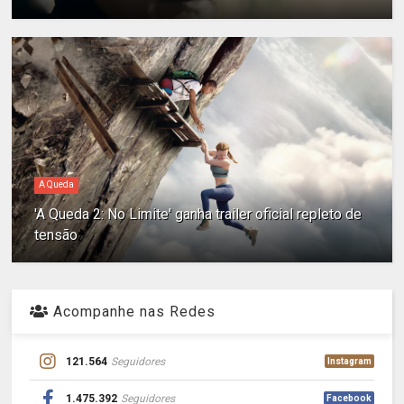
A Queda
'A Queda 2: No Limite' ganha trailer oficial repleto de
tensão
Acompanhe nas Redes
121.564
Seguidores
Instagram
1.475.392
Seguidores
Facebook