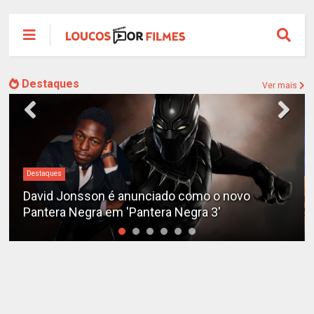
Destaques
Ver mais
Destaques
David Jonsson é anunciado como o novo
Pantera Negra em 'Pantera Negra 3'