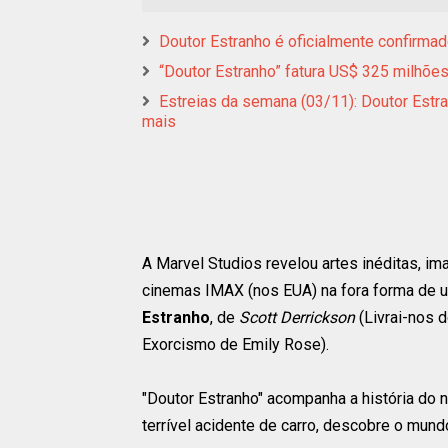
Doutor Estranho é oficialmente confirmad
“Doutor Estranho” fatura US$ 325 milhõ
Estreias da semana (03/11): Doutor Estr
mais
A Marvel Studios revelou artes inéditas, i
cinemas IMAX (nos EUA) na fora forma de um
Estranho
, de
Scott Derrickson
(Livrai-nos d
Exorcismo de Emily Rose).
"Doutor Estranho" acompanha a história do 
terrível acidente de carro, descobre o mund