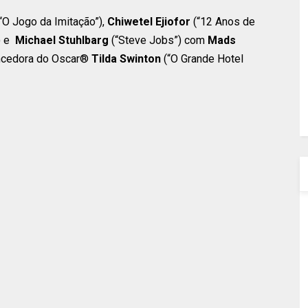
“O Jogo da Imitação”),
Chiwetel Ejiofor
(“12 Anos de
) e
Michael Stuhlbarg
(“Steve Jobs”) com
Mads
encedora do Oscar®
Tilda Swinton
(“O Grande Hotel