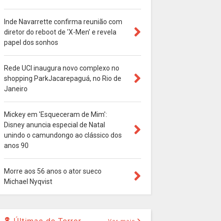
Inde Navarrette confirma reunião com
diretor do reboot de 'X-Men' e revela
papel dos sonhos
Rede UCI inaugura novo complexo no
shopping ParkJacarepaguá, no Rio de
Janeiro
Mickey em 'Esqueceram de Mim':
Disney anuncia especial de Natal
unindo o camundongo ao clássico dos
anos 90
Morre aos 56 anos o ator sueco
Michael Nyqvist