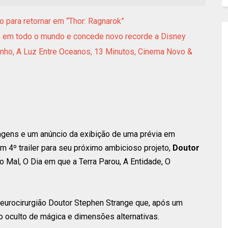
o para retornar em “Thor: Ragnarok”
es em todo o mundo e concede novo recorde a Disney
anho, A Luz Entre Oceanos, 13 Minutos, Cinema Novo &
magens e um anúncio da exibição de uma prévia em
 4º trailer para seu próximo ambicioso projeto,
Doutor
o Mal, O Dia em que a Terra Parou, A Entidade, O
neurocirurgião Doutor Stephen Strange que, após um
o oculto de mágica e dimensões alternativas.