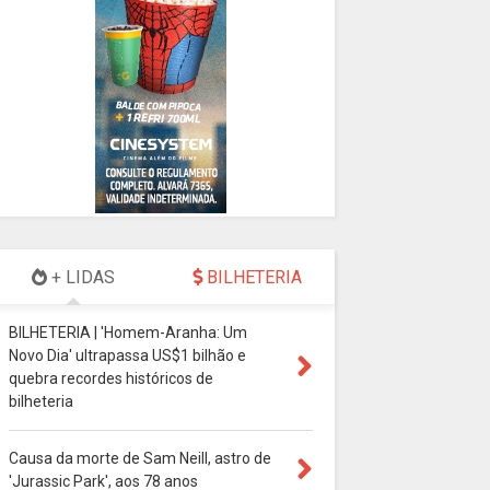
+ LIDAS
BILHETERIA
BILHETERIA | 'Homem-Aranha: Um
Novo Dia' ultrapassa US$1 bilhão e
quebra recordes históricos de
bilheteria
Causa da morte de Sam Neill, astro de
'Jurassic Park', aos 78 anos