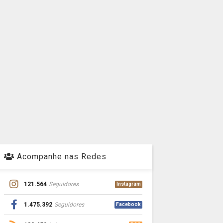
Acompanhe nas Redes
121.564
Seguidores
Instagram
1.475.392
Seguidores
Facebook