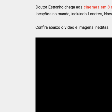
Doutor Estranho chega aos
cinemas em 3 
locações no mundo, incluindo Londres, Nov
Confira abaixo o vídeo e imagens inéditas.