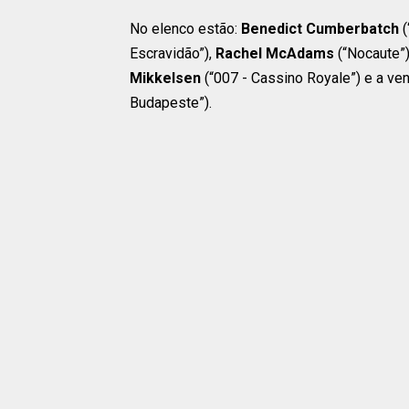
No elenco estão:
Benedict Cumberbatch
(
Escravidão”),
Rachel McAdams
(“Nocaute”
Mikkelsen
(“007 - Cassino Royale”) e a v
Budapeste”).