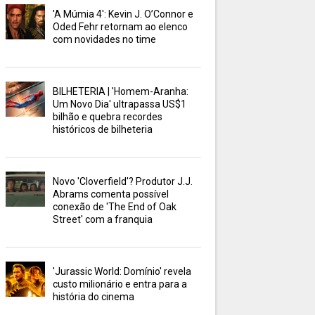
'A Múmia 4': Kevin J. O’Connor e
Oded Fehr retornam ao elenco
com novidades no time
BILHETERIA | 'Homem-Aranha:
Um Novo Dia' ultrapassa US$1
bilhão e quebra recordes
históricos de bilheteria
Novo 'Cloverfield'? Produtor J.J.
Abrams comenta possível
conexão de 'The End of Oak
Street' com a franquia
'Jurassic World: Domínio' revela
custo milionário e entra para a
história do cinema