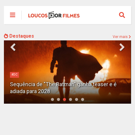
Destaques
Ver mais
#DC
Sequência de "The Batman" ganha teaser e é
adiada para 2028