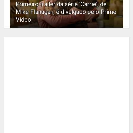
Primeiro trailer da série 'Carrie', de
Mike Flanagan, é divulgado pelo Prime
Video