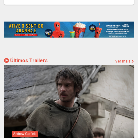
Últimos Trailers
Ver mais
Andrew Garfield