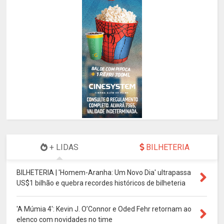
+ LIDAS
BILHETERIA
BILHETERIA | 'Homem-Aranha: Um Novo Dia' ultrapassa
US$1 bilhão e quebra recordes históricos de bilheteria
'A Múmia 4': Kevin J. O’Connor e Oded Fehr retornam ao
elenco com novidades no time