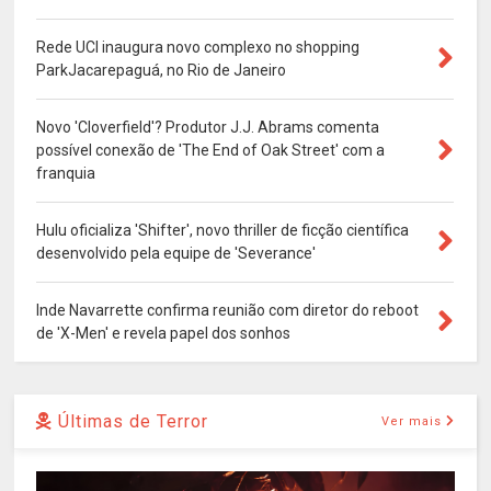
Rede UCI inaugura novo complexo no shopping
ParkJacarepaguá, no Rio de Janeiro
Novo 'Cloverfield'? Produtor J.J. Abrams comenta
possível conexão de 'The End of Oak Street' com a
franquia
Hulu oficializa 'Shifter', novo thriller de ficção científica
desenvolvido pela equipe de 'Severance'
Inde Navarrette confirma reunião com diretor do reboot
de 'X-Men' e revela papel dos sonhos
Últimas de Terror
Ver mais