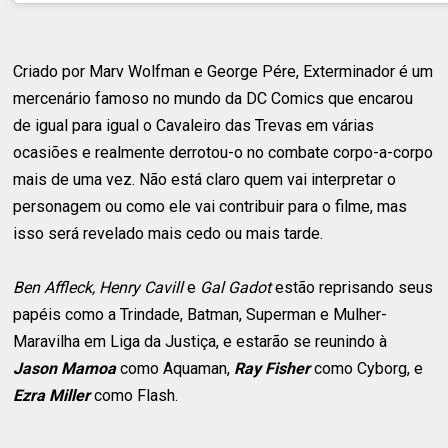
Criado por Marv Wolfman e George Pére, Exterminador é um
mercenário famoso no mundo da DC Comics que encarou
de igual para igual o Cavaleiro das Trevas em várias
ocasiões e realmente derrotou-o no combate corpo-a-corpo
mais de uma vez. Não está claro quem vai interpretar o
personagem ou como ele vai contribuir para o filme, mas
isso será revelado mais cedo ou mais tarde.
Ben Affleck, Henry Cavill
e
Gal Gadot
estão reprisando seus
papéis como a Trindade, Batman, Superman e Mulher-
Maravilha em Liga da Justiça, e estarão se reunindo à
Jason Mamoa
como Aquaman,
Ray Fisher
como Cyborg, e
Ezra Miller
como Flash.