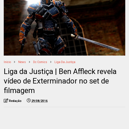
Início
News
Dc Comics
Liga Da Justiça
Liga da Justiça | Ben Affleck revela
vídeo de Exterminador no set de
filmagem
Redação
29/08/2016