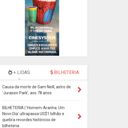
+ LIDAS
BILHETERIA
Causa da morte de Sam Neill, astro de
'Jurassic Park', aos 78 anos
BILHETERIA | 'Homem-Aranha: Um
Novo Dia' ultrapassa US$1 bilhão e
quebra recordes históricos de
bilheteria