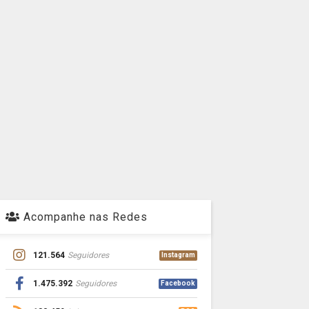
Acompanhe nas Redes
121.564
Seguidores
Instagram
1.475.392
Seguidores
Facebook