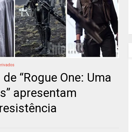
erivados
s de “Rogue One: Uma
rs” apresentam
resistência