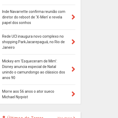
Inde Navarrette confirma reunião com
diretor do reboot de 'X-Men' e revela
papel dos sonhos
Rede UCI inaugura novo complexo no
shopping ParkJacarepaguá, no Rio de
Janeiro
Mickey em 'Esqueceram de Mim':
Disney anuncia especial de Natal
unindo o camundongo ao clássico dos
anos 90
Morre aos 56 anos o ator sueco
Michael Nyqvist