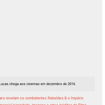
e Lucas chega aos cinemas em dezembro de 2016.
Wars revelam os combatentes Rebeldes & o Império