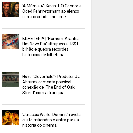
'A Múmia 4': Kevin J. O’Connor e
Oded Fehr retornam ao elenco
com novidades no time
BILHETERIA | 'Homem-Aranha:
Um Novo Dia' ultrapassa US$1
bilhão e quebra recordes
históricos de bilheteria
Novo 'Cloverfield'? Produtor J.J.
Abrams comenta possível
conexão de 'The End of Oak
Street' com a franquia
'Jurassic World: Domínio' revela
custo milionário e entra para a
história do cinema